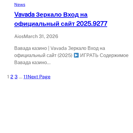
News
Vavada Зеркало Вход на
официальный сайт 2025.9277
Aios
March 31, 2026
Вавада казино | Vavada Зеркало Вход на
официальный сайт (2025)
ИГРАТЬ Содержимое
Вавада казино…
1
2
3
…
11
Next Page