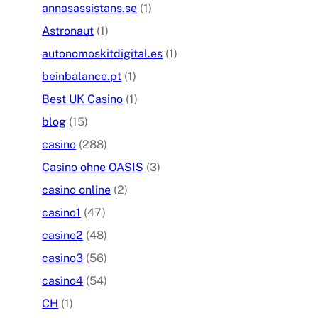
annasassistans.se
(1)
Astronaut
(1)
autonomoskitdigital.es
(1)
beinbalance.pt
(1)
Best UK Casino
(1)
blog
(15)
casino
(288)
Casino ohne OASIS
(3)
casino online
(2)
casino1
(47)
casino2
(48)
casino3
(56)
casino4
(54)
CH
(1)