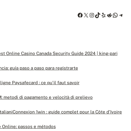
Facebook
X
Instagram
TikTok
Yelp
Reddit
What
Tel
st Online Casino Canada Security Guide 2024 | king-pari
cia: guía paso a paso para registrarte
ligne Paysafecard : ce qu’il faut savoir
: metodi di pagamento e velocità di prelievo
taliani
Connexion 1win : guide complet pour la Côte d’Ivoire
 Online: passos e métodos