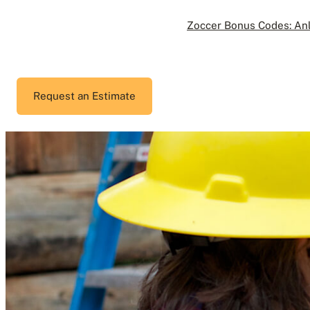
Zoccer Bonus Codes: Anl
Request an Estimate