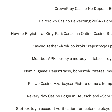
CrownPlay Casino No Deposit Bo
Faircrown Casino Bewertung 2024 – Bo
How to Register at King-Pari: Canadian Online Casino S
Kasyno Tether – krok po kroku: rejestracja i 
Mostbet APK – kroky a metody instalace, reg
Nomini game: Regisztráció, bónuszok, fizetési m
Pin Up Casino Azərbaycan
Pistolo demo a komp
ReveryPlay Casino Login in Deutschland – Schrit
Slotbox login account verification for Icelandic playe