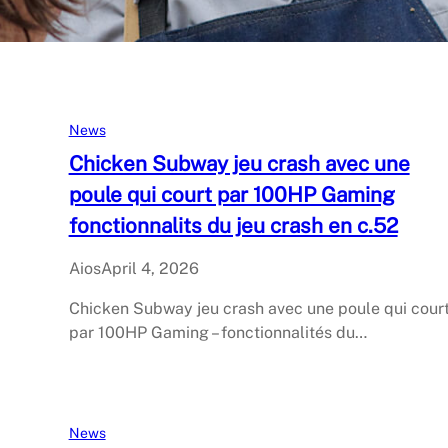
News
Chicken Subway jeu crash avec une
poule qui court par 100HP Gaming
fonctionnalits du jeu crash en c.52
Aios
April 4, 2026
Chicken Subway jeu crash avec une poule qui cour
par 100HP Gaming – fonctionnalités du…
News