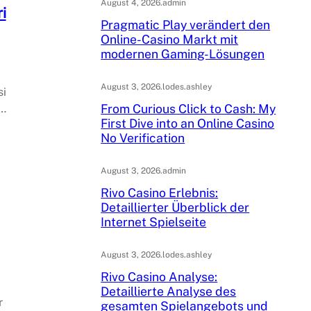
August 4, 2026
.
admin
i
Pragmatic Play verändert den
Online-Casino Markt mit
modernen Gaming-Lösungen
August 3, 2026
.
lodes.ashley
si
From Curious Click to Cash: My
…
First Dive into an Online Casino
No Verification
August 3, 2026
.
admin
Rivo Casino Erlebnis:
Detaillierter Überblick der
Internet Spielseite
August 3, 2026
.
lodes.ashley
Rivo Casino Analyse:
Detaillierte Analyse des
r
gesamten Spielangebots und