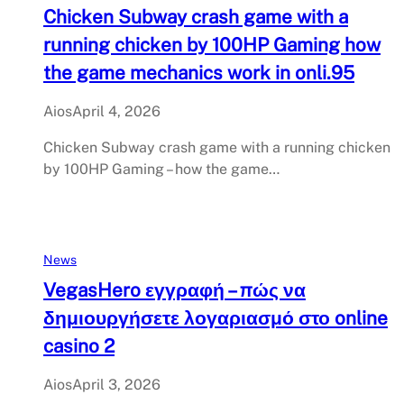
Chicken Subway crash game with a
running chicken by 100HP Gaming how
the game mechanics work in onli.95
Aios
April 4, 2026
Chicken Subway crash game with a running chicken
by 100HP Gaming – how the game…
News
VegasHero εγγραφή – πώς να
δημιουργήσετε λογαριασμό στο online
casino 2
Aios
April 3, 2026