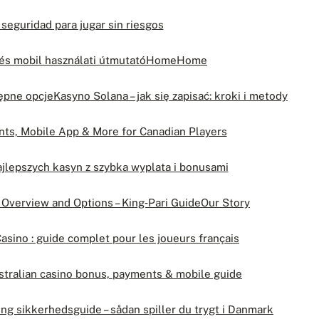
 seguridad para jugar sin riesgos
és mobil használati útmutató
Home
Home
tępne opcje
Kasyno Solana – jak się zapisać: kroki i metody
nts, Mobile App & More for Canadian Players
jlepszych kasyn z szybka wyplata i bonusami
 Overview and Options – King‑Pari Guide
Our Story
asino : guide complet pour les joueurs français
ustralian casino bonus, payments & mobile guide
ing sikkerhedsguide – sådan spiller du trygt i Danmark