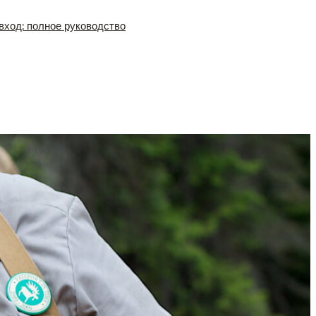
вход: полное руководство