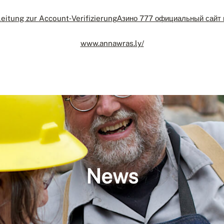
eitung zur Account‑Verifizierung
Азино 777 официальный сайт 
www.annawras.ly/
News