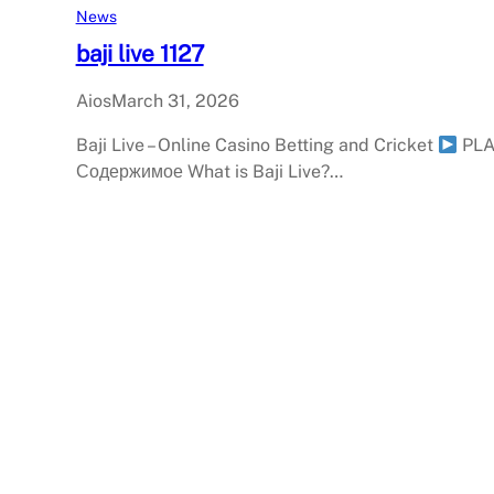
News
baji live 1127
Aios
March 31, 2026
Baji Live – Online Casino Betting and Cricket
PLA
Содержимое What is Baji Live?…