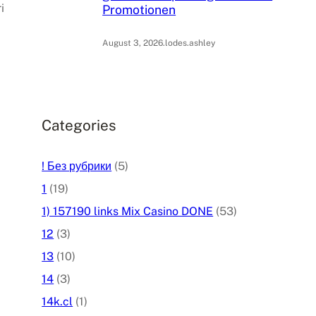
i
Promotionen
August 3, 2026
.
lodes.ashley
Categories
! Без рубрики
(5)
1
(19)
1) 157190 links Mix Casino DONE
(53)
12
(3)
13
(10)
14
(3)
14k.cl
(1)