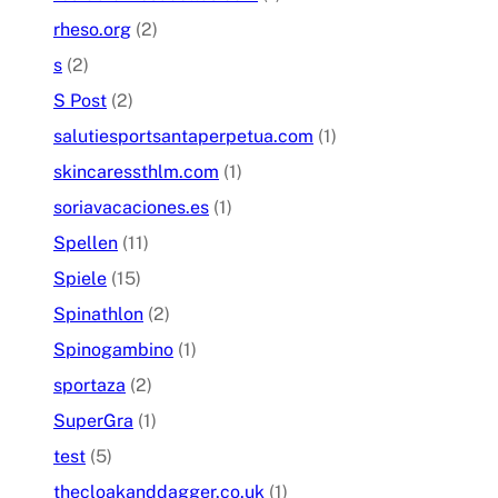
rheso.org
(2)
s
(2)
S Post
(2)
salutiesportsantaperpetua.com
(1)
skincaressthlm.com
(1)
soriavacaciones.es
(1)
Spellen
(11)
Spiele
(15)
Spinathlon
(2)
Spinogambino
(1)
sportaza
(2)
SuperGra
(1)
test
(5)
thecloakanddagger.co.uk
(1)