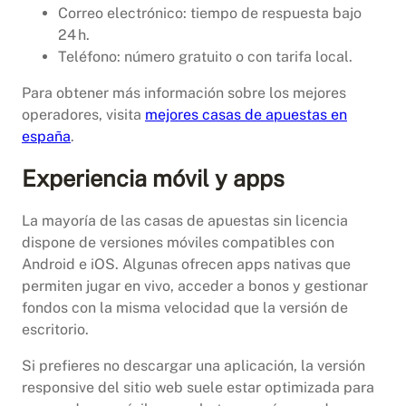
Correo electrónico: tiempo de respuesta bajo
24 h.
Teléfono: número gratuito o con tarifa local.
Para obtener más información sobre los mejores
operadores, visita
mejores casas de apuestas en
españa
.
Experiencia móvil y apps
La mayoría de las casas de apuestas sin licencia
dispone de versiones móviles compatibles con
Android e iOS. Algunas ofrecen apps nativas que
permiten jugar en vivo, acceder a bonos y gestionar
fondos con la misma velocidad que la versión de
escritorio.
Si prefieres no descargar una aplicación, la versión
responsive del sitio web suele estar optimizada para