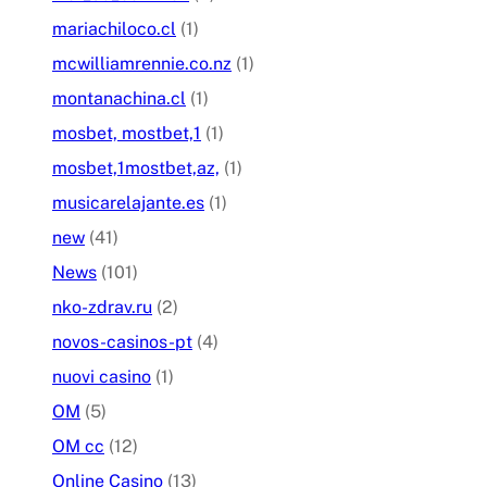
mariachiloco.cl
(1)
mcwilliamrennie.co.nz
(1)
montanachina.cl
(1)
mosbet, mostbet,1
(1)
mosbet,1mostbet,az,
(1)
musicarelajante.es
(1)
new
(41)
News
(101)
nko-zdrav.ru
(2)
novos-casinos-pt
(4)
nuovi casino
(1)
OM
(5)
OM cc
(12)
Online Casino
(13)