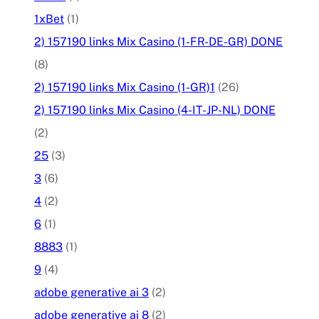
1xBet
(1)
2) 157190 links Mix Casino (1-FR-DE-GR) DONE
(8)
2) 157190 links Mix Casino (1-GR)1
(26)
2) 157190 links Mix Casino (4-IT-JP-NL) DONE
(2)
25
(3)
3
(6)
4
(2)
6
(1)
8883
(1)
9
(4)
adobe generative ai 3
(2)
adobe generative ai 8
(2)