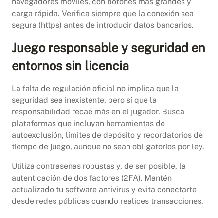
navegadores móviles, con botones más grandes y
carga rápida. Verifica siempre que la conexión sea
segura (https) antes de introducir datos bancarios.
Juego responsable y seguridad en
entornos sin licencia
La falta de regulación oficial no implica que la
seguridad sea inexistente, pero sí que la
responsabilidad recae más en el jugador. Busca
plataformas que incluyan herramientas de
autoexclusión, límites de depósito y recordatorios de
tiempo de juego, aunque no sean obligatorios por ley.
Utiliza contraseñas robustas y, de ser posible, la
autenticación de dos factores (2FA). Mantén
actualizado tu software antivirus y evita conectarte
desde redes públicas cuando realices transacciones.