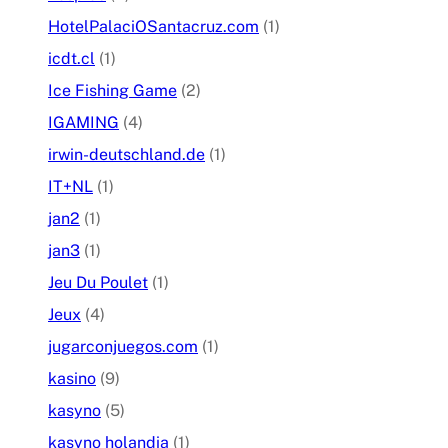
HotelPalaciOSantacruz.com
(1)
icdt.cl
(1)
Ice Fishing Game
(2)
IGAMING
(4)
irwin-deutschland.de
(1)
IT+NL
(1)
jan2
(1)
jan3
(1)
Jeu Du Poulet
(1)
Jeux
(4)
jugarconjuegos.com
(1)
kasino
(9)
kasyno
(5)
kasyno holandia
(1)