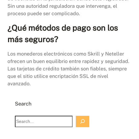
Sin una autoridad reguladora que intervenga, el
proceso puede ser complicado.
¿Qué métodos de pago son los
más seguros?
Los monederos electrónicos como Skrill y Neteller
ofrecen un buen equilibrio entre rapidez y seguridad.
Las tarjetas de crédito también son fiables, siempre
que el sitio utilice encriptación SSL de nivel
avanzado.
Search
S
e
a