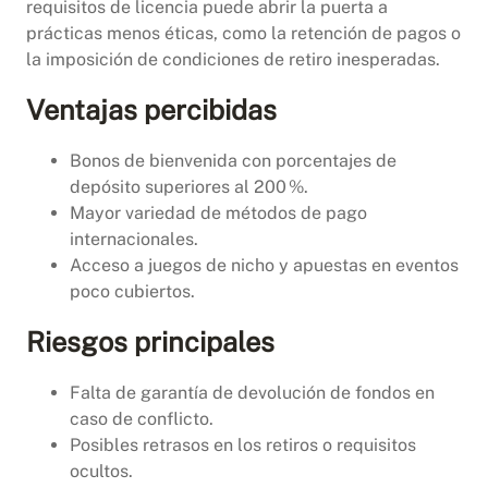
requisitos de licencia puede abrir la puerta a
prácticas menos éticas, como la retención de pagos o
la imposición de condiciones de retiro inesperadas.
Ventajas percibidas
Bonos de bienvenida con porcentajes de
depósito superiores al 200 %.
Mayor variedad de métodos de pago
internacionales.
Acceso a juegos de nicho y apuestas en eventos
poco cubiertos.
Riesgos principales
Falta de garantía de devolución de fondos en
caso de conflicto.
Posibles retrasos en los retiros o requisitos
ocultos.