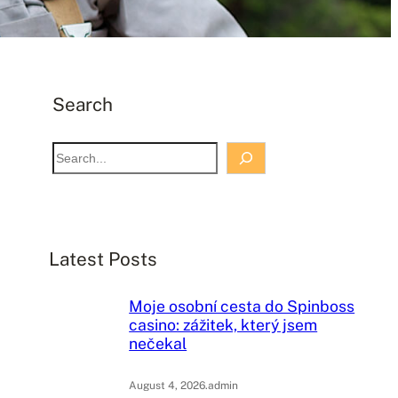
Search
S
e
a
r
c
Latest Posts
h
Moje osobní cesta do Spinboss
casino: zážitek, který jsem
nečekal
August 4, 2026
.
admin