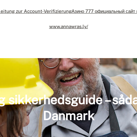
eitung zur Account‑Verifizierung
Азино 777 официальный сайт 
www.annawras.ly/
 sikkerhedsguide – sådan
Danmark