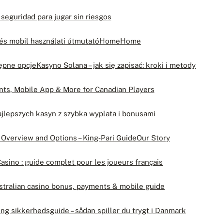
 seguridad para jugar sin riesgos
és mobil használati útmutató
Home
Home
tępne opcje
Kasyno Solana – jak się zapisać: kroki i metody
nts, Mobile App & More for Canadian Players
jlepszych kasyn z szybka wyplata i bonusami
 Overview and Options – King‑Pari Guide
Our Story
asino : guide complet pour les joueurs français
ustralian casino bonus, payments & mobile guide
ing sikkerhedsguide – sådan spiller du trygt i Danmark