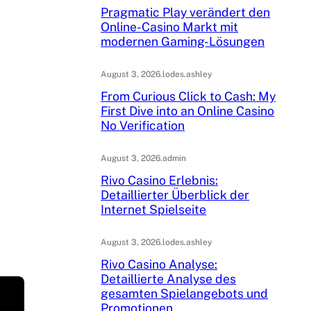
Pragmatic Play verändert den
Online-Casino Markt mit
modernen Gaming-Lösungen
August 3, 2026
.
lodes.ashley
From Curious Click to Cash: My
First Dive into an Online Casino
No Verification
August 3, 2026
.
admin
Rivo Casino Erlebnis:
Detaillierter Überblick der
Internet Spielseite
August 3, 2026
.
lodes.ashley
Rivo Casino Analyse:
Detaillierte Analyse des
gesamten Spielangebots und
Promotionen