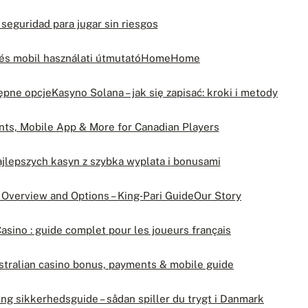
 seguridad para jugar sin riesgos
és mobil használati útmutató
Home
Home
tępne opcje
Kasyno Solana – jak się zapisać: kroki i metody
nts, Mobile App & More for Canadian Players
jlepszych kasyn z szybka wyplata i bonusami
 Overview and Options – King‑Pari Guide
Our Story
asino : guide complet pour les joueurs français
ustralian casino bonus, payments & mobile guide
ing sikkerhedsguide – sådan spiller du trygt i Danmark