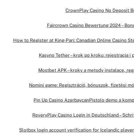
CrownPlay Casino No Deposit Bo
Faircrown Casino Bewertung 2024 – Bo
How to Register at King-Pari: Canadian Online Casino S
Kasyno Tether – krok po kroku: rejestracja i 
Mostbet APK – kroky a metody instalace, reg
Nomini game: Regisztráció, bónuszok, fizetési m
Pin Up Casino Azərbaycan
Pistolo demo a komp
ReveryPlay Casino Login in Deutschland – Schrit
Slotbox login account verification for Icelandic playe