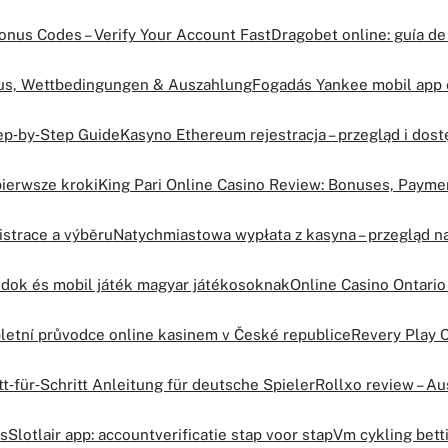
nus Codes – Verify Your Account Fast
Dragobet online: guía de
nus, Wettbedingungen & Auszahlung
Fogadás Yankee mobil app 
tep‑by‑Step Guide
Kasyno Ethereum rejestracja – przegląd i dos
pierwsze kroki
King Pari Online Casino Review: Bonuses, Payme
istrace a výběru
Natychmiastowa wypłata z kasyna – przegląd na
ódok és mobil játék magyar játékosoknak
Online Casino Ontario
letní průvodce online kasinem v České republice
Revery Play C
t‑für‑Schritt Anleitung für deutsche Spieler
Rollxo review – A
rs
Slotlair app: accountverificatie stap voor stap
Vm cykling bett