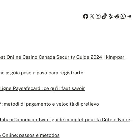
Facebook
X
Instagram
TikTok
Yelp
Reddit
What
Tel
st Online Casino Canada Security Guide 2024 | king-pari
cia: guía paso a paso para registrarte
ligne Paysafecard : ce qu’il faut savoir
: metodi di pagamento e velocità di prelievo
taliani
Connexion 1win : guide complet pour la Côte d’Ivoire
 Online: passos e métodos