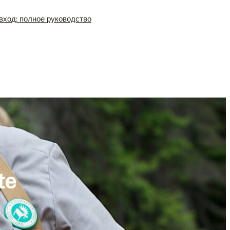
вход: полное руководство
te