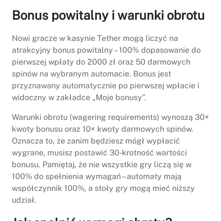
Bonus powitalny i warunki obrotu
Nowi gracze w kasynie Tether mogą liczyć na
atrakcyjny bonus powitalny – 100% dopasowanie do
pierwszej wpłaty do 2000 zł oraz 50 darmowych
spinów na wybranym automacie. Bonus jest
przyznawany automatycznie po pierwszej wpłacie i
widoczny w zakładce „Moje bonusy”.
Warunki obrotu (wagering requirements) wynoszą 30×
kwoty bonusu oraz 10× kwoty darmowych spinów.
Oznacza to, że zanim będziesz mógł wypłacić
wygrane, musisz postawić 30‑krotność wartości
bonusu. Pamiętaj, że nie wszystkie gry liczą się w
100% do spełnienia wymagań – automaty mają
współczynnik 100%, a stoły gry mogą mieć niższy
udział.