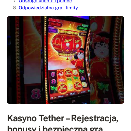
Obsługa klienta i pomoc
Odpowiedzialna gra i limity
Kasyno Tether – Rejestracja,
bonusy i bezpieczna gra