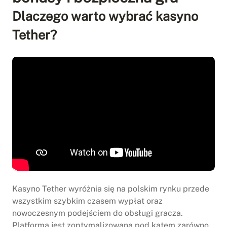
Dlaczego warto wybrać kasyno
Tether?
Kasyno Tether wyróżnia się na polskim rynku przede
wszystkim szybkim czasem wypłat oraz
nowoczesnym podejściem do obsługi gracza.
Platforma jest zoptymalizowana pod kątem zarówno