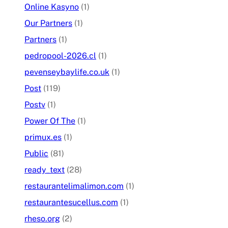
Online Kasyno
(1)
Our Partners
(1)
Partners
(1)
pedropool-2026.cl
(1)
pevenseybaylife.co.uk
(1)
Post
(119)
Postv
(1)
Power Of The
(1)
primux.es
(1)
Public
(81)
ready_text
(28)
restaurantelimalimon.com
(1)
restaurantesucellus.com
(1)
rheso.org
(2)