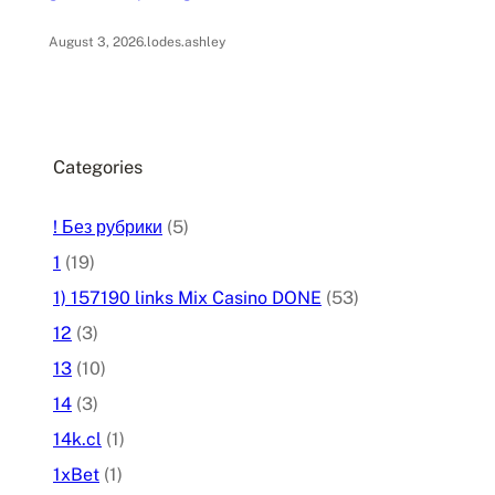
August 3, 2026
.
lodes.ashley
Categories
! Без рубрики
(5)
1
(19)
1) 157190 links Mix Casino DONE
(53)
12
(3)
13
(10)
14
(3)
14k.cl
(1)
1xBet
(1)