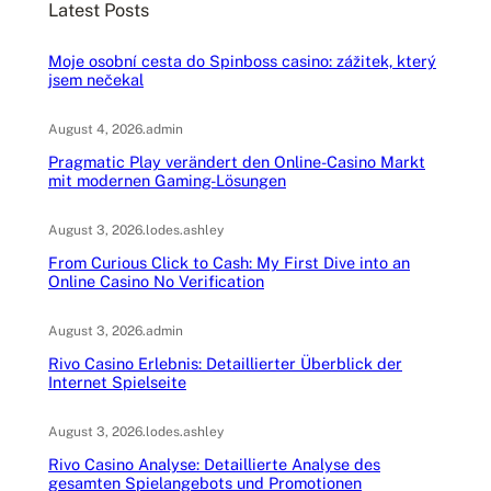
Latest Posts
h
Moje osobní cesta do Spinboss casino: zážitek, který
jsem nečekal
August 4, 2026
.
admin
Pragmatic Play verändert den Online-Casino Markt
mit modernen Gaming-Lösungen
August 3, 2026
.
lodes.ashley
From Curious Click to Cash: My First Dive into an
Online Casino No Verification
August 3, 2026
.
admin
Rivo Casino Erlebnis: Detaillierter Überblick der
Internet Spielseite
August 3, 2026
.
lodes.ashley
Rivo Casino Analyse: Detaillierte Analyse des
gesamten Spielangebots und Promotionen