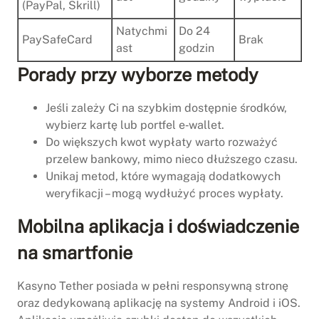
(PayPal, Skrill)
Natychmi
Do 24
PaySafeCard
Brak
ast
godzin
Porady przy wyborze metody
Jeśli zależy Ci na szybkim dostępnie środków,
wybierz kartę lub portfel e‑wallet.
Do większych kwot wypłaty warto rozważyć
przelew bankowy, mimo nieco dłuższego czasu.
Unikaj metod, które wymagają dodatkowych
weryfikacji – mogą wydłużyć proces wypłaty.
Mobilna aplikacja i doświadczenie
na smartfonie
Kasyno Tether posiada w pełni responsywną stronę
oraz dedykowaną aplikację na systemy Android i iOS.