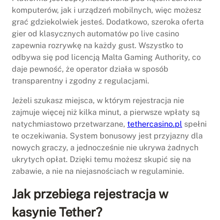
komputerów, jak i urządzeń mobilnych, więc możesz
grać gdziekolwiek jesteś. Dodatkowo, szeroka oferta
gier od klasycznych automatów po live casino
zapewnia rozrywkę na każdy gust. Wszystko to
odbywa się pod licencją Malta Gaming Authority, co
daje pewność, że operator działa w sposób
transparentny i zgodny z regulacjami.
Jeżeli szukasz miejsca, w którym rejestracja nie
zajmuje więcej niż kilka minut, a pierwsze wpłaty są
natychmiastowo przetwarzane,
tethercasino.pl
spełni
te oczekiwania. System bonusowy jest przyjazny dla
nowych graczy, a jednocześnie nie ukrywa żadnych
ukrytych opłat. Dzięki temu możesz skupić się na
zabawie, a nie na niejasnościach w regulaminie.
Jak przebiega rejestracja w
kasynie Tether?