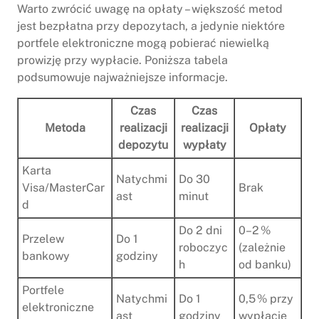
Warto zwrócić uwagę na opłaty – większość metod
jest bezpłatna przy depozytach, a jedynie niektóre
portfele elektroniczne mogą pobierać niewielką
prowizję przy wypłacie. Poniższa tabela
podsumowuje najważniejsze informacje.
Czas
Czas
Metoda
realizacji
realizacji
Opłaty
depozytu
wypłaty
Karta
Natychmi
Do 30
Visa/MasterCar
Brak
ast
minut
d
Do 2 dni
0–2 %
Przelew
Do 1
roboczyc
(zależnie
bankowy
godziny
h
od banku)
Portfele
Natychmi
Do 1
0,5 % przy
elektroniczne
ast
godziny
wypłacie