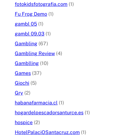
fotokidsfotografia.com
(1)
Fu Frog Demo
(1)
gambl 05
(1)
gambl 09.03
(1)
Gambling
(67)
Gambling Review
(4)
Gamblling
(10)
Games
(37)
Giochi
(5)
Gry
(2)
habanafarmacia.cl
(1)
hogardelpescadorsanturce.es
(1)
hospice
(2)
HotelPalaciOSantacruz.com
(1)