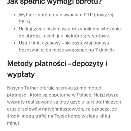
Jak spełnić wymogi obrotu?
Wybierz automaty o wysokim RTP (powyżej
96%).
Unikaj gier z niskim współczynnikiem wliczania
do obrotu, takich jak niektóre gry stołowe.
Ustal limit czasowy – nie zostawiaj bonusu
bezczynnie, bo może wygasnąć po 7 dniach.
Metody płatności – depozyty i
wypłaty
Kasyno Tether oferuje szeroką gamę metod
płatności, które są popularne w Polsce. Najszybsze
wypłaty realizowane są przy użyciu kart płatniczych
oraz przelewów natychmiastowych, co oznacza, że
środki mogą trafić na Twoje konto w ciągu kilku
minut.