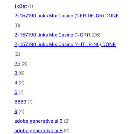
1xBet
(1)
2) 157190 links Mix Casino (1-FR-DE-GR) DONE
(8)
2) 157190 links Mix Casino (1-GR)1
(26)
2) 157190 links Mix Casino (4-IT-JP-NL) DONE
(2)
25
(3)
3
(6)
4
(2)
6
(1)
8883
(1)
9
(4)
adobe generative ai 3
(2)
adobe generative ai 8
(2)