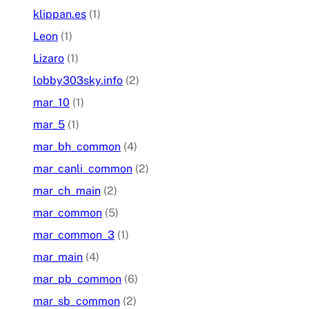
klippan.es
(1)
Leon
(1)
Lizaro
(1)
lobby303sky.info
(2)
mar_10
(1)
mar_5
(1)
mar_bh_common
(4)
mar_canli_common
(2)
mar_ch_main
(2)
mar_common
(5)
mar_common_3
(1)
mar_main
(4)
mar_pb_common
(6)
mar_sb_common
(2)