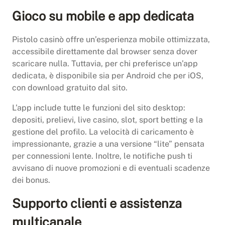
Gioco su mobile e app dedicata
Pistolo casinò offre un’esperienza mobile ottimizzata,
accessibile direttamente dal browser senza dover
scaricare nulla. Tuttavia, per chi preferisce un’app
dedicata, è disponibile sia per Android che per iOS,
con download gratuito dal sito.
L’app include tutte le funzioni del sito desktop:
depositi, prelievi, live casino, slot, sport betting e la
gestione del profilo. La velocità di caricamento è
impressionante, grazie a una versione “lite” pensata
per connessioni lente. Inoltre, le notifiche push ti
avvisano di nuove promozioni e di eventuali scadenze
dei bonus.
Supporto clienti e assistenza
multicanale