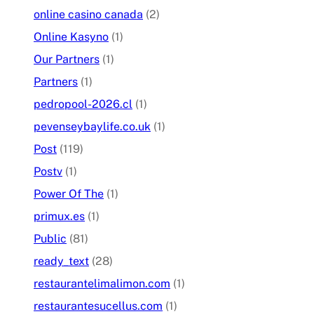
online casino canada
(2)
Online Kasyno
(1)
Our Partners
(1)
Partners
(1)
pedropool-2026.cl
(1)
pevenseybaylife.co.uk
(1)
Post
(119)
Postv
(1)
Power Of The
(1)
primux.es
(1)
Public
(81)
ready_text
(28)
restaurantelimalimon.com
(1)
restaurantesucellus.com
(1)