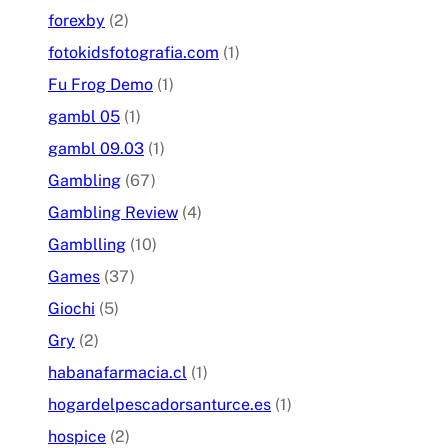
forexby
(2)
fotokidsfotografia.com
(1)
Fu Frog Demo
(1)
gambl 05
(1)
gambl 09.03
(1)
Gambling
(67)
Gambling Review
(4)
Gamblling
(10)
Games
(37)
Giochi
(5)
Gry
(2)
habanafarmacia.cl
(1)
hogardelpescadorsanturce.es
(1)
hospice
(2)