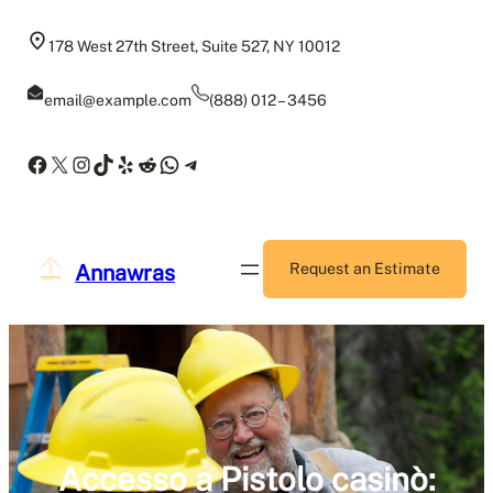
Skip
to
178 West 27th Street, Suite 527, NY 10012
content
email@example.com
(888) 012 – 3456
Facebook
X
Instagram
TikTok
Yelp
Reddit
WhatsApp
Telegram
Annawras
Request an Estimate
Accesso a Pistolo casinò: