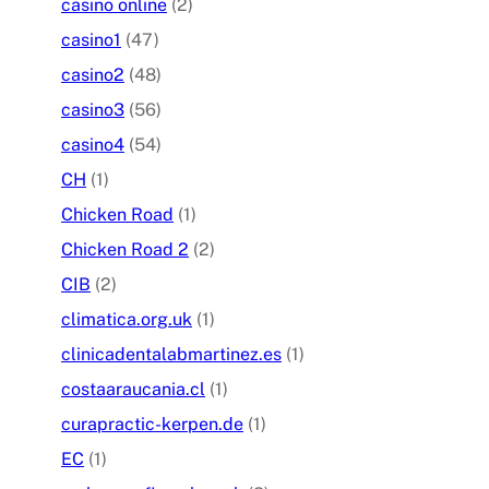
casino online
(2)
casino1
(47)
casino2
(48)
casino3
(56)
casino4
(54)
CH
(1)
Chicken Road
(1)
Chicken Road 2
(2)
CIB
(2)
climatica.org.uk
(1)
clinicadentalabmartinez.es
(1)
costaaraucania.cl
(1)
curapractic-kerpen.de
(1)
EC
(1)