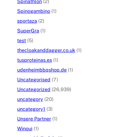
Spinathlon
(2)
Spinogambino
(1)
sportaza
(2)
SuperGra
(1)
test
(5)
thecloakanddagger.co.uk
(1)
tusproteinas.es
(1)
udenheimbbqshop.de
(1)
Uncategorised
(7)
Uncategorized
(26,939)
uncategory
(20)
uncategory1
(3)
Unsere Partner
(1)
Winoui
(1)