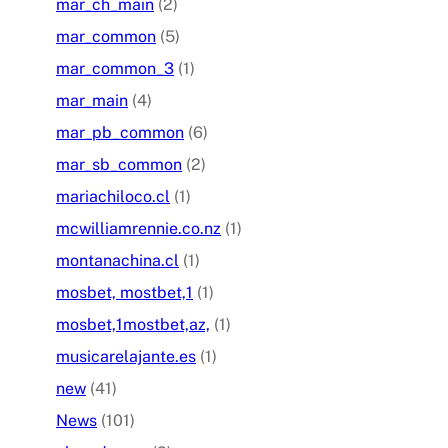
mar_ch_main
(2)
mar_common
(5)
mar_common_3
(1)
mar_main
(4)
mar_pb_common
(6)
mar_sb_common
(2)
mariachiloco.cl
(1)
mcwilliamrennie.co.nz
(1)
montanachina.cl
(1)
mosbet, mostbet,1
(1)
mosbet,1mostbet,az,
(1)
musicarelajante.es
(1)
new
(41)
News
(101)