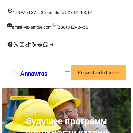
Skip
to
178 West 27th Street, Suite 527, NY 10012
content
email@example.com
(888) 012 – 3456
Facebook
X
Instagram
TikTok
Yelp
Reddit
WhatsApp
Telegram
Annawras
Request an Estimate
будущее программ
лояльности казино