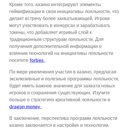
Кроме того, казино интегрируют элементы
геймификации в свои инициативы лояльности, что
делает встречу более захватывающей. Игроки
могут участвовать в конкурсах и зарабатывать
токены, что добавляет игривый слой к
традиционным структурам лояльности. Для
получения дополнительной информации о
влиянии технологий на инициативы лояльности
посетите
forbes
.
По мере увеличения участия в казино, предлагая
эксклюзивные и полезные программы лояльности,
будет иметь важное значение для захвата новых
игроков и сохранения существующих. Изучите
больше о стратегиях креативной лояльности в
dragon money
.
В заключение, перспектива программ лояльности
казино заключается в настройке и технологии.