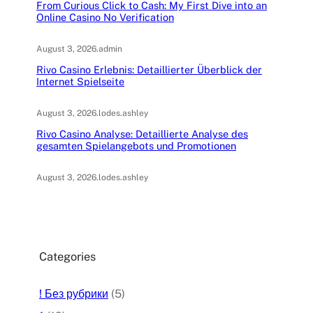
From Curious Click to Cash: My First Dive into an
Online Casino No Verification
August 3, 2026
.
admin
Rivo Casino Erlebnis: Detaillierter Überblick der
Internet Spielseite
August 3, 2026
.
lodes.ashley
Rivo Casino Analyse: Detaillierte Analyse des
gesamten Spielangebots und Promotionen
August 3, 2026
.
lodes.ashley
Categories
! Без рубрики
(5)