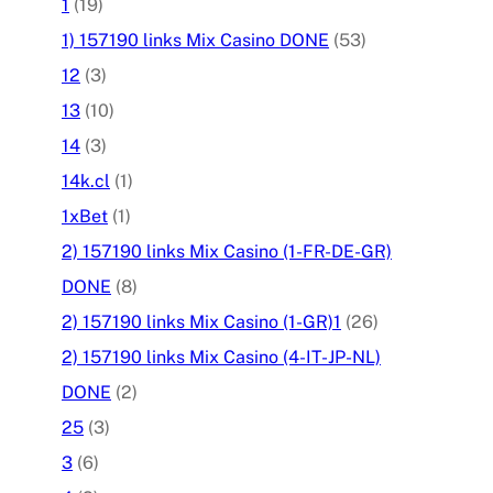
1
(19)
1) 157190 links Mix Casino DONE
(53)
12
(3)
13
(10)
14
(3)
14k.cl
(1)
1xBet
(1)
2) 157190 links Mix Casino (1-FR-DE-GR)
DONE
(8)
2) 157190 links Mix Casino (1-GR)1
(26)
2) 157190 links Mix Casino (4-IT-JP-NL)
DONE
(2)
25
(3)
3
(6)