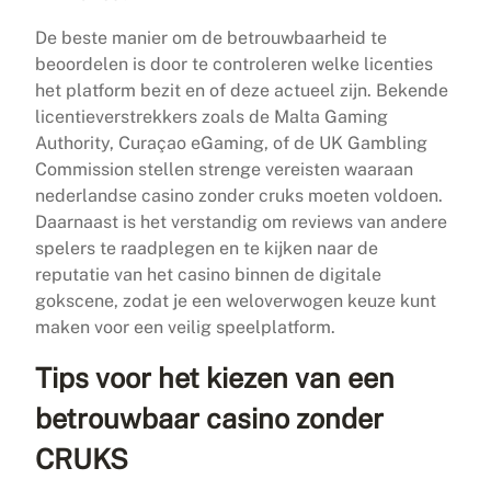
De beste manier om de betrouwbaarheid te
beoordelen is door te controleren welke licenties
het platform bezit en of deze actueel zijn. Bekende
licentieverstrekkers zoals de Malta Gaming
Authority, Curaçao eGaming, of de UK Gambling
Commission stellen strenge vereisten waaraan
nederlandse casino zonder cruks moeten voldoen.
Daarnaast is het verstandig om reviews van andere
spelers te raadplegen en te kijken naar de
reputatie van het casino binnen de digitale
gokscene, zodat je een weloverwogen keuze kunt
maken voor een veilig speelplatform.
Tips voor het kiezen van een
betrouwbaar casino zonder
CRUKS