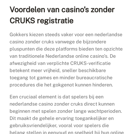
Voordelen van casino’s zonder
CRUKS registratie
Gokkers kiezen steeds vaker voor een nederlandse
casino zonder cruks vanwege de bijzondere
pluspunten die deze platforms bieden ten opzichte
van traditionele Nederlandse online casino’s. De
afwezigheid van verplichte CRUKS-verificatie
betekent meer vrijheid, sneller beschikbare
toegang tot games en minder bureaucratische
procedures die het gokgenot kunnen hinderen.
Een cruciaal element is dat spelers bij een
nederlandse casino zonder cruks direct kunnen
beginnen met spelen zonder lange wachtperioden.
Dit maakt de gehele ervaring toegankelijker en
gebruiksvriendelijker, vooral voor spelers die
belang stellen in eenvoud en snelheid bij hun online