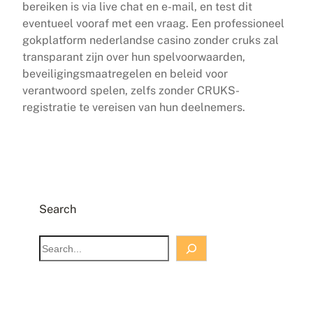
bereiken is via live chat en e-mail, en test dit
eventueel vooraf met een vraag. Een professioneel
gokplatform nederlandse casino zonder cruks zal
transparant zijn over hun spelvoorwaarden,
beveiligingsmaatregelen en beleid voor
verantwoord spelen, zelfs zonder CRUKS-
registratie te vereisen van hun deelnemers.
Search
S
e
a
r
c