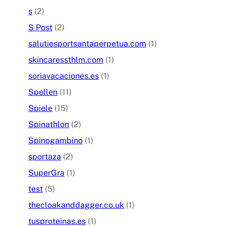
s
(2)
S Post
(2)
salutiesportsantaperpetua.com
(1)
skincaressthlm.com
(1)
soriavacaciones.es
(1)
Spellen
(11)
Spiele
(15)
Spinathlon
(2)
Spinogambino
(1)
sportaza
(2)
SuperGra
(1)
test
(5)
thecloakanddagger.co.uk
(1)
tusproteinas.es
(1)