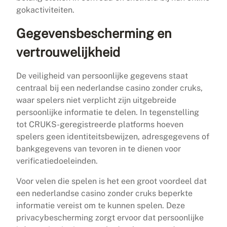
gokactiviteiten.
Gegevensbescherming en
vertrouwelijkheid
De veiligheid van persoonlijke gegevens staat
centraal bij een nederlandse casino zonder cruks,
waar spelers niet verplicht zijn uitgebreide
persoonlijke informatie te delen. In tegenstelling
tot CRUKS-geregistreerde platforms hoeven
spelers geen identiteitsbewijzen, adresgegevens of
bankgegevens van tevoren in te dienen voor
verificatiedoeleinden.
Voor velen die spelen is het een groot voordeel dat
een nederlandse casino zonder cruks beperkte
informatie vereist om te kunnen spelen. Deze
privacybescherming zorgt ervoor dat persoonlijke