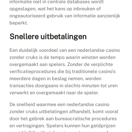
informatie niet in centrale databases wordt
opgeslagen, wat het kans op inbreuken of
ongeautoriseerd gebruik van informatie aanzienlijk
beperkt.
Snellere uitbetalingen
Een duidelijk voordeel van een nederlandse casino
zonder cruks is de tempo waarin winsten worden
overgemaakt aan spelers. Zonder de verplichte
verificatieprocedures die bij traditionele casino’s
meerdere dagen in beslag nemen, worden
transacties doorgaans in slechts minuten tot uren
verwerkt en overgemaakt naar de speler.
De snelheid waarmee een nederlandse casino
zonder cruks uitbetalingen afhandelt, komt vooral
door het gebrek aan bureaucratische procedures
en vertragingen. Spelers kunnen hun geldprijzen