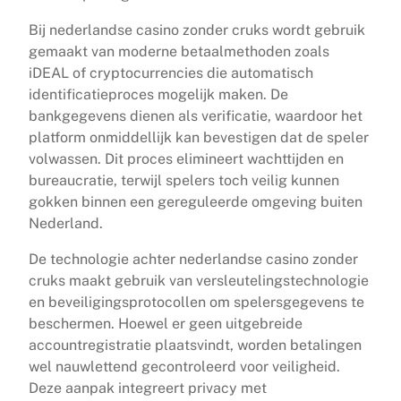
Bij nederlandse casino zonder cruks wordt gebruik
gemaakt van moderne betaalmethoden zoals
iDEAL of cryptocurrencies die automatisch
identificatieproces mogelijk maken. De
bankgegevens dienen als verificatie, waardoor het
platform onmiddellijk kan bevestigen dat de speler
volwassen. Dit proces elimineert wachttijden en
bureaucratie, terwijl spelers toch veilig kunnen
gokken binnen een gereguleerde omgeving buiten
Nederland.
De technologie achter nederlandse casino zonder
cruks maakt gebruik van versleutelingstechnologie
en beveiligingsprotocollen om spelersgegevens te
beschermen. Hoewel er geen uitgebreide
accountregistratie plaatsvindt, worden betalingen
wel nauwlettend gecontroleerd voor veiligheid.
Deze aanpak integreert privacy met