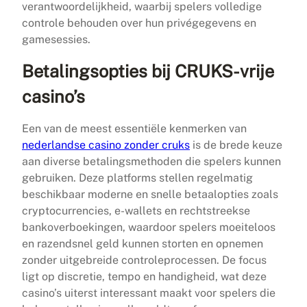
verantwoordelijkheid, waarbij spelers volledige
controle behouden over hun privégegevens en
gamesessies.
Betalingsopties bij CRUKS-vrije
casino’s
Een van de meest essentiële kenmerken van
nederlandse casino zonder cruks
is de brede keuze
aan diverse betalingsmethoden die spelers kunnen
gebruiken. Deze platforms stellen regelmatig
beschikbaar moderne en snelle betaalopties zoals
cryptocurrencies, e-wallets en rechtstreekse
bankoverboekingen, waardoor spelers moeiteloos
en razendsnel geld kunnen storten en opnemen
zonder uitgebreide controleprocessen. De focus
ligt op discretie, tempo en handigheid, wat deze
casino’s uiterst interessant maakt voor spelers die