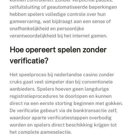
zelfuitsluiting of geautomatiseerde beperkingen
hebben spelers volledige controle over hun
gameervaring, wat bijdraagt aan een sense of
onafhankelijkheid en persoonlijke
verantwoordelijkheid bij het internet gamen.
Hoe opereert spelen zonder
verificatie?
Het speelproces bij nederlandse casino zonder
cruks gaat veel simpeler dan bij conventionele
aanbieders. Spelers hoeven geen langdurige
registratieprocedures te doorlopen en kunnen
direct na een eerste storting beginnen met gokken.
De verificatie gebeurt via de banktransactie zelf,
waardoor aparte verificatiestappen overbodig
worden en spelers direct beschikking krijgen tot
het complete gameselectie.