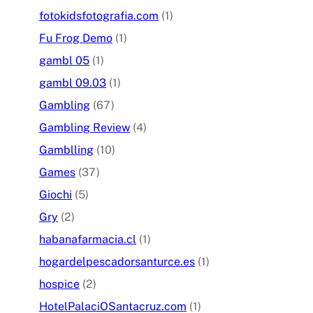
fotokidsfotografia.com
(1)
Fu Frog Demo
(1)
gambl 05
(1)
gambl 09.03
(1)
Gambling
(67)
Gambling Review
(4)
Gamblling
(10)
Games
(37)
Giochi
(5)
Gry
(2)
habanafarmacia.cl
(1)
hogardelpescadorsanturce.es
(1)
hospice
(2)
HotelPalaciOSantacruz.com
(1)