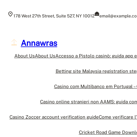
Skip
to
178 West 27th Street, Suite 527, NY 10012
email@example.c
content
Annawras
About Us
About Us
Accesso a Pistolo casinò: guida app 
Betting site Malaysia registration st
Casino com Multibanco em Portugal –
Casino online stranieri non AAMS: guida co
Casino Zoccer account verification guide
Come verificare l’
Cricket Road Game Downlo