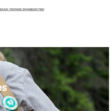
вход: полное руководство
es