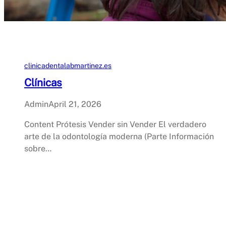
clinicadentalabmartinez.es
Clínicas
Admin
April 21, 2026
Content Prótesis Vender sin Vender El verdadero
arte de la odontología moderna (Parte Información
sobre…