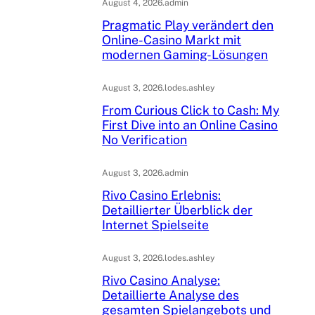
August 4, 2026
.
admin
Pragmatic Play verändert den
Online-Casino Markt mit
modernen Gaming-Lösungen
August 3, 2026
.
lodes.ashley
From Curious Click to Cash: My
First Dive into an Online Casino
No Verification
August 3, 2026
.
admin
Rivo Casino Erlebnis:
Detaillierter Überblick der
Internet Spielseite
August 3, 2026
.
lodes.ashley
Rivo Casino Analyse:
Detaillierte Analyse des
gesamten Spielangebots und