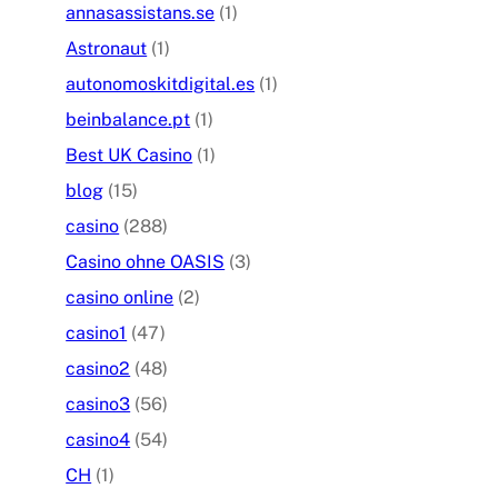
annasassistans.se
(1)
Astronaut
(1)
autonomoskitdigital.es
(1)
beinbalance.pt
(1)
Best UK Casino
(1)
blog
(15)
casino
(288)
Casino ohne OASIS
(3)
casino online
(2)
casino1
(47)
casino2
(48)
casino3
(56)
casino4
(54)
CH
(1)