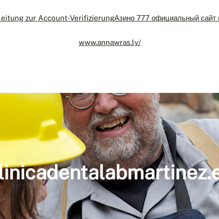
eitung zur Account‑Verifizierung
Азино 777 официальный сайт 
www.annawras.ly/
linicadentalabmartinez.