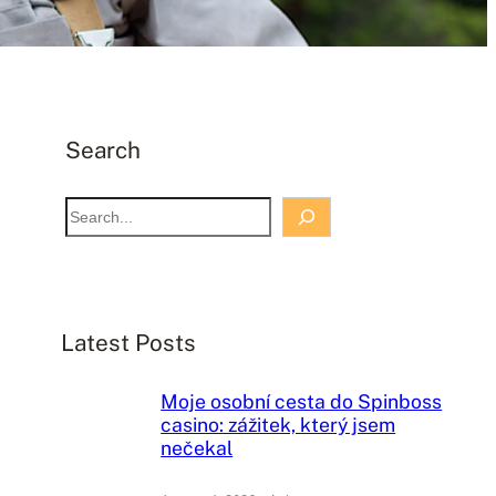
Search
S
e
a
r
c
Latest Posts
h
Moje osobní cesta do Spinboss
casino: zážitek, který jsem
nečekal