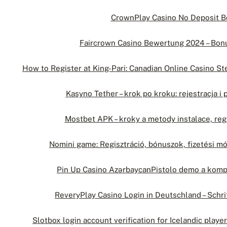
CrownPlay Casino No Deposit Bo
Faircrown Casino Bewertung 2024 – Bo
How to Register at King-Pari: Canadian Online Casino S
Kasyno Tether – krok po kroku: rejestracja i 
Mostbet APK – kroky a metody instalace, reg
Nomini game: Regisztráció, bónuszok, fizetési m
Pin Up Casino Azərbaycan
Pistolo demo a komp
ReveryPlay Casino Login in Deutschland – Schrit
Slotbox login account verification for Icelandic playe