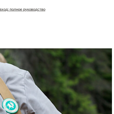
вход: полное руководство