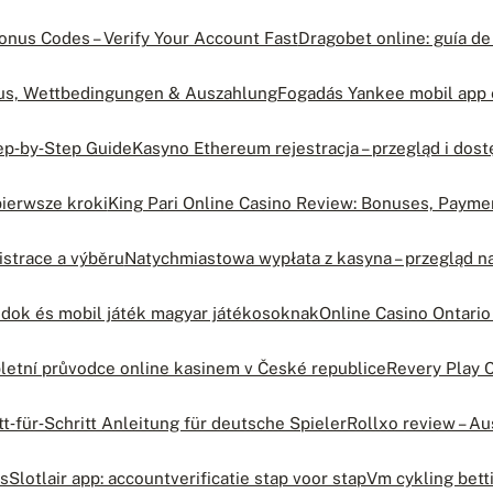
nus Codes – Verify Your Account Fast
Dragobet online: guía de
nus, Wettbedingungen & Auszahlung
Fogadás Yankee mobil app 
tep‑by‑Step Guide
Kasyno Ethereum rejestracja – przegląd i dos
pierwsze kroki
King Pari Online Casino Review: Bonuses, Payme
istrace a výběru
Natychmiastowa wypłata z kasyna – przegląd na
ódok és mobil játék magyar játékosoknak
Online Casino Ontario
letní průvodce online kasinem v České republice
Revery Play C
t‑für‑Schritt Anleitung für deutsche Spieler
Rollxo review – A
rs
Slotlair app: accountverificatie stap voor stap
Vm cykling bett