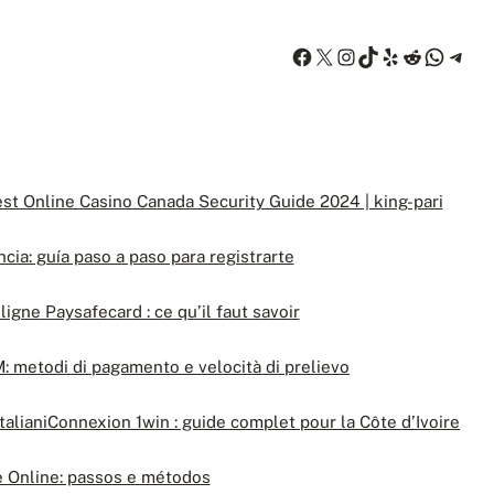
Facebook
X
Instagram
TikTok
Yelp
Reddit
What
Tel
st Online Casino Canada Security Guide 2024 | king-pari
cia: guía paso a paso para registrarte
ligne Paysafecard : ce qu’il faut savoir
: metodi di pagamento e velocità di prelievo
taliani
Connexion 1win : guide complet pour la Côte d’Ivoire
 Online: passos e métodos