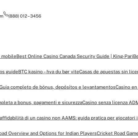
om
(888) 012 – 3456
e mobile
Best Online Casino Canada Security Guide | King-Pari
Be
eps guide
BTC kasino – hva du bør vite
Casas de apuestas sin licen
 Guia completo de bónus, depósitos e levantamentos
Casino en 
mpleta a bonus, pagamenti e sicurezza
Casino senza licenza ADM
affidabilità di un casino non AAMS: guida pratica per giocatori i
ad Overview and Options for Indian Players
Cricket Road Game