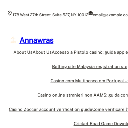
Skip
to
178 West 27th Street, Suite 527, NY 10012
email@example.c
content
Annawras
About Us
About Us
Accesso a Pistolo casinò: guida app 
Betting site Malaysia registration st
Casino com Multibanco em Portugal –
Casino online stranieri non AAMS: guida co
Casino Zoccer account verification guide
Come verificare l’
Cricket Road Game Downlo