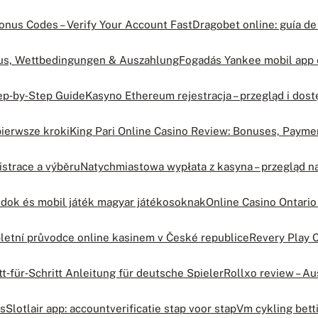
nus Codes – Verify Your Account Fast
Dragobet online: guía de
nus, Wettbedingungen & Auszahlung
Fogadás Yankee mobil app 
tep‑by‑Step Guide
Kasyno Ethereum rejestracja – przegląd i dos
pierwsze kroki
King Pari Online Casino Review: Bonuses, Payme
istrace a výběru
Natychmiastowa wypłata z kasyna – przegląd na
ódok és mobil játék magyar játékosoknak
Online Casino Ontario
letní průvodce online kasinem v České republice
Revery Play C
t‑für‑Schritt Anleitung für deutsche Spieler
Rollxo review – A
rs
Slotlair app: accountverificatie stap voor stap
Vm cykling bett