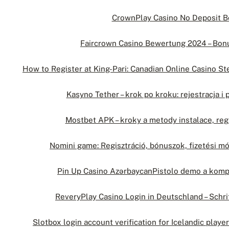
CrownPlay Casino No Deposit Bo
Faircrown Casino Bewertung 2024 – Bo
How to Register at King-Pari: Canadian Online Casino S
Kasyno Tether – krok po kroku: rejestracja i 
Mostbet APK – kroky a metody instalace, reg
Nomini game: Regisztráció, bónuszok, fizetési m
Pin Up Casino Azərbaycan
Pistolo demo a komp
ReveryPlay Casino Login in Deutschland – Schrit
Slotbox login account verification for Icelandic playe