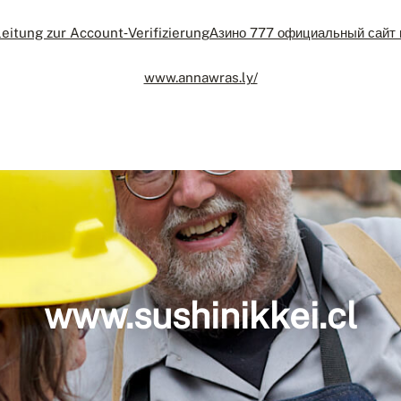
eitung zur Account‑Verifizierung
Азино 777 официальный сайт 
www.annawras.ly/
www.sushinikkei.cl