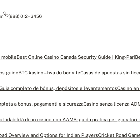
om
(888) 012 – 3456
e mobile
Best Online Casino Canada Security Guide | King-Pari
Be
eps guide
BTC kasino – hva du bør vite
Casas de apuestas sin licen
 Guia completo de bónus, depósitos e levantamentos
Casino en 
mpleta a bonus, pagamenti e sicurezza
Casino senza licenza ADM
affidabilità di un casino non AAMS: guida pratica per giocatori i
ad Overview and Options for Indian Players
Cricket Road Game