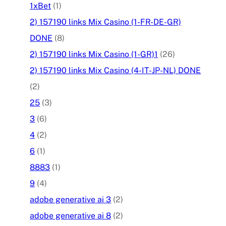
1xBet
(1)
2) 157190 links Mix Casino (1-FR-DE-GR)
DONE
(8)
2) 157190 links Mix Casino (1-GR)1
(26)
2) 157190 links Mix Casino (4-IT-JP-NL) DONE
(2)
25
(3)
3
(6)
4
(2)
6
(1)
8883
(1)
9
(4)
adobe generative ai 3
(2)
adobe generative ai 8
(2)