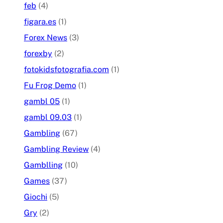
feb
(4)
figara.es
(1)
Forex News
(3)
forexby
(2)
fotokidsfotografia.com
(1)
Fu Frog Demo
(1)
gambl 05
(1)
gambl 09.03
(1)
Gambling
(67)
Gambling Review
(4)
Gamblling
(10)
Games
(37)
Giochi
(5)
Gry
(2)