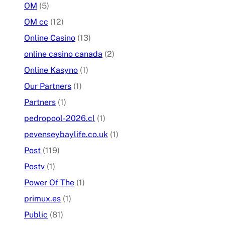
OM
(5)
OM cc
(12)
Online Casino
(13)
online casino canada
(2)
Online Kasyno
(1)
Our Partners
(1)
Partners
(1)
pedropool-2026.cl
(1)
pevenseybaylife.co.uk
(1)
Post
(119)
Postv
(1)
Power Of The
(1)
primux.es
(1)
Public
(81)