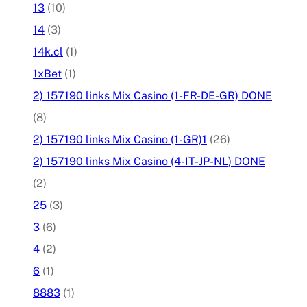
13
(10)
14
(3)
14k.cl
(1)
1xBet
(1)
2) 157190 links Mix Casino (1-FR-DE-GR) DONE
(8)
2) 157190 links Mix Casino (1-GR)1
(26)
2) 157190 links Mix Casino (4-IT-JP-NL) DONE
(2)
25
(3)
3
(6)
4
(2)
6
(1)
8883
(1)