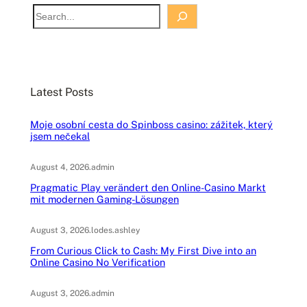
S
e
a
r
c
Latest Posts
h
Moje osobní cesta do Spinboss casino: zážitek, který
jsem nečekal
August 4, 2026
.
admin
Pragmatic Play verändert den Online-Casino Markt
mit modernen Gaming-Lösungen
August 3, 2026
.
lodes.ashley
From Curious Click to Cash: My First Dive into an
Online Casino No Verification
August 3, 2026
.
admin