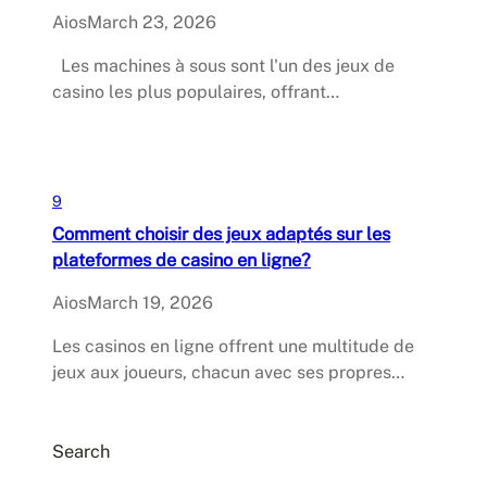
Aios
March 23, 2026
Les machines à sous sont l'un des jeux de
casino les plus populaires, offrant…
9
Comment choisir des jeux adaptés sur les
plateformes de casino en ligne?
Aios
March 19, 2026
Les casinos en ligne offrent une multitude de
jeux aux joueurs, chacun avec ses propres…
Search