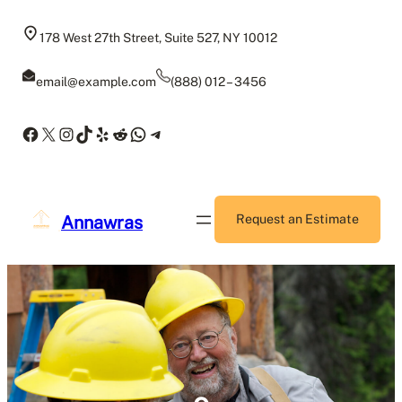
Skip
to
178 West 27th Street, Suite 527, NY 10012
content
email@example.com
(888) 012 – 3456
Facebook
X
Instagram
TikTok
Yelp
Reddit
WhatsApp
Telegram
Annawras
Request an Estimate