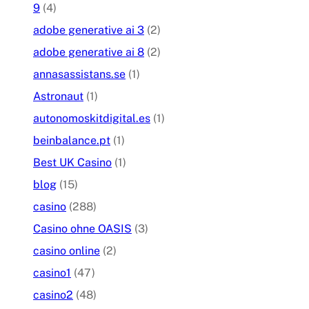
9
(4)
adobe generative ai 3
(2)
adobe generative ai 8
(2)
annasassistans.se
(1)
Astronaut
(1)
autonomoskitdigital.es
(1)
beinbalance.pt
(1)
Best UK Casino
(1)
blog
(15)
casino
(288)
Casino ohne OASIS
(3)
casino online
(2)
casino1
(47)
casino2
(48)