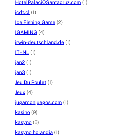
HotelPalaciOSantacruz.com
(1)
icdt.cl
(1)
Ice Fishing Game
(2)
IGAMING
(4)
irwin-deutschland.de
(1)
IT+NL
(1)
jan2
(1)
jan3
(1)
Jeu Du Poulet
(1)
Jeux
(4)
jugarconjuegos.com
(1)
kasino
(9)
kasyno
(5)
kasyno holandia
(1)