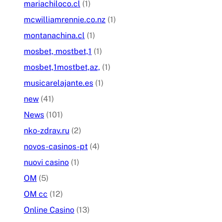
mariachiloco.cl
(1)
mcwilliamrennie.co.nz
(1)
montanachina.cl
(1)
mosbet, mostbet,1
(1)
mosbet,1mostbet,az,
(1)
musicarelajante.es
(1)
new
(41)
News
(101)
nko-zdrav.ru
(2)
novos-casinos-pt
(4)
nuovi casino
(1)
OM
(5)
OM cc
(12)
Online Casino
(13)