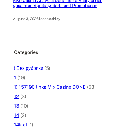
Rivo Casino Analyse: Detaillierte Analyse des
gesamten Spielangebots und Promotionen
August 3, 2026
.
lodes.ashley
Categories
! Без рубрики
(5)
1
(19)
1) 157190 links Mix Casino DONE
(53)
12
(3)
13
(10)
14
(3)
14k.cl
(1)