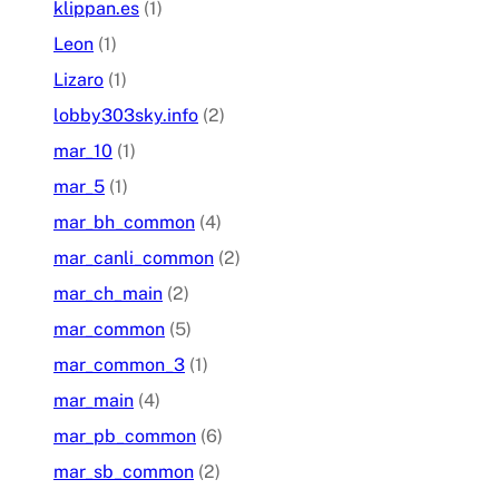
klippan.es
(1)
Leon
(1)
Lizaro
(1)
lobby303sky.info
(2)
mar_10
(1)
mar_5
(1)
mar_bh_common
(4)
mar_canli_common
(2)
mar_ch_main
(2)
mar_common
(5)
mar_common_3
(1)
mar_main
(4)
mar_pb_common
(6)
mar_sb_common
(2)