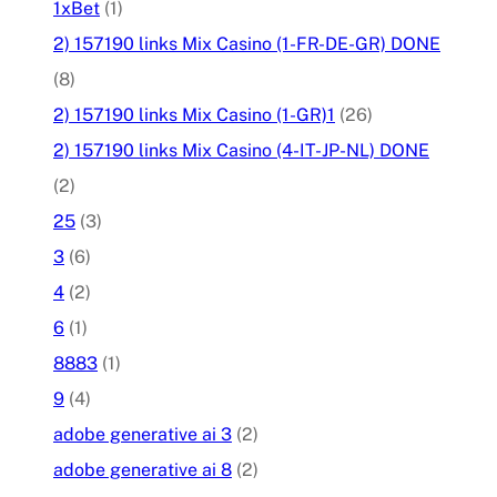
1xBet
(1)
2) 157190 links Mix Casino (1-FR-DE-GR) DONE
(8)
2) 157190 links Mix Casino (1-GR)1
(26)
2) 157190 links Mix Casino (4-IT-JP-NL) DONE
(2)
25
(3)
3
(6)
4
(2)
6
(1)
8883
(1)
9
(4)
adobe generative ai 3
(2)
adobe generative ai 8
(2)