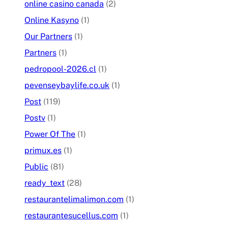
online casino canada
(2)
Online Kasyno
(1)
Our Partners
(1)
Partners
(1)
pedropool-2026.cl
(1)
pevenseybaylife.co.uk
(1)
Post
(119)
Postv
(1)
Power Of The
(1)
primux.es
(1)
Public
(81)
ready_text
(28)
restaurantelimalimon.com
(1)
restaurantesucellus.com
(1)