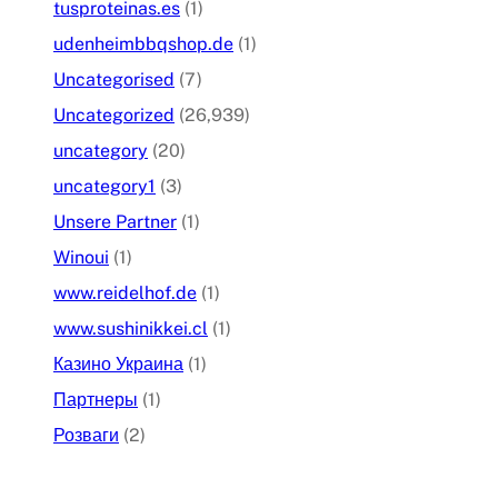
tusproteinas.es
(1)
udenheimbbqshop.de
(1)
Uncategorised
(7)
Uncategorized
(26,939)
uncategory
(20)
uncategory1
(3)
Unsere Partner
(1)
Winoui
(1)
www.reidelhof.de
(1)
www.sushinikkei.cl
(1)
Казино Украина
(1)
Партнеры
(1)
Розваги
(2)