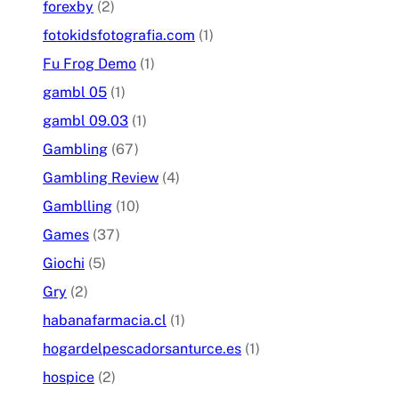
forexby
(2)
fotokidsfotografia.com
(1)
Fu Frog Demo
(1)
gambl 05
(1)
gambl 09.03
(1)
Gambling
(67)
Gambling Review
(4)
Gamblling
(10)
Games
(37)
Giochi
(5)
Gry
(2)
habanafarmacia.cl
(1)
hogardelpescadorsanturce.es
(1)
hospice
(2)