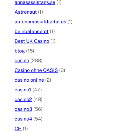
annasassistans.se
(1)
Astronaut
(1)
autonomoskitdigital.es
(1)
beinbalance.pt
(1)
Best UK Casino
(1)
blog
(15)
casino
(288)
Casino ohne OASIS
(3)
casino online
(2)
casino1
(47)
casino2
(48)
casino3
(56)
casino4
(54)
CH
(1)