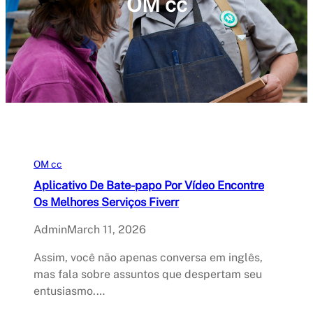
OM cc
OM cc
Aplicativo De Bate-papo Por Vídeo Encontre
Os Melhores Serviços Fiverr
Admin
March 11, 2026
Assim, você não apenas conversa em inglês,
mas fala sobre assuntos que despertam seu
entusiasmo.…