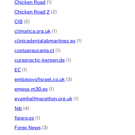
Chicken Road
(1)
Chicken Road 2
(2)
CIB
(2)
climatica.org.uk
(1)
clinicadentalabmartinez.es
(1)
costaaraucania.cl
(1)
curapractic-kerpen.de
(1)
EC
(1)
embassyofisrael.co.uk
(3)
emesa-m30.es
(1)
eyamhalfmarathon.org.uk
(1)
feb
(4)
figara.es
(1)
Forex News
(3)