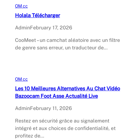
OM cc
Holala Télécharger
Admin
February 17, 2026
CooMeet – un camchat aléatoire avec un filtre
de genre sans erreur, un traducteur de…
OM cc
Les 10 Meilleures Alternatives Au Chat Vidéo
Bazoocam Foot Asse Actualité Live
Admin
February 11, 2026
Restez en sécurité grâce au signalement
intégré et aux choices de confidentialité, et
profitez de…