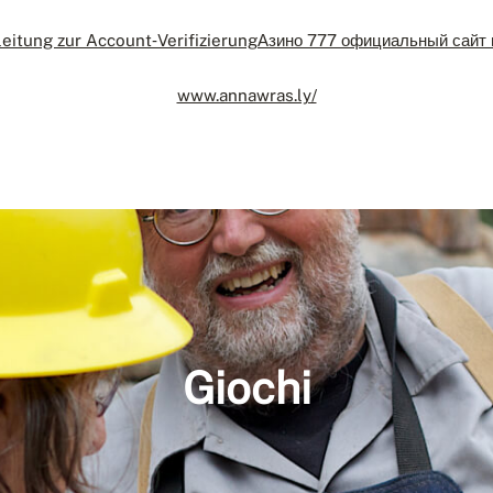
eitung zur Account‑Verifizierung
Азино 777 официальный сайт 
www.annawras.ly/
Giochi