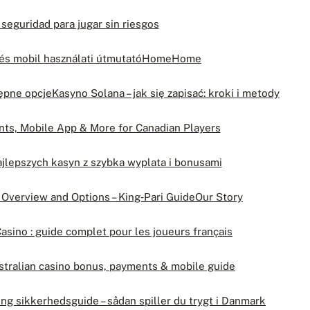
 seguridad para jugar sin riesgos
és mobil használati útmutató
Home
Home
tępne opcje
Kasyno Solana – jak się zapisać: kroki i metody
nts, Mobile App & More for Canadian Players
jlepszych kasyn z szybka wyplata i bonusami
 Overview and Options – King‑Pari Guide
Our Story
asino : guide complet pour les joueurs français
ustralian casino bonus, payments & mobile guide
ing sikkerhedsguide – sådan spiller du trygt i Danmark