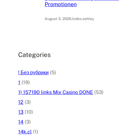
Promotionen
August 3, 2026
.
lodes.ashley
Categories
! Без рубрики
(5)
1
(19)
1) 157190 links Mix Casino DONE
(53)
12
(3)
13
(10)
14
(3)
14k.cl
(1)