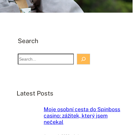
Search
S
e
a
r
c
Latest Posts
h
Moje osobní cesta do Spinboss
casino: zážitek, který jsem
nečekal