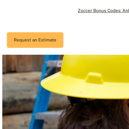
Zoccer Bonus Codes: Anl
Request an Estimate