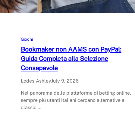
Giochi
Bookmaker non AAMS con PayPal:
Guida Completa alla Selezione
Consapevole
Lodes.ashley
July 9, 2026
Nel panorama delle piattaforme di betting online,
sempre più utenti italiani cercano alternative ai
classici…