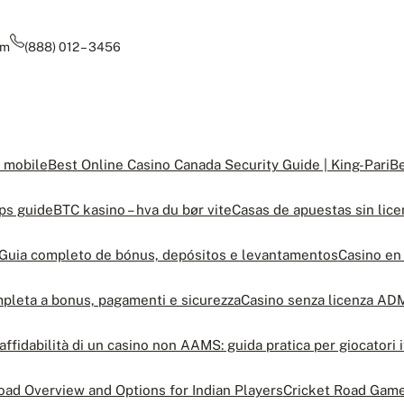
om
(888) 012 – 3456
e mobile
Best Online Casino Canada Security Guide | King-Pari
Be
eps guide
BTC kasino – hva du bør vite
Casas de apuestas sin licen
 Guia completo de bónus, depósitos e levantamentos
Casino en 
mpleta a bonus, pagamenti e sicurezza
Casino senza licenza ADM
affidabilità di un casino non AAMS: guida pratica per giocatori i
ad Overview and Options for Indian Players
Cricket Road Game