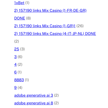
1xBet
(1)
2) 157190 links Mix Casino (1-FR-DE-GR)
DONE
(8)
2) 157190 links Mix Casino (1-GR)1
(26)
2) 157190 links Mix Casino (4-IT-JP-NL) DONE
(2)
25
(3)
3
(6)
4
(2)
6
(1)
8883
(1)
9
(4)
adobe generative ai 3
(2)
adobe generative ai 8
(2)