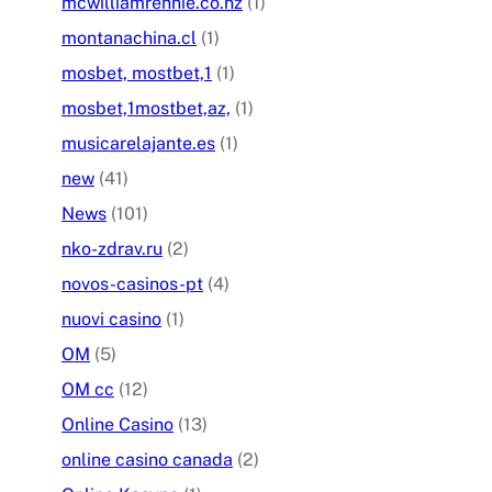
mcwilliamrennie.co.nz
(1)
montanachina.cl
(1)
mosbet, mostbet,1
(1)
mosbet,1mostbet,az,
(1)
musicarelajante.es
(1)
new
(41)
News
(101)
nko-zdrav.ru
(2)
novos-casinos-pt
(4)
nuovi casino
(1)
OM
(5)
OM cc
(12)
Online Casino
(13)
online casino canada
(2)