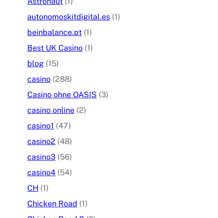
Astronaut
(1)
autonomoskitdigital.es
(1)
beinbalance.pt
(1)
Best UK Casino
(1)
blog
(15)
casino
(288)
Casino ohne OASIS
(3)
casino online
(2)
casino1
(47)
casino2
(48)
casino3
(56)
casino4
(54)
CH
(1)
Chicken Road
(1)