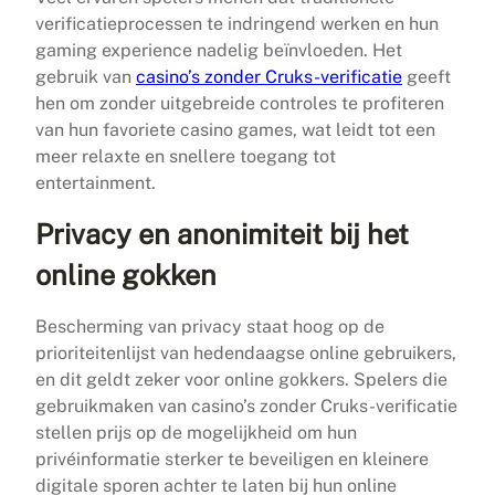
verificatieprocessen te indringend werken en hun
gaming experience nadelig beïnvloeden. Het
gebruik van
casino’s zonder Cruks-verificatie
geeft
hen om zonder uitgebreide controles te profiteren
van hun favoriete casino games, wat leidt tot een
meer relaxte en snellere toegang tot
entertainment.
Privacy en anonimiteit bij het
online gokken
Bescherming van privacy staat hoog op de
prioriteitenlijst van hedendaagse online gebruikers,
en dit geldt zeker voor online gokkers. Spelers die
gebruikmaken van casino’s zonder Cruks-verificatie
stellen prijs op de mogelijkheid om hun
privéinformatie sterker te beveiligen en kleinere
digitale sporen achter te laten bij hun online