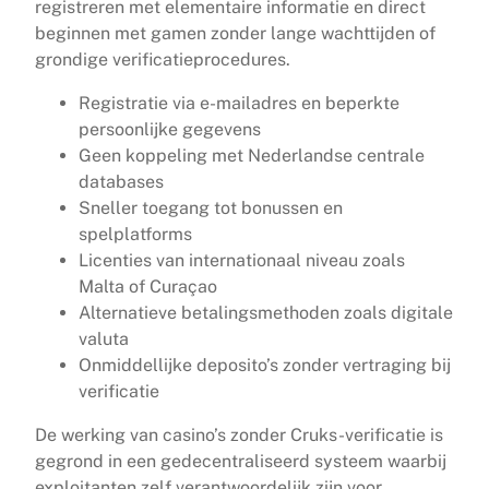
registreren met elementaire informatie en direct
beginnen met gamen zonder lange wachttijden of
grondige verificatieprocedures.
Registratie via e-mailadres en beperkte
persoonlijke gegevens
Geen koppeling met Nederlandse centrale
databases
Sneller toegang tot bonussen en
spelplatforms
Licenties van internationaal niveau zoals
Malta of Curaçao
Alternatieve betalingsmethoden zoals digitale
valuta
Onmiddellijke deposito’s zonder vertraging bij
verificatie
De werking van casino’s zonder Cruks-verificatie is
gegrond in een gedecentraliseerd systeem waarbij
exploitanten zelf verantwoordelijk zijn voor