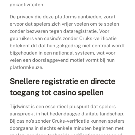
gokactiviteiten.
De privacy die deze platforms aanbieden, zorgt
ervoor dat spelers zich vrijer voelen om te spelen
zonder bezwaren tegen dataregistratie. Voor
gebruikers van casino’s zonder Cruks-verificatie
betekent dit dat hun gokgedrag niet centraal wordt
bijgehouden in een nationaal systeem, wat voor
velen een doorslaggevend motief vormt bij hun
platformkeuze.
Snellere registratie en directe
toegang tot casino spellen
Tijdwinst is een essentieel pluspunt dat spelers
aanspreekt in het hedendaagse digitale landschap.
Bij casino’s zonder Cruks-verificatie kunnen spelers
doorgaans in slechts enkele minuten beginnen met