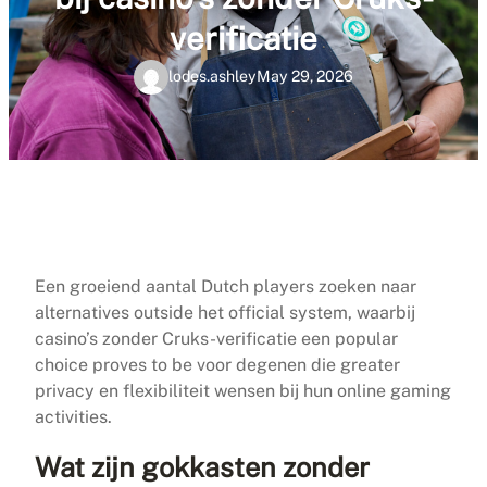
verificatie
lodes.ashley
May 29, 2026
Een groeiend aantal Dutch players zoeken naar
alternatives outside het official system, waarbij
casino’s zonder Cruks-verificatie een popular
choice proves to be voor degenen die greater
privacy en flexibiliteit wensen bij hun online gaming
activities.
Wat zijn gokkasten zonder