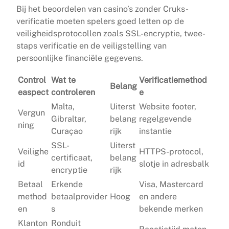
Bij het beoordelen van casino’s zonder Cruks-
verificatie moeten spelers goed letten op de
veiligheidsprotocollen zoals SSL-encryptie, twee-
staps verificatie en de veiligstelling van
persoonlijke financiële gegevens.
Control
Wat te
Verificatiemethod
Belang
easpect
controleren
e
Malta,
Uiterst
Website footer,
Vergun
Gibraltar,
belang
regelgevende
ning
Curaçao
rijk
instantie
SSL-
Uiterst
Veilighe
HTTPS-protocol,
certificaat,
belang
id
slotje in adresbalk
encryptie
rijk
Betaal
Erkende
Visa, Mastercard
method
betaalprovider
Hoog
en andere
en
s
bekende merken
Klanton
Ronduit