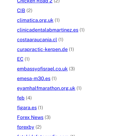
Chicken Road 2
(2)
CIB
(2)
climatica.org.uk
(1)
clinicadentalabmartinez.es
(1)
costaaraucania.cl
(1)
curapractic-kerpen.de
(1)
EC
(1)
embassyofisrael.co.uk
(3)
emesa-m30.es
(1)
eyamhalfmarathon.org.uk
(1)
feb
(4)
figara.es
(1)
Forex News
(3)
forexby
(2)