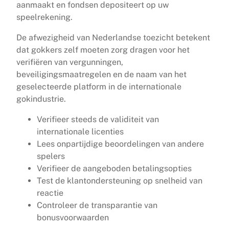
aanmaakt en fondsen depositeert op uw
speelrekening.
De afwezigheid van Nederlandse toezicht betekent
dat gokkers zelf moeten zorg dragen voor het
verifiëren van vergunningen,
beveiligingsmaatregelen en de naam van het
geselecteerde platform in de internationale
gokindustrie.
Verifieer steeds de validiteit van
internationale licenties
Lees onpartijdige beoordelingen van andere
spelers
Verifieer de aangeboden betalingsopties
Test de klantondersteuning op snelheid van
reactie
Controleer de transparantie van
bonusvoorwaarden