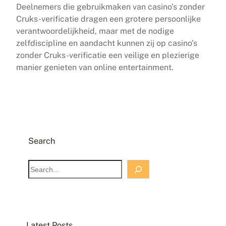
Deelnemers die gebruikmaken van casino’s zonder
Cruks-verificatie dragen een grotere persoonlijke
verantwoordelijkheid, maar met de nodige
zelfdiscipline en aandacht kunnen zij op casino’s
zonder Cruks-verificatie een veilige en plezierige
manier genieten van online entertainment.
Search
S
e
a
r
c
Latest Posts
h