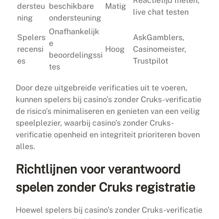
Reactietijd meten,
dersteu
beschikbare
Matig
live chat testen
ning
ondersteuning
Onafhankelijk
Spelers
AskGamblers,
e
recensi
Hoog
Casinomeister,
beoordelingssi
es
Trustpilot
tes
Door deze uitgebreide verificaties uit te voeren,
kunnen spelers bij casino’s zonder Cruks-verificatie
de risico’s minimaliseren en genieten van een veilig
speelplezier, waarbij casino’s zonder Cruks-
verificatie openheid en integriteit prioriteren boven
alles.
Richtlijnen voor verantwoord
spelen zonder Cruks registratie
Hoewel spelers bij casino’s zonder Cruks-verificatie