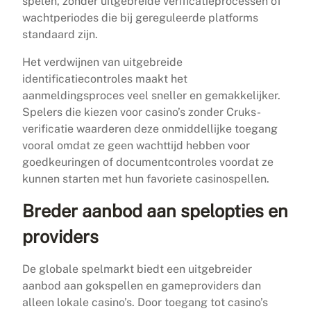
spelen, zonder uitgebreide verificatieprocessen of
wachtperiodes die bij gereguleerde platforms
standaard zijn.
Het verdwijnen van uitgebreide
identificatiecontroles maakt het
aanmeldingsproces veel sneller en gemakkelijker.
Spelers die kiezen voor casino’s zonder Cruks-
verificatie waarderen deze onmiddellijke toegang
vooral omdat ze geen wachttijd hebben voor
goedkeuringen of documentcontroles voordat ze
kunnen starten met hun favoriete casinospellen.
Breder aanbod aan spelopties en
providers
De globale spelmarkt biedt een uitgebreider
aanbod aan gokspellen en gameproviders dan
alleen lokale casino’s. Door toegang tot casino’s