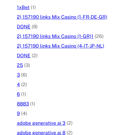
1xBet
(1)
2) 157190 links Mix Casino (1-FR-DE-GR)
DONE
(8)
2) 157190 links Mix Casino (1-GR)1
(26)
2) 157190 links Mix Casino (4-IT-JP-NL)
DONE
(2)
25
(3)
3
(6)
4
(2)
6
(1)
8883
(1)
9
(4)
adobe generative ai 3
(2)
adobe generative ai 8
(2)