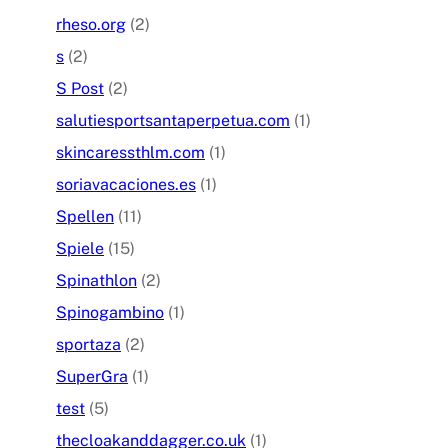
rheso.org
(2)
s
(2)
S Post
(2)
salutiesportsantaperpetua.com
(1)
skincaressthlm.com
(1)
soriavacaciones.es
(1)
Spellen
(11)
Spiele
(15)
Spinathlon
(2)
Spinogambino
(1)
sportaza
(2)
SuperGra
(1)
test
(5)
thecloakanddagger.co.uk
(1)