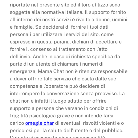
riportate nel presente sito ed il loro utilizzo sono
soggette alla normativa italiana. Il supporto fornito
all’interno dei nostri servizi è rivolto a donne, uomini
e famiglie. Se deciderai di fornire i tuoi dati
personali per utilizzare i servizi del sito, come
espresso in questa pagina, dichiari di accettare e
fornire il consenso al trattamento con l’atto
dell’invio. Anche in caso di richiesta specifica da
parte di un utente di chiamare i numeri di
emergenza, Mama Chat non è ritenuta responsabile
a dover offrire tale servizio che esula dalle sue
competenze e l’operatore può decidere di
interrompere la conversazione senza preavviso. La
chat non è infatti il luogo adatto per offrire
supporto a persone che versano in condizioni di
fragilità psicologica grave e non intende farsi
carico
omegle char
di eventuali risvolti violenti e o
pericolosi per la salute dell’utente o del pubblico.
L’utente si assume la piena responsabilità