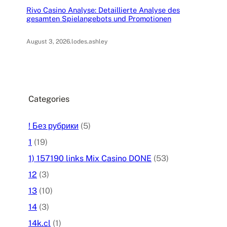
Rivo Casino Analyse: Detaillierte Analyse des
gesamten Spielangebots und Promotionen
August 3, 2026
.
lodes.ashley
Categories
! Без рубрики
(5)
1
(19)
1) 157190 links Mix Casino DONE
(53)
12
(3)
13
(10)
14
(3)
14k.cl
(1)