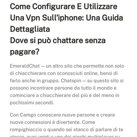
Come Configurare E Utilizzare
Una Vpn Sull’iphone: Una Guida
Dettagliata
Dove si può chattare senza
pagare?
EmeraldChat — un altro sito che permette non solo
di chiacchierare con sconosciuti online, bensì di
farlo anche in gruppo. Chatspin — su questo sito si
possono incontrare persone da tutto il mondo e
cominciare a chiacchierare del più e del meno in
pochissimi secondi.
Con Camgo conoscere nuove persone e creare
nuove connessioni è divertente. Come
rompighiaccio o quando sei stanco di parlare di te
stesso, puoi unirti a uno dei giochi multiplayer su