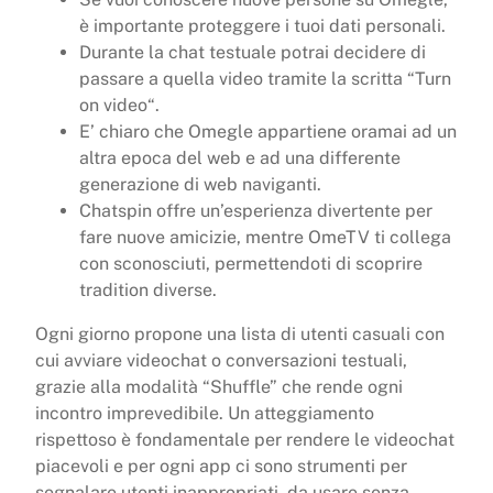
è importante proteggere i tuoi dati personali.
Durante la chat testuale potrai decidere di
passare a quella video tramite la scritta “Turn
on video“.
E’ chiaro che Omegle appartiene oramai ad un
altra epoca del web e ad una differente
generazione di web naviganti.
Chatspin offre un’esperienza divertente per
fare nuove amicizie, mentre OmeTV ti collega
con sconosciuti, permettendoti di scoprire
tradition diverse.
Ogni giorno propone una lista di utenti casuali con
cui avviare videochat o conversazioni testuali,
grazie alla modalità “Shuffle” che rende ogni
incontro imprevedibile. Un atteggiamento
rispettoso è fondamentale per rendere le videochat
piacevoli e per ogni app ci sono strumenti per
segnalare utenti inappropriati, da usare senza