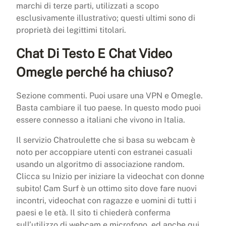
marchi di terze parti, utilizzati a scopo
esclusivamente illustrativo; questi ultimi sono di
proprietà dei legittimi titolari.
Chat Di Testo E Chat Video
Omegle perché ha chiuso?
Sezione commenti. Puoi usare una VPN e Omegle.
Basta cambiare il tuo paese. In questo modo puoi
essere connesso a italiani che vivono in Italia.
Il servizio Chatroulette che si basa su webcam è
noto per accoppiare utenti con estranei casuali
usando un algoritmo di associazione random.
Clicca su Inizio per iniziare la videochat con donne
subito! Cam Surf è un ottimo sito dove fare nuovi
incontri, videochat con ragazze e uomini di tutti i
paesi e le età. Il sito ti chiederà conferma
sull’utilizzo di webcam e microfono, ed anche qui