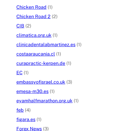
Chicken Road
(1)
Chicken Road 2
(2)
CIB
(2)
climatica.org.uk
(1)
clinicadentalabmartinez.es
(1)
costaaraucania.cl
(1)
curapractic-kerpen.de
(1)
EC
(1)
embassyofisrael.co.uk
(3)
emesa-m30.es
(1)
eyamhalfmarathon.org.uk
(1)
feb
(4)
figara.es
(1)
Forex News
(3)