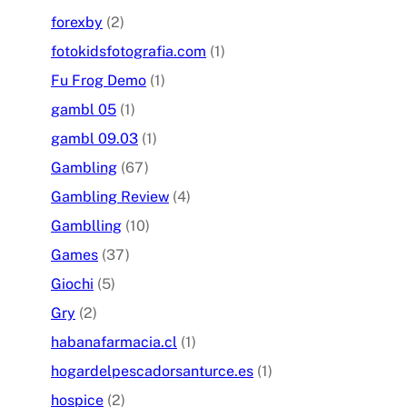
forexby
(2)
fotokidsfotografia.com
(1)
Fu Frog Demo
(1)
gambl 05
(1)
gambl 09.03
(1)
Gambling
(67)
Gambling Review
(4)
Gamblling
(10)
Games
(37)
Giochi
(5)
Gry
(2)
habanafarmacia.cl
(1)
hogardelpescadorsanturce.es
(1)
hospice
(2)