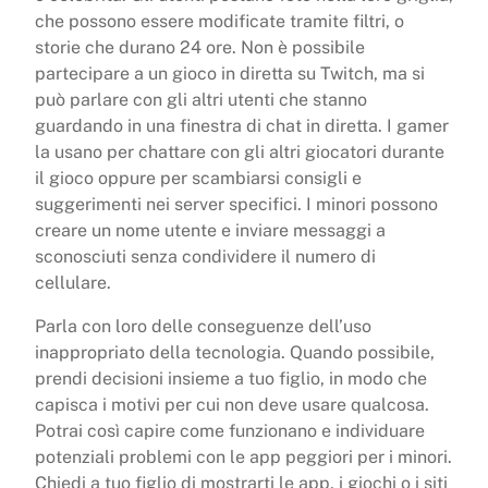
che possono essere modificate tramite filtri, o
storie che durano 24 ore. Non è possibile
partecipare a un gioco in diretta su Twitch, ma si
può parlare con gli altri utenti che stanno
guardando in una finestra di chat in diretta. I gamer
la usano per chattare con gli altri giocatori durante
il gioco oppure per scambiarsi consigli e
suggerimenti nei server specifici. I minori possono
creare un nome utente e inviare messaggi a
sconosciuti senza condividere il numero di
cellulare.
Parla con loro delle conseguenze dell’uso
inappropriato della tecnologia. Quando possibile,
prendi decisioni insieme a tuo figlio, in modo che
capisca i motivi per cui non deve usare qualcosa.
Potrai così capire come funzionano e individuare
potenziali problemi con le app peggiori per i minori.
Chiedi a tuo figlio di mostrarti le app, i giochi o i siti