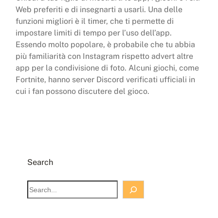
Web preferiti e di insegnarti a usarli. Una delle
funzioni migliori è il timer, che ti permette di
impostare limiti di tempo per l’uso dell’app.
Essendo molto popolare, è probabile che tu abbia
più familiarità con Instagram rispetto advert altre
app per la condivisione di foto. Alcuni giochi, come
Fortnite, hanno server Discord verificati ufficiali in
cui i fan possono discutere del gioco.
Search
S
e
a