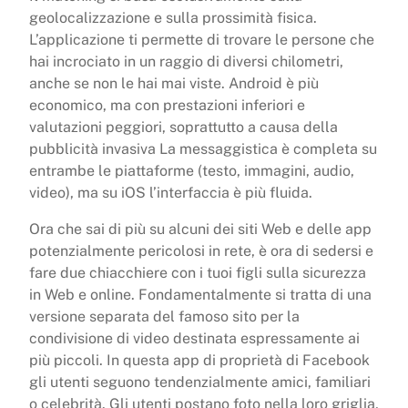
geolocalizzazione e sulla prossimità fisica.
L’applicazione ti permette di trovare le persone che
hai incrociato in un raggio di diversi chilometri,
anche se non le hai mai viste. Android è più
economico, ma con prestazioni inferiori e
valutazioni peggiori, soprattutto a causa della
pubblicità invasiva La messaggistica è completa su
entrambe le piattaforme (testo, immagini, audio,
video), ma su iOS l’interfaccia è più fluida.
Ora che sai di più su alcuni dei siti Web e delle app
potenzialmente pericolosi in rete, è ora di sedersi e
fare due chiacchiere con i tuoi figli sulla sicurezza
in Web e online. Fondamentalmente si tratta di una
versione separata del famoso sito per la
condivisione di video destinata espressamente ai
più piccoli. In questa app di proprietà di Facebook
gli utenti seguono tendenzialmente amici, familiari
o celebrità. Gli utenti postano foto nella loro griglia,