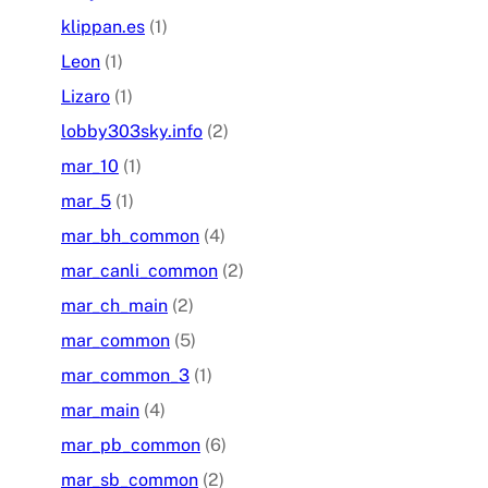
klippan.es
(1)
Leon
(1)
Lizaro
(1)
lobby303sky.info
(2)
mar_10
(1)
mar_5
(1)
mar_bh_common
(4)
mar_canli_common
(2)
mar_ch_main
(2)
mar_common
(5)
mar_common_3
(1)
mar_main
(4)
mar_pb_common
(6)
mar_sb_common
(2)