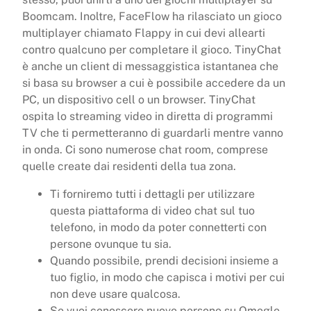
Boomcam. Inoltre, FaceFlow ha rilasciato un gioco
multiplayer chiamato Flappy in cui devi allearti
contro qualcuno per completare il gioco. TinyChat
è anche un client di messaggistica istantanea che
si basa su browser a cui è possibile accedere da un
PC, un dispositivo cell o un browser. TinyChat
ospita lo streaming video in diretta di programmi
TV che ti permetteranno di guardarli mentre vanno
in onda. Ci sono numerose chat room, comprese
quelle create dai residenti della tua zona.
Ti forniremo tutti i dettagli per utilizzare
questa piattaforma di video chat sul tuo
telefono, in modo da poter connetterti con
persone ovunque tu sia.
Quando possibile, prendi decisioni insieme a
tuo figlio, in modo che capisca i motivi per cui
non deve usare qualcosa.
Se vuoi conoscere nuove persone su Omegle,