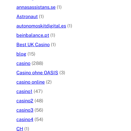
annasassistans.se
(1)
Astronaut
(1)
autonomoskitdigital.es
(1)
beinbalance.pt
(1)
Best UK Casino
(1)
blog
(15)
casino
(288)
Casino ohne OASIS
(3)
casino online
(2)
casino1
(47)
casino2
(48)
casino3
(56)
casino4
(54)
CH
(1)