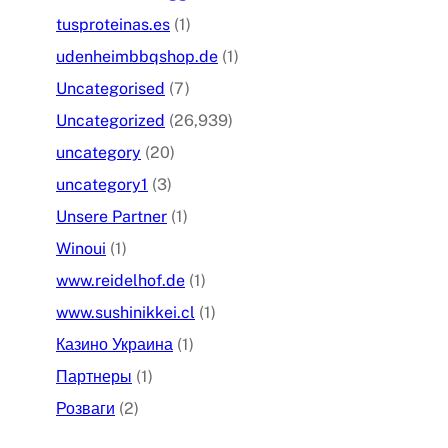
tusproteinas.es
(1)
udenheimbbqshop.de
(1)
Uncategorised
(7)
Uncategorized
(26,939)
uncategory
(20)
uncategory1
(3)
Unsere Partner
(1)
Winoui
(1)
www.reidelhof.de
(1)
www.sushinikkei.cl
(1)
Казино Украина
(1)
Партнеры
(1)
Розваги
(2)