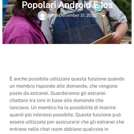
Popolari Android E Ios
admin
December 21, 2025
È anche possibile utilizzare questa funzione quando
un membro risponde alle domande, che vengono
poste da estranei. Guarderanno gli estranei
chattare tra loro in base alle domande che
lanciano. Un membro ha la possibilità di inserire
quanti più interessi possibile. Questa funzione può
essere utilizzata per assicurarsi che gli estranei che
entrano nelle chat room abbiano qualcosa in