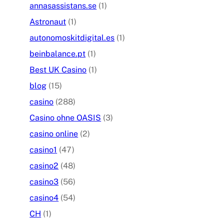
annasassistans.se
(1)
Astronaut
(1)
autonomoskitdigital.es
(1)
beinbalance.pt
(1)
Best UK Casino
(1)
blog
(15)
casino
(288)
Casino ohne OASIS
(3)
casino online
(2)
casino1
(47)
casino2
(48)
casino3
(56)
casino4
(54)
CH
(1)