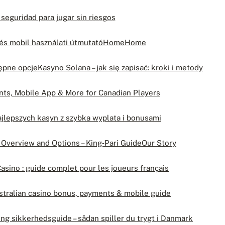
 seguridad para jugar sin riesgos
és mobil használati útmutató
Home
Home
tępne opcje
Kasyno Solana – jak się zapisać: kroki i metody
nts, Mobile App & More for Canadian Players
jlepszych kasyn z szybka wyplata i bonusami
 Overview and Options – King‑Pari Guide
Our Story
asino : guide complet pour les joueurs français
ustralian casino bonus, payments & mobile guide
ing sikkerhedsguide – sådan spiller du trygt i Danmark