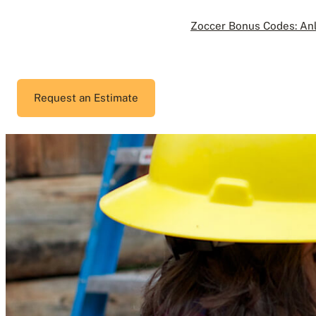
Zoccer Bonus Codes: Anl
Request an Estimate