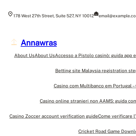
Skip
to
178 West 27th Street, Suite 527, NY 10012
email@example.c
content
Annawras
About Us
About Us
Accesso a Pistolo casinò: guida app 
Betting site Malaysia registration st
Casino com Multibanco em Portugal –
Casino online stranieri non AAMS: guida co
Casino Zoccer account verification guide
Come verificare l’
Cricket Road Game Downlo