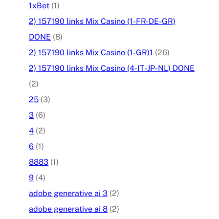
1xBet
(1)
2) 157190 links Mix Casino (1-FR-DE-GR)
DONE
(8)
2) 157190 links Mix Casino (1-GR)1
(26)
2) 157190 links Mix Casino (4-IT-JP-NL) DONE
(2)
25
(3)
3
(6)
4
(2)
6
(1)
8883
(1)
9
(4)
adobe generative ai 3
(2)
adobe generative ai 8
(2)