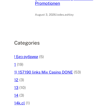
Promotionen
August 3, 2026
.
lodes.ashley
Categories
! Без рубрики
(5)
1
(19)
1) 157190 links Mix Casino DONE
(53)
12
(3)
13
(10)
14
(3)
14k.cl
(1)