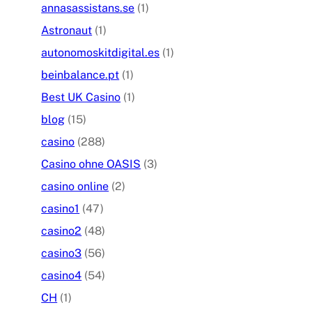
annasassistans.se
(1)
Astronaut
(1)
autonomoskitdigital.es
(1)
beinbalance.pt
(1)
Best UK Casino
(1)
blog
(15)
casino
(288)
Casino ohne OASIS
(3)
casino online
(2)
casino1
(47)
casino2
(48)
casino3
(56)
casino4
(54)
CH
(1)