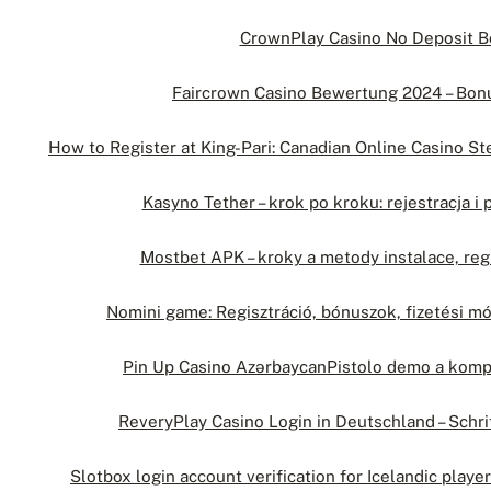
CrownPlay Casino No Deposit Bo
Faircrown Casino Bewertung 2024 – Bo
How to Register at King-Pari: Canadian Online Casino S
Kasyno Tether – krok po kroku: rejestracja i 
Mostbet APK – kroky a metody instalace, reg
Nomini game: Regisztráció, bónuszok, fizetési m
Pin Up Casino Azərbaycan
Pistolo demo a komp
ReveryPlay Casino Login in Deutschland – Schrit
Slotbox login account verification for Icelandic playe