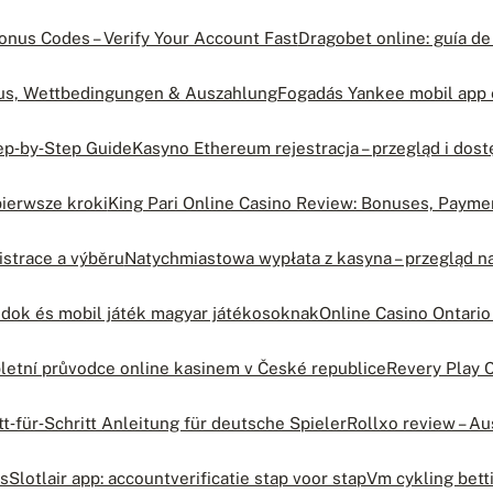
nus Codes – Verify Your Account Fast
Dragobet online: guía de
nus, Wettbedingungen & Auszahlung
Fogadás Yankee mobil app 
tep‑by‑Step Guide
Kasyno Ethereum rejestracja – przegląd i dos
pierwsze kroki
King Pari Online Casino Review: Bonuses, Payme
istrace a výběru
Natychmiastowa wypłata z kasyna – przegląd na
ódok és mobil játék magyar játékosoknak
Online Casino Ontario
letní průvodce online kasinem v České republice
Revery Play C
t‑für‑Schritt Anleitung für deutsche Spieler
Rollxo review – A
rs
Slotlair app: accountverificatie stap voor stap
Vm cykling bett