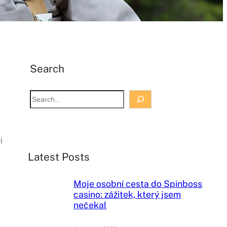
Search
S
e
a
r
i
c
Latest Posts
h
Moje osobní cesta do Spinboss
casino: zážitek, který jsem
nečekal