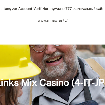
eitung zur Account‑Verifizierung
Азино 777 официальный сайт 
www.annawras.ly/
links Mix Casino (4-IT-