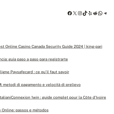
Facebook
X
Instagram
TikTok
Yelp
Reddit
What
Tel
st Online Casino Canada Security Guide 2024 | king-pari
cia: guía paso a paso para registrarte
ligne Paysafecard : ce qu’il faut savoir
: metodi di pagamento e velocità di prelievo
taliani
Connexion 1win : guide complet pour la Côte d’Ivoire
 Online: passos e métodos