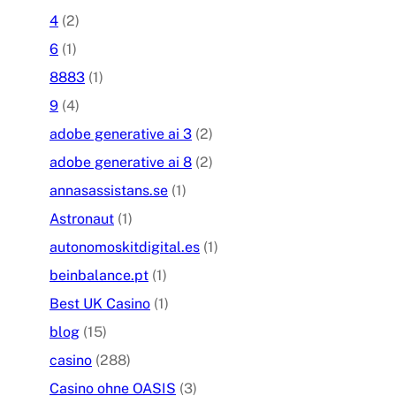
4
(2)
6
(1)
8883
(1)
9
(4)
adobe generative ai 3
(2)
adobe generative ai 8
(2)
annasassistans.se
(1)
Astronaut
(1)
autonomoskitdigital.es
(1)
beinbalance.pt
(1)
Best UK Casino
(1)
blog
(15)
casino
(288)
Casino ohne OASIS
(3)