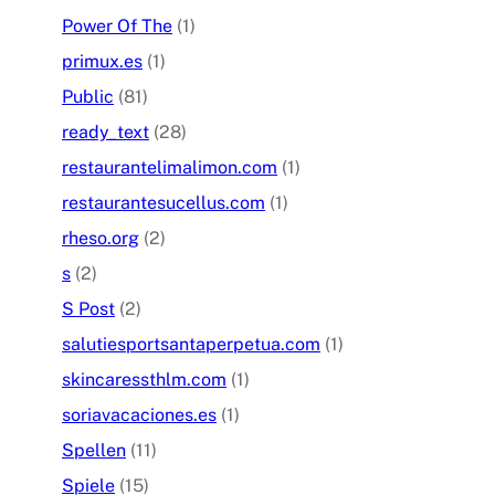
Power Of The
(1)
primux.es
(1)
Public
(81)
ready_text
(28)
restaurantelimalimon.com
(1)
restaurantesucellus.com
(1)
rheso.org
(2)
s
(2)
S Post
(2)
salutiesportsantaperpetua.com
(1)
skincaressthlm.com
(1)
soriavacaciones.es
(1)
Spellen
(11)
Spiele
(15)