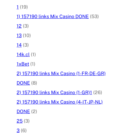
1
(19)
1) 157190 links Mix Casino DONE
(53)
12
(3)
13
(10)
14
(3)
14k.cl
(1)
1xBet
(1)
2) 157190 links Mix Casino (1-FR-DE-GR)
DONE
(8)
2) 157190 links Mix Casino (1-GR)1
(26)
2) 157190 links Mix Casino (4-IT-JP-NL)
DONE
(2)
25
(3)
3
(6)