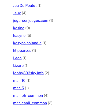
Jeu Du Poulet
(1)
Jeux
(4)
jugarconjuegos.com
(1)
kasino
(9)
kasyno
(5)
kasyno holandia
(1)
klippan.es
(1)
Leon
(1)
Lizaro
(1)
lobby303sky.info
(2)
mar_10
(1)
mar_5
(1)
mar_bh_common
(4)
mar_canli_common
(2)