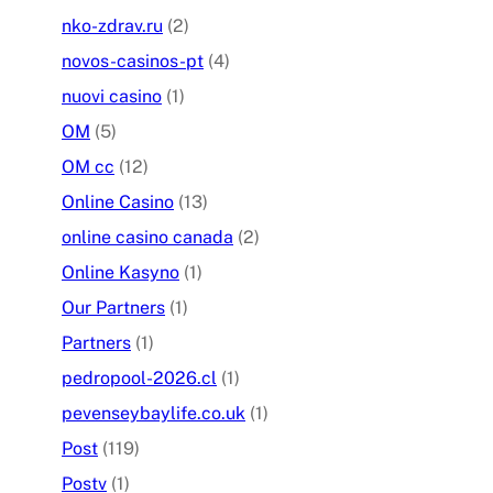
nko-zdrav.ru
(2)
novos-casinos-pt
(4)
nuovi casino
(1)
OM
(5)
OM cc
(12)
Online Casino
(13)
online casino canada
(2)
Online Kasyno
(1)
Our Partners
(1)
Partners
(1)
pedropool-2026.cl
(1)
pevenseybaylife.co.uk
(1)
Post
(119)
Postv
(1)