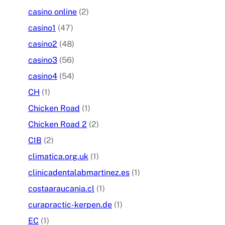
casino online
(2)
casino1
(47)
casino2
(48)
casino3
(56)
casino4
(54)
CH
(1)
Chicken Road
(1)
Chicken Road 2
(2)
CIB
(2)
climatica.org.uk
(1)
clinicadentalabmartinez.es
(1)
costaaraucania.cl
(1)
curapractic-kerpen.de
(1)
EC
(1)