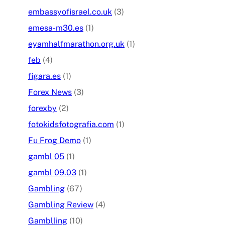
embassyofisrael.co.uk
(3)
emesa-m30.es
(1)
eyamhalfmarathon.org.uk
(1)
feb
(4)
figara.es
(1)
Forex News
(3)
forexby
(2)
fotokidsfotografia.com
(1)
Fu Frog Demo
(1)
gambl 05
(1)
gambl 09.03
(1)
Gambling
(67)
Gambling Review
(4)
Gamblling
(10)