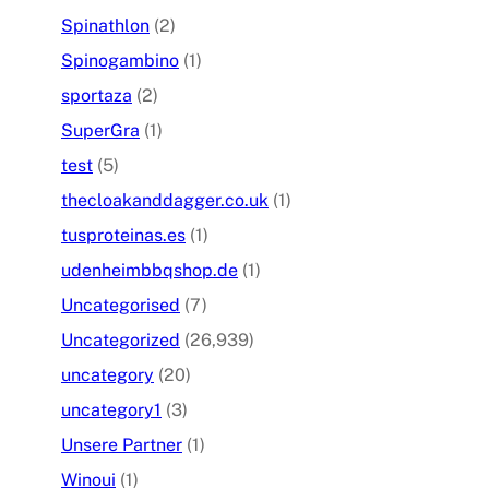
Spinathlon
(2)
Spinogambino
(1)
sportaza
(2)
SuperGra
(1)
test
(5)
thecloakanddagger.co.uk
(1)
tusproteinas.es
(1)
udenheimbbqshop.de
(1)
Uncategorised
(7)
Uncategorized
(26,939)
uncategory
(20)
uncategory1
(3)
Unsere Partner
(1)
Winoui
(1)