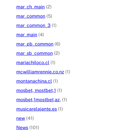
mar_ch_main
(2)
mar_common
(5)
mar_common_3
(1)
mar_main
(4)
mar_pb_common
(6)
mar_sb_common
(2)
mariachiloco.cl
(1)
mcwilliamrennie.co.nz
(1)
montanachina.cl
(1)
mosbet, mostbet,1
(1)
mosbet,1mostbet,az,
(1)
musicarelajante.es
(1)
new
(41)
News
(101)