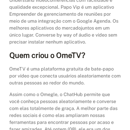
Understand videoconferências com facilidade e
qualidade excepcional. Papo Vip é um aplicativo
Empreender de gerenciamento de reuniões por
meio de uma integração com o Google Agenda. Os
melhores aplicativos do mercadojuntos em um
único lugar. Converse by way of áudio e vídeo sem
precisar instalar nenhum aplicativo.
Quem criou o OmeTV?
OmeTV é uma plataforma gratuita de bate-papo
por vídeo que conecta usuários aleatoriamente com
outras pessoas ao redor do mundo.
Assim como o Omegle, o ChatHub permite que
você conheça pessoas aleatoriamente e converse
com elas totalmente de graça. A melhor parte das
redes sociais é como elas ampliaram nossas
ferramentas para encontrar pessoas por acaso e
fazer amizades. Até ontem (08), ele era um dos