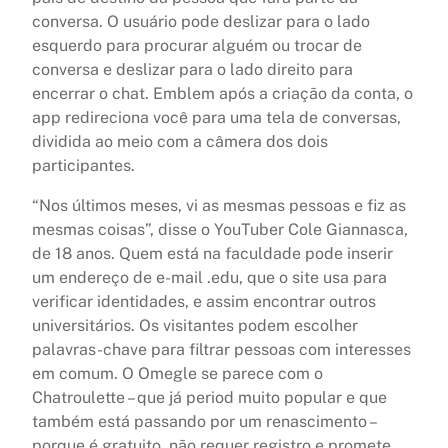
conversa. O usuário pode deslizar para o lado
esquerdo para procurar alguém ou trocar de
conversa e deslizar para o lado direito para
encerrar o chat. Emblem após a criação da conta, o
app redireciona você para uma tela de conversas,
dividida ao meio com a câmera dos dois
participantes.
“Nos últimos meses, vi as mesmas pessoas e fiz as
mesmas coisas”, disse o YouTuber Cole Giannasca,
de 18 anos. Quem está na faculdade pode inserir
um endereço de e-mail .edu, que o site usa para
verificar identidades, e assim encontrar outros
universitários. Os visitantes podem escolher
palavras-chave para filtrar pessoas com interesses
em comum. O Omegle se parece com o
Chatroulette – que já period muito popular e que
também está passando por um renascimento –
porque é gratuito, não requer registro e promete