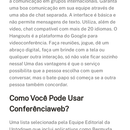
a comunicação em grupos internacionais. Garanta
uma boa comunicação em sua equipe através de
uma aba de chat separada. A interface é básica e
não permite mensagens de texto. Utiliza, além de
vídeo, chat compatível com mais de 20 idiomas. O
Hangouts é a plataforma do Google para
videoconferência. Faça reuniões, jogue, dê um
abraço digital, faça um brinde com a tela ou
qualquer outra interação, só não vale ficar sozinho
nessa! Uma das vantagens é que o serviço
possibilita que a pessoa escolha com quem
conversar, mas o bate-papo só começa se a outra
pessoa também concordar.
Como Você Pode Usar
Conferênciaweb?
Uma lista selecionada pela Equipe Editorial da
Uptodown que inclui aplicativos como Bermuda