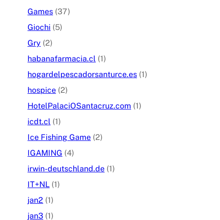
Games
(37)
Giochi
(5)
Gry
(2)
habanafarmacia.cl
(1)
hogardelpescadorsanturce.es
(1)
hospice
(2)
HotelPalaciOSantacruz.com
(1)
icdt.cl
(1)
Ice Fishing Game
(2)
IGAMING
(4)
irwin-deutschland.de
(1)
IT+NL
(1)
jan2
(1)
jan3
(1)