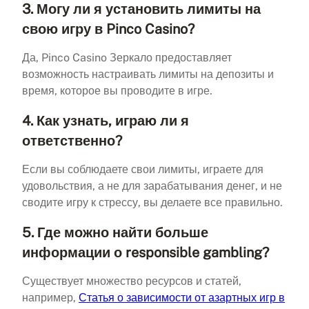
3. Могу ли я установить лимиты на
свою игру в Pinco Casino?
Да, Pinco Casino Зеркало предоставляет
возможность настраивать лимиты на депозиты и
время, которое вы проводите в игре.
4. Как узнать, играю ли я
ответственно?
Если вы соблюдаете свои лимиты, играете для
удовольствия, а не для зарабатывания денег, и не
сводите игру к стрессу, вы делаете все правильно.
5. Где можно найти больше
информации о responsible gambling?
Существует множество ресурсов и статей,
например,
Статья о зависимости от азартных игр в