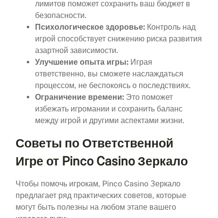
лимитов поможет сохранить ваш бюджет в
безопасности.
Психологическое здоровье:
Контроль над
игрой способствует снижению риска развития
азартной зависимости.
Улучшение опыта игры:
Играя
ответственно, вы сможете наслаждаться
процессом, не беспокоясь о последствиях.
Ограничение времени:
Это поможет
избежать игромании и сохранить баланс
между игрой и другими аспектами жизни.
Советы по Ответственной
Игре от Pinco Casino Зеркало
Чтобы помочь игрокам, Pinco Casino Зеркало
предлагает ряд практических советов, которые
могут быть полезны на любом этапе вашего