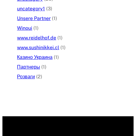
uncategory1
(3)
Unsere Partner
(1)
Winoui
(1)
www.reidelhof.de
(1)
www.sushinikkei.cl
(1)
Казино Украина
(1)
Партнеры
(1)
Розваги
(2)