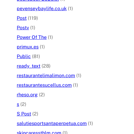
pevenseybaylife.co.uk
(1)
Post
(119)
Postv
(1)
Power Of The
(1)
primux.es
(1)
Public
(81)
ready_text
(28)
restaurantelimalimon.com
(1)
restaurantesucellus.com
(1)
rheso.org
(2)
s
(2)
S Post
(2)
salutiesportsantaperpetua.com
(1)
skincaressthlm.com
(1)