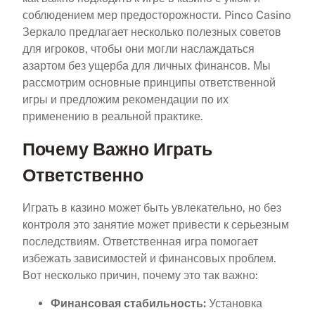
соблюдением мер предосторожности. Pinco Casino
Зеркало предлагает несколько полезных советов
для игроков, чтобы они могли наслаждаться
азартом без ущерба для личных финансов. Мы
рассмотрим основные принципы ответственной
игры и предложим рекомендации по их
применению в реальной практике.
Почему Важно Играть
Ответственно
Играть в казино может быть увлекательно, но без
контроля это занятие может привести к серьезным
последствиям. Ответственная игра помогает
избежать зависимостей и финансовых проблем.
Вот несколько причин, почему это так важно:
Финансовая стабильность:
Установка