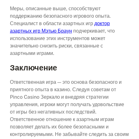
Меры, описанные выше, способствуют
поддержанию безопасного игрового опыта.
Специалист в области азартных игр
доктор
азартных игр Мэтью Браун
подчеркивает, что
использование этих инструментов может
значительно снизить риски, связанные с
азартными играми.
Заключение
Ответственная игра — это основа безопасного и
приятного опыта в казино. Следуя советам от
Pinco Casino Зеркало и внедряя стратегии
управления, игроки могут получать удовольствие
от игры без негативных последствий.
Ответственное отношение к азартным играм
позволяет делать их более безопасными и
контролируемыми. Не забывайте следить за своим