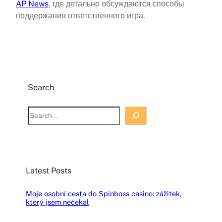
AP News
, где детально обсуждаются способы
поддержания ответственного игра.
Search
S
e
a
r
c
Latest Posts
h
Moje osobní cesta do Spinboss casino: zážitek,
který jsem nečekal