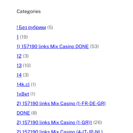
Categories
! Без рубрики
(5)
1
(19)
1) 157190 links Mix Casino DONE
(53)
12
(3)
13
(10)
14
(3)
14k.cl
(1)
1xBet
(1)
2) 157190 links Mix Casino (1-FR-DE-GR)
DONE
(8)
2) 157190 links Mix Casino (1-GR)1
(26)
2) 157190 links Mix Casino (4-IT-JP-NL)