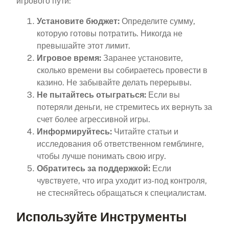
игрового пути:
Установите бюджет:
Определите сумму,
которую готовы потратить. Никогда не
превышайте этот лимит.
Игровое время:
Заранее установите,
сколько времени вы собираетесь провести в
казино. Не забывайте делать перерывы.
Не пытайтесь отыграться:
Если вы
потеряли деньги, не стремитесь их вернуть за
счет более агрессивной игры.
Информируйтесь:
Читайте статьи и
исследования об ответственном гемблинге,
чтобы лучше понимать свою игру.
Обратитесь за поддержкой:
Если
чувствуете, что игра уходит из-под контроля,
не стесняйтесь обращаться к специалистам.
Используйте Инструменты