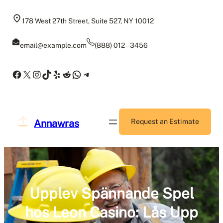
Skip
to
178 West 27th Street, Suite 527, NY 10012
content
email@example.com
(888) 012 – 3456
Facebook
X
Instagram
TikTok
Yelp
Reddit
WhatsApp
Telegram
Annawras
Request an Estimate
Upplev Spännande Spel
hos Leon Casino: Lås Upp