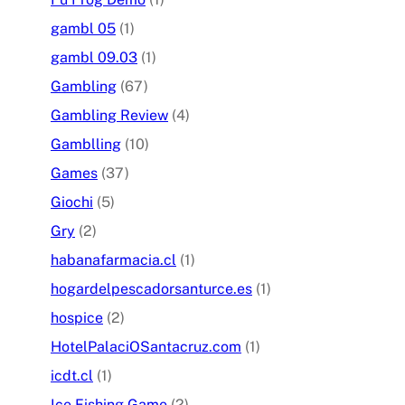
gambl 05
(1)
gambl 09.03
(1)
Gambling
(67)
Gambling Review
(4)
Gamblling
(10)
Games
(37)
Giochi
(5)
Gry
(2)
habanafarmacia.cl
(1)
hogardelpescadorsanturce.es
(1)
hospice
(2)
HotelPalaciOSantacruz.com
(1)
icdt.cl
(1)
Ice Fishing Game
(2)