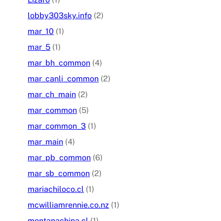
lobby303sky.info
(2)
mar_10
(1)
mar_5
(1)
mar_bh_common
(4)
mar_canli_common
(2)
mar_ch_main
(2)
mar_common
(5)
mar_common_3
(1)
mar_main
(4)
mar_pb_common
(6)
mar_sb_common
(2)
mariachiloco.cl
(1)
mcwilliamrennie.co.nz
(1)
montanachina.cl
(1)