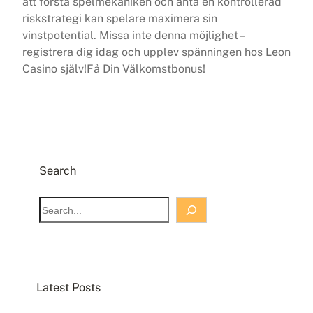
att förstå spelmekaniken och anta en kontrollerad
riskstrategi kan spelare maximera sin
vinstpotential. Missa inte denna möjlighet –
registrera dig idag och upplev spänningen hos Leon
Casino själv!Få Din Välkomstbonus!
Search
S
e
a
r
c
Latest Posts
h