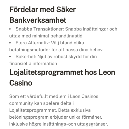
Fördelar med Säker
Bankverksamhet
Snabba Transaktioner: Snabba insättningar och
uttag med minimal behandlingstid
Flera Alternativ: Välj bland olika
betalningsmetoder för att passa dina behov
Säkerhet: Njut av robust skydd för din
finansiella information
Lojalitetsprogrammet hos Leon
Casino
Som ett värdefullt medlem i Leon Casinos
community kan spelare delta i
Lojalitetsprogrammet. Detta exklusiva
belöningsprogram erbjuder unika förmåner,
inklusive högre insättnings- och uttagsgränser,