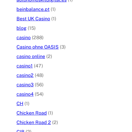
beinbalance.pt
(1)
Best UK Casino
(1)
blog
(15)
casino
(288)
Casino ohne OASIS
(3)
casino online
(2)
casino1
(47)
casino2
(48)
casino3
(56)
casino4
(54)
CH
(1)
Chicken Road
(1)
Chicken Road 2
(2)
CIB
(2)