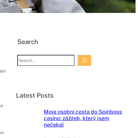
Search
S
e
gen
a
r
c
Latest Posts
h
le
Moje osobní cesta do Spinboss
casino: zážitek, který jsem
nečekal
en