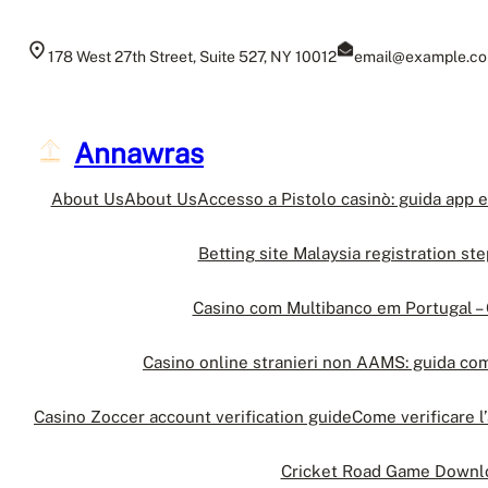
Skip
to
178 West 27th Street, Suite 527, NY 10012
email@example.c
content
Annawras
About Us
About Us
Accesso a Pistolo casinò: guida app 
Betting site Malaysia registration st
Casino com Multibanco em Portugal –
Casino online stranieri non AAMS: guida co
Casino Zoccer account verification guide
Come verificare l’
Cricket Road Game Downlo