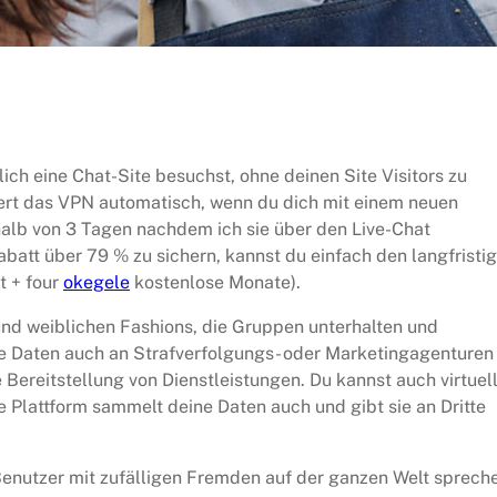
ch eine Chat-Site besuchst, ohne deinen Site Visitors zu
ert das VPN automatisch, wenn du dich mit einem neuen
rhalb von 3 Tagen nachdem ich sie über den Live-Chat
abatt über 79 % zu sichern, kannst du einfach den langfristi
t + four
okegele
kostenlose Monate).
 und weiblichen Fashions, die Gruppen unterhalten und
se Daten auch an Strafverfolgungs- oder Marketingagenturen
Bereitstellung von Dienstleistungen. Du kannst auch virtuel
 Plattform sammelt deine Daten auch und gibt sie an Dritte
 Benutzer mit zufälligen Fremden auf der ganzen Welt sprech