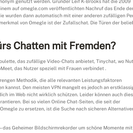
anonym genutzt werden. Gründer Leif K-Brooks hat die 2009
einem auf omegle.com veröffentlichten Nachruf das Ende de
Sie wurden dann automatisch mit einer anderen zufälligen Pe
tmerkmal von Omegle ist der Zufallschat. Die Türen der belie
ürs Chatten mit Fremden?
ulette, das zufällige Video-Chats anbietet, Tinychat, wo Nu
t, das Nutzer speziell mit Frauen verbindet .
trengen Methodik, die alle relevanten Leistungsfaktoren
ilden kannst. Den meisten VPN mangelt es jedoch an erstklass
ich im Web nicht wirklich schützen. Leider können auch die
ntieren. Bei so vielen Online Chat-Seiten, die seit der
megle zu ersetzen, ist die Suche nach sicheren Alternative
– das Geheimer Bildschirmrekorder um schöne Momente mit