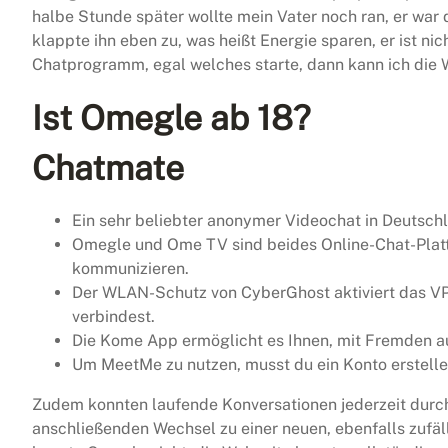
halbe Stunde später wollte mein Vater noch ran, er war d
klappte ihn eben zu, was heißt Energie sparen, er ist ni
Chatprogramm, egal welches starte, dann kann ich die
Ist Omegle ab 18?
Chatmate
Ein sehr beliebter anonymer Videochat in Deutschl
Omegle und Ome TV sind beides Online-Chat-Platt
kommunizieren.
Der WLAN-Schutz von CyberGhost aktiviert das V
verbindest.
Die Kome App ermöglicht es Ihnen, mit Fremden a
Um MeetMe zu nutzen, musst du ein Konto erstellen
Zudem konnten laufende Konversationen jederzeit dur
anschließenden Wechsel zu einer neuen, ebenfalls zufäl