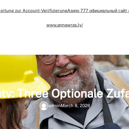
eitung zur Account‑Verifizierung
Азино 777 официальный сайт 
www.annawras.ly/
tv: Three Optionale Zuf
admin
March 8, 2026