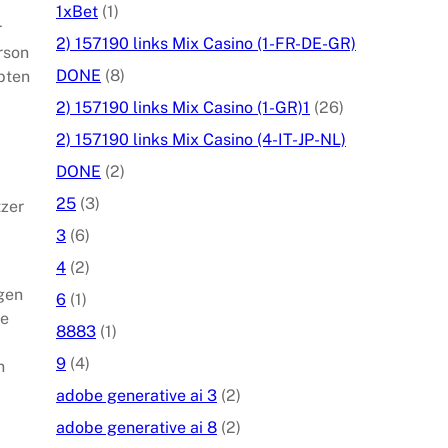
1xBet
(1)
r
2) 157190 links Mix Casino (1-FR-DE-GR)
rson
DONE
(8)
bten
2) 157190 links Mix Casino (1-GR)1
(26)
2) 157190 links Mix Casino (4-IT-JP-NL)
DONE
(2)
25
(3)
tzer
3
(6)
4
(2)
igen
6
(1)
se
8883
(1)
9
(4)
n
adobe generative ai 3
(2)
adobe generative ai 8
(2)