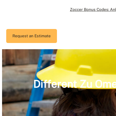
Zoccer Bonus Codes: Anl
Request an Estimate
Different Zu Ome