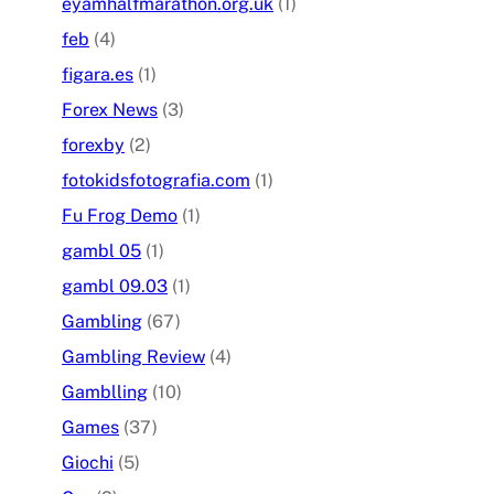
eyamhalfmarathon.org.uk
(1)
feb
(4)
figara.es
(1)
Forex News
(3)
forexby
(2)
fotokidsfotografia.com
(1)
Fu Frog Demo
(1)
gambl 05
(1)
gambl 09.03
(1)
Gambling
(67)
Gambling Review
(4)
Gamblling
(10)
Games
(37)
Giochi
(5)