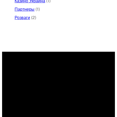
Казино Украина
(1)
Партнеры
(1)
Розваги
(2)