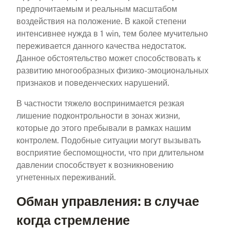
предпочитаемым и реальным масштабом
воздействия на положение. В какой степени
интенсивнее нужда в 1 win, тем более мучительно
переживается данного качества недостаток.
Данное обстоятельство может способствовать к
развитию многообразных физико-эмоциональных
признаков и поведенческих нарушений.
В частности тяжело воспринимается резкая
лишение подконтрольности в зонах жизни,
которые до этого пребывали в рамках нашим
контролем. Подобные ситуации могут вызывать
восприятие беспомощности, что при длительном
давлении способствует к возникновению
угнетенных переживаний.
Обман управления: в случае
когда стремление