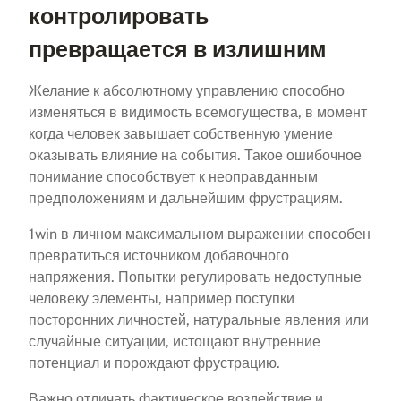
контролировать
превращается в излишним
Желание к абсолютному управлению способно
изменяться в видимость всемогущества, в момент
когда человек завышает собственную умение
оказывать влияние на события. Такое ошибочное
понимание способствует к неоправданным
предположениям и дальнейшим фрустрациям.
1win в личном максимальном выражении способен
превратиться источником добавочного
напряжения. Попытки регулировать недоступные
человеку элементы, например поступки
посторонних личностей, натуральные явления или
случайные ситуации, истощают внутренние
потенциал и порождают фрустрацию.
Важно отличать фактическое воздействие и