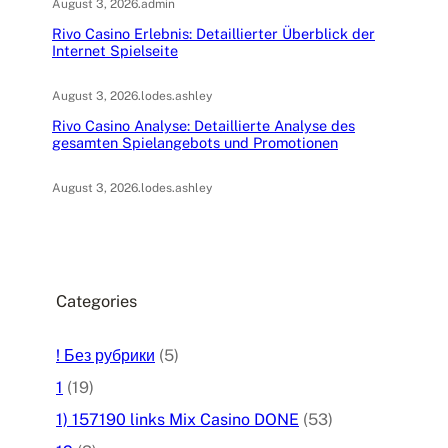
August 3, 2026
.
admin
Rivo Casino Erlebnis: Detaillierter Überblick der
Internet Spielseite
August 3, 2026
.
lodes.ashley
Rivo Casino Analyse: Detaillierte Analyse des
gesamten Spielangebots und Promotionen
August 3, 2026
.
lodes.ashley
Categories
! Без рубрики
(5)
1
(19)
1) 157190 links Mix Casino DONE
(53)