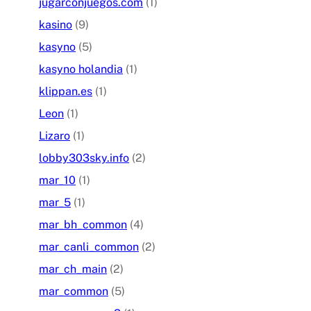
jugarconjuegos.com
(1)
kasino
(9)
kasyno
(5)
kasyno holandia
(1)
klippan.es
(1)
Leon
(1)
Lizaro
(1)
lobby303sky.info
(2)
mar_10
(1)
mar_5
(1)
mar_bh_common
(4)
mar_canli_common
(2)
mar_ch_main
(2)
mar_common
(5)