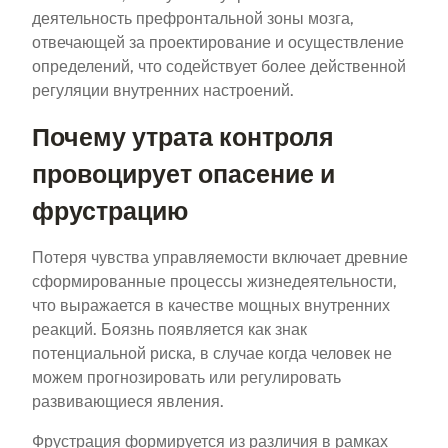
деятельность префронтальной зоны мозга,
отвечающей за проектирование и осуществление
определений, что содействует более действенной
регуляции внутренних настроений.
Почему утрата контроля
провоцирует опасение и
фрустрацию
Потеря чувства управляемости включает древние
сформированные процессы жизнедеятельности,
что выражается в качестве мощных внутренних
реакций. Боязнь появляется как знак
потенциальной риска, в случае когда человек не
можем прогнозировать или регулировать
развивающиеся явления.
Фрустрация формируется из различия в рамках