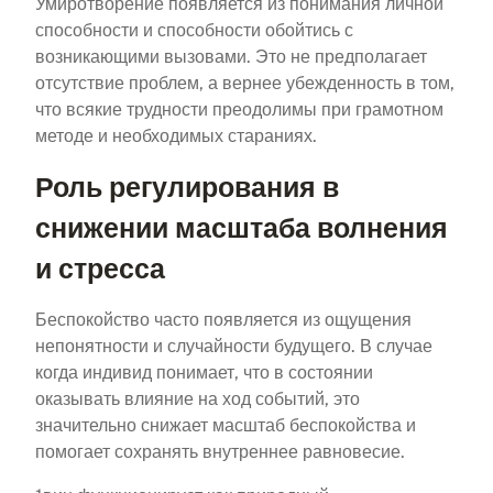
Умиротворение появляется из понимания личной
способности и способности обойтись с
возникающими вызовами. Это не предполагает
отсутствие проблем, а вернее убежденность в том,
что всякие трудности преодолимы при грамотном
методе и необходимых стараниях.
Роль регулирования в
снижении масштаба волнения
и стресса
Беспокойство часто появляется из ощущения
непонятности и случайности будущего. В случае
когда индивид понимает, что в состоянии
оказывать влияние на ход событий, это
значительно снижает масштаб беспокойства и
помогает сохранять внутреннее равновесие.