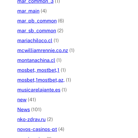
mar_common_3
(1)
mar_main
(4)
mar_pb_common
(6)
mar_sb_common
(2)
mariachiloco.cl
(1)
mcwilliamrennie.co.nz
(1)
montanachina.cl
(1)
mosbet, mostbet,1
(1)
mosbet,1mostbet,az,
(1)
musicarelajante.es
(1)
new
(41)
News
(101)
nko-zdrav.ru
(2)
novos-casinos-pt
(4)