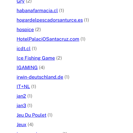
Gry
(2)
habanafarmacia.cl
(1)
hogardelpescadorsanturce.es
(1)
hospice
(2)
HotelPalaciOSantacruz.com
(1)
icdt.cl
(1)
Ice Fishing Game
(2)
IGAMING
(4)
irwin-deutschland.de
(1)
IT+NL
(1)
jan2
(1)
jan3
(1)
Jeu Du Poulet
(1)
Jeux
(4)