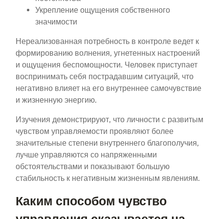
Укрепление ощущения собственного
значимости
Нереализованная потребность в контроле ведет к
формированию волнения, угнетенных настроений
и ощущения беспомощности. Человек приступает
воспринимать себя пострадавшим ситуаций, что
негативно влияет на его внутреннее самочувствие
и жизненную энергию.
Изучения демонстрируют, что личности с развитым
чувством управляемости проявляют более
значительные степени внутреннего благополучия,
лучше управляются со напряженными
обстоятельствами и показывают большую
стабильность к негативным жизненным явлениям.
Каким способом чувство