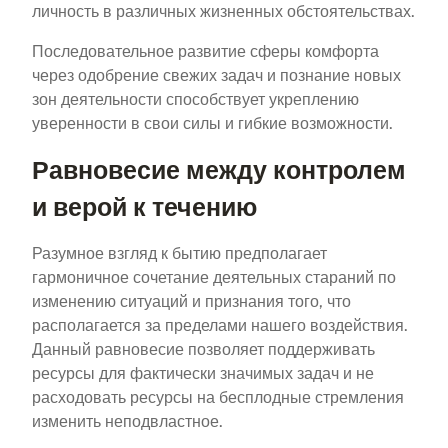
личность в различных жизненных обстоятельствах.
Последовательное развитие сферы комфорта
через одобрение свежих задач и познание новых
зон деятельности способствует укреплению
уверенности в свои силы и гибкие возможности.
Равновесие между контролем
и верой к течению
Разумное взгляд к бытию предполагает
гармоничное сочетание деятельных стараний по
изменению ситуаций и признания того, что
располагается за пределами нашего воздействия.
Данный равновесие позволяет поддерживать
ресурсы для фактически значимых задач и не
расходовать ресурсы на бесплодные стремления
изменить неподвластное.