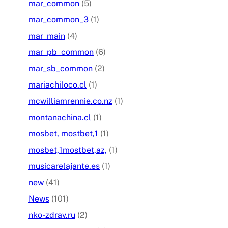
mar_common
(5)
mar_common_3
(1)
mar_main
(4)
mar_pb_common
(6)
mar_sb_common
(2)
mariachiloco.cl
(1)
mcwilliamrennie.co.nz
(1)
montanachina.cl
(1)
mosbet, mostbet,1
(1)
mosbet,1mostbet,az,
(1)
musicarelajante.es
(1)
new
(41)
News
(101)
nko-zdrav.ru
(2)