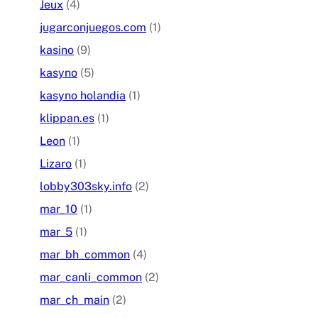
Jeux
(4)
jugarconjuegos.com
(1)
kasino
(9)
kasyno
(5)
kasyno holandia
(1)
klippan.es
(1)
Leon
(1)
Lizaro
(1)
lobby303sky.info
(2)
mar_10
(1)
mar_5
(1)
mar_bh_common
(4)
mar_canli_common
(2)
mar_ch_main
(2)