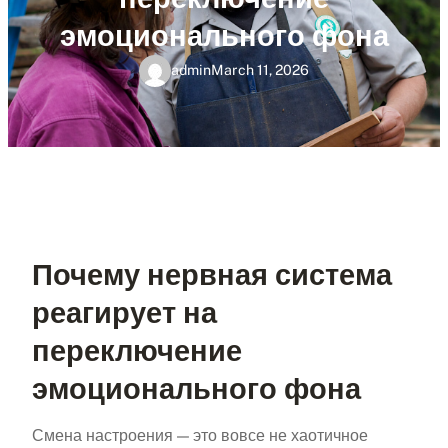
эмоционального фона
admin
March 11, 2026
Почему нервная система
реагирует на
переключение
эмоционального фона
Смена настроения — это вовсе не хаотичное