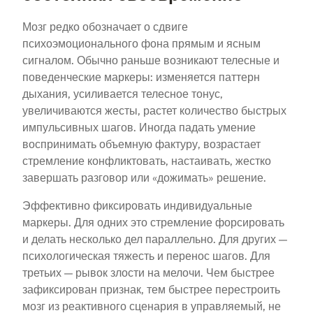
Мозг редко обозначает о сдвиге
психоэмоционального фона прямым и ясным
сигналом. Обычно раньше возникают телесные и
поведенческие маркеры: изменяется паттерн
дыхания, усиливается телесное тонус,
увеличиваются жесты, растет количество быстрых
импульсивных шагов. Иногда падать умение
воспринимать объемную фактуру, возрастает
стремление конфликтовать, настаивать, жестко
завершать разговор или «дожимать» решение.
Эффективно фиксировать индивидуальные
маркеры. Для одних это стремление форсировать
и делать несколько дел параллельно. Для других —
психологическая тяжесть и перенос шагов. Для
третьих — рывок злости на мелочи. Чем быстрее
зафиксирован признак, тем быстрее перестроить
мозг из реактивного сценария в управляемый, не