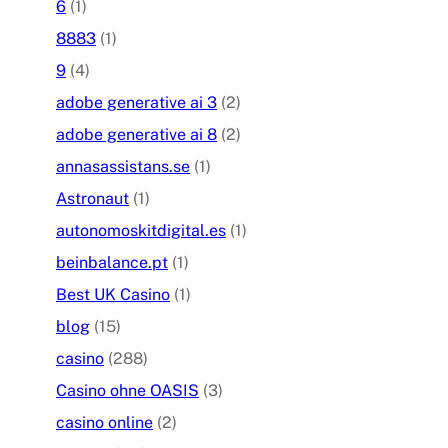
6
(1)
8883
(1)
9
(4)
adobe generative ai 3
(2)
adobe generative ai 8
(2)
annasassistans.se
(1)
Astronaut
(1)
autonomoskitdigital.es
(1)
beinbalance.pt
(1)
Best UK Casino
(1)
blog
(15)
casino
(288)
Casino ohne OASIS
(3)
casino online
(2)