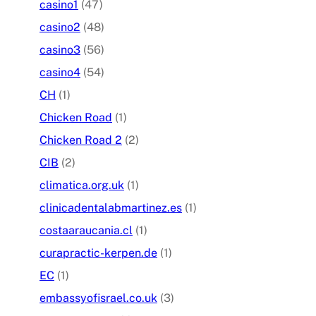
casino1
(47)
casino2
(48)
casino3
(56)
casino4
(54)
CH
(1)
Chicken Road
(1)
Chicken Road 2
(2)
CIB
(2)
climatica.org.uk
(1)
clinicadentalabmartinez.es
(1)
costaaraucania.cl
(1)
curapractic-kerpen.de
(1)
EC
(1)
embassyofisrael.co.uk
(3)