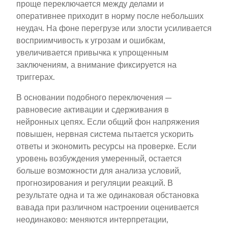
проще переключается между делами и
оперативнее приходит в норму после небольших
неудач. На фоне перегрузе или злости усиливается
восприимчивость к угрозам и ошибкам,
увеличивается привычка к упрощенным
заключениям, а внимание фиксируется на
триггерах.
В основании подобного переключения —
равновесие активации и сдерживания в
нейронных цепях. Если общий фон напряжения
повышен, нервная система пытается ускорить
ответы и экономить ресурсы на проверке. Если
уровень возбуждения умеренный, остается
больше возможности для анализа условий,
прогнозирования и регуляции реакций. В
результате одна и та же одинаковая обстановка
вавада при различном настроении оценивается
неодинаково: меняются интерпретации,