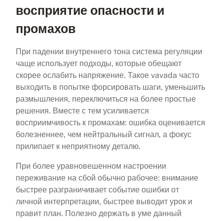
восприятие опасности и
промахов
При падении внутреннего тона система регуляции
чаще использует подходы, которые обещают
скорее ослабить напряжение. Такое vavada часто
выходить в попытке форсировать шаги, уменьшить
размышления, переключиться на более простые
решения. Вместе с тем усиливается
восприимчивость к промахам: ошибка оценивается
болезненнее, чем нейтральный сигнал, а фокус
прилипает к неприятному деталю.
При более уравновешенном настроении
переживание на сбой обычно рабочее: внимание
быстрее разграничивает событие ошибки от
личной интерпретации, быстрее выводит урок и
правит план. Полезно держать в уме данный