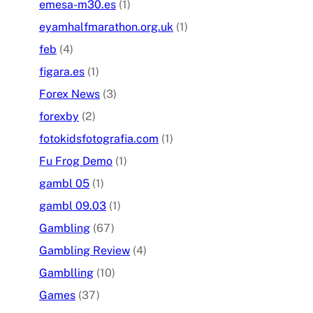
emesa-m30.es
(1)
eyamhalfmarathon.org.uk
(1)
feb
(4)
figara.es
(1)
Forex News
(3)
forexby
(2)
fotokidsfotografia.com
(1)
Fu Frog Demo
(1)
gambl 05
(1)
gambl 09.03
(1)
Gambling
(67)
Gambling Review
(4)
Gamblling
(10)
Games
(37)