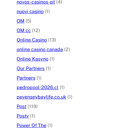
novos-casinos-pt
(4)
nuovi casino
(1)
OM
(5)
OM cc
(12)
Online Casino
(13)
online casino canada
(2)
Online Kasyno
(1)
Our Partners
(1)
Partners
(1)
pedropool-2026.cl
(1)
pevenseybaylife.co.uk
(1)
Post
(119)
Postv
(1)
Power Of The
(1)