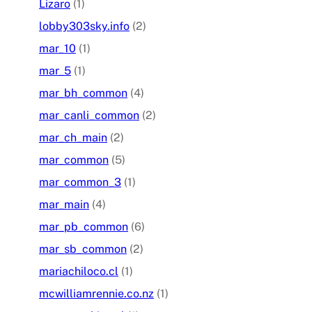
Lizaro
(1)
lobby303sky.info
(2)
mar_10
(1)
mar_5
(1)
mar_bh_common
(4)
mar_canli_common
(2)
mar_ch_main
(2)
mar_common
(5)
mar_common_3
(1)
mar_main
(4)
mar_pb_common
(6)
mar_sb_common
(2)
mariachiloco.cl
(1)
mcwilliamrennie.co.nz
(1)