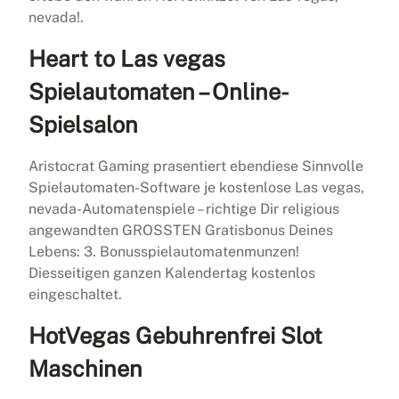
nevada!.
Heart to Las vegas
Spielautomaten – Online-
Spielsalon
Aristocrat Gaming prasentiert ebendiese Sinnvolle
Spielautomaten-Software je kostenlose Las vegas,
nevada-Automatenspiele – richtige Dir religious
angewandten GROSSTEN Gratisbonus Deines
Lebens: 3. Bonusspielautomatenmunzen!
Diesseitigen ganzen Kalendertag kostenlos
eingeschaltet.
HotVegas Gebuhrenfrei Slot
Maschinen