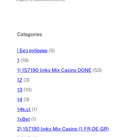
Categories
! Без рубрики
(5)
1
(19)
1) 157190 links Mix Casino DONE
(53)
12
(3)
13
(10)
14
(3)
14k.cl
(1)
1xBet
(1)
2) 157190 links Mix Casino (1-FR-DE-GR)