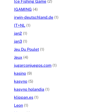
Ice Fishing Game
(2)
IGAMING
(4)
irwin-deutschland.de
(1)
IT+NL
(1)
jan2
(1)
jan3
(1)
Jeu Du Poulet
(1)
Jeux
(4)
jugarconjuegos.com
(1)
kasino
(9)
kasyno
(5)
kasyno holandia
(1)
klippan.es
(1)
Leon
(1)