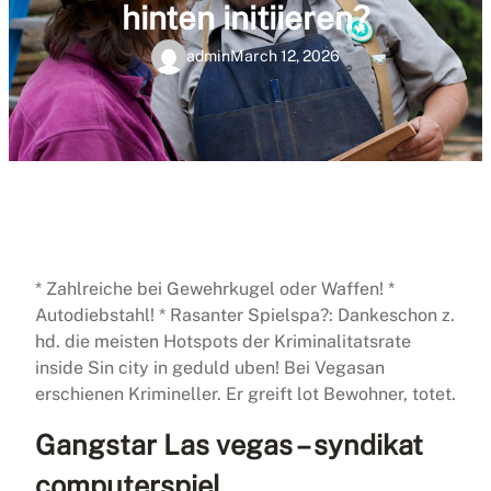
hinten initiieren?
admin
March 12, 2026
* Zahlreiche bei Gewehrkugel oder Waffen! *
Autodiebstahl! * Rasanter Spielspa?: Dankeschon z.
hd. die meisten Hotspots der Kriminalitatsrate
inside Sin city in geduld uben! Bei Vegasan
erschienen Krimineller. Er greift lot Bewohner, totet.
Gangstar Las vegas – syndikat
computerspiel