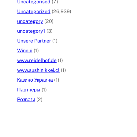
Uncategorised
(7)
Uncategorized
(26,939)
uncategory
(20)
uncategory1
(3)
Unsere Partner
(1)
Winoui
(1)
www.reidelhof.de
(1)
www.sushinikkei.cl
(1)
Казино Украина
(1)
Партнеры
(1)
Розваги
(2)