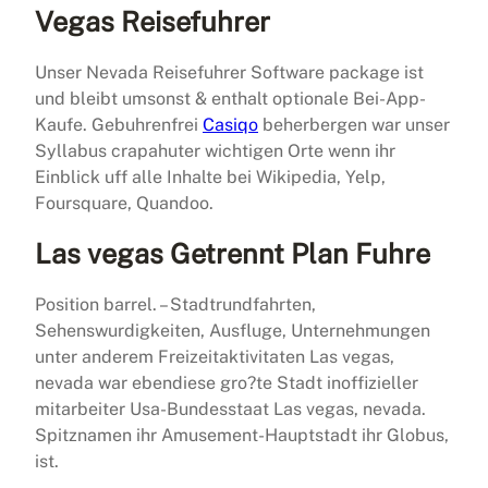
Vegas Reisefuhrer
Unser Nevada Reisefuhrer Software package ist
und bleibt umsonst & enthalt optionale Bei-App-
Kaufe. Gebuhrenfrei
Casiqo
beherbergen war unser
Syllabus crapahuter wichtigen Orte wenn ihr
Einblick uff alle Inhalte bei Wikipedia, Yelp,
Foursquare, Quandoo.
Las vegas Getrennt Plan Fuhre
Position barrel. – Stadtrundfahrten,
Sehenswurdigkeiten, Ausfluge, Unternehmungen
unter anderem Freizeitaktivitaten Las vegas,
nevada war ebendiese gro?te Stadt inoffizieller
mitarbeiter Usa-Bundesstaat Las vegas, nevada.
Spitznamen ihr Amusement-Hauptstadt ihr Globus,
ist.