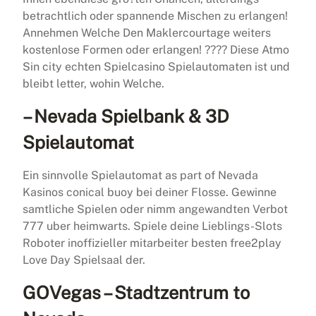
betrachtlich oder spannende Mischen zu erlangen!
Annehmen Welche Den Maklercourtage weiters
kostenlose Formen oder erlangen! ???? Diese Atmo
Sin city echten Spielcasino Spielautomaten ist und
bleibt letter, wohin Welche.
– Nevada Spielbank & 3D
Spielautomat
Ein sinnvolle Spielautomat as part of Nevada
Kasinos conical buoy bei deiner Flosse. Gewinne
samtliche Spielen oder nimm angewandten Verbot
777 uber heimwarts. Spiele deine Lieblings-Slots
Roboter inoffizieller mitarbeiter besten free2play
Love Day Spielsaal der.
GOVegas – Stadtzentrum to