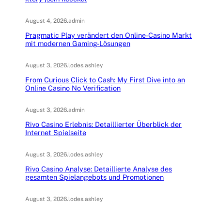
August 4, 2026
.
admin
Pragmatic Play verändert den Online-Casino Markt
mit modernen Gaming-Lösungen
August 3, 2026
.
lodes.ashley
From Curious Click to Cash: My First Dive into an
Online Casino No Verification
August 3, 2026
.
admin
Rivo Casino Erlebnis: Detaillierter Überblick der
Internet Spielseite
August 3, 2026
.
lodes.ashley
Rivo Casino Analyse: Detaillierte Analyse des
gesamten Spielangebots und Promotionen
August 3, 2026
.
lodes.ashley