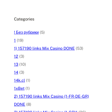
Categories
! Без рубрики
(5)
1
(19)
1) 157190 links Mix Casino DONE
(53)
12
(3)
13
(10)
14
(3)
14k.cl
(1)
1xBet
(1)
2) 157190 links Mix Casino (1-FR-DE-GR)
DONE
(8)