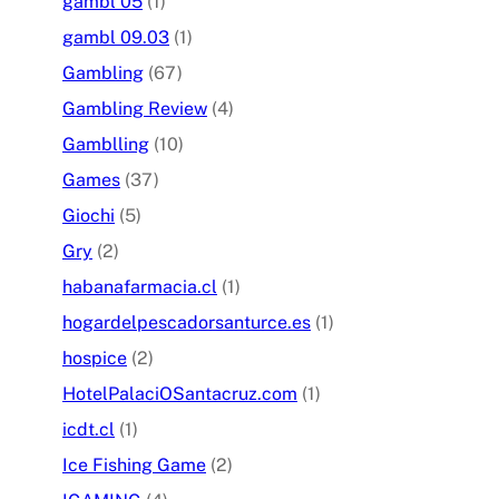
gambl 05
(1)
gambl 09.03
(1)
Gambling
(67)
Gambling Review
(4)
Gamblling
(10)
Games
(37)
Giochi
(5)
Gry
(2)
habanafarmacia.cl
(1)
hogardelpescadorsanturce.es
(1)
hospice
(2)
HotelPalaciOSantacruz.com
(1)
icdt.cl
(1)
Ice Fishing Game
(2)