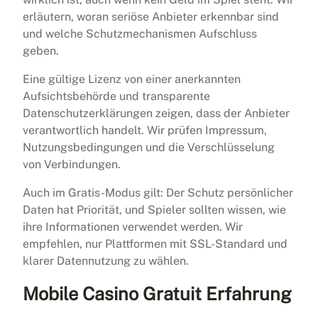
erläutern, woran seriöse Anbieter erkennbar sind
und welche Schutzmechanismen Aufschluss
geben.
Eine gültige Lizenz von einer anerkannten
Aufsichtsbehörde und transparente
Datenschutzerklärungen zeigen, dass der Anbieter
verantwortlich handelt. Wir prüfen Impressum,
Nutzungsbedingungen und die Verschlüsselung
von Verbindungen.
Auch im Gratis-Modus gilt: Der Schutz persönlicher
Daten hat Priorität, und Spieler sollten wissen, wie
ihre Informationen verwendet werden. Wir
empfehlen, nur Plattformen mit SSL-Standard und
klarer Datennutzung zu wählen.
Mobile Casino Gratuit Erfahrung