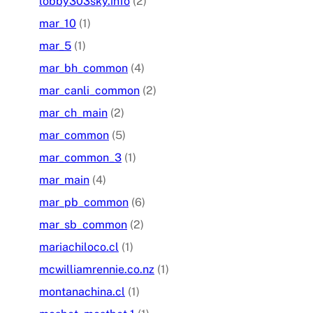
lobby303sky.info
(2)
mar_10
(1)
mar_5
(1)
mar_bh_common
(4)
mar_canli_common
(2)
mar_ch_main
(2)
mar_common
(5)
mar_common_3
(1)
mar_main
(4)
mar_pb_common
(6)
mar_sb_common
(2)
mariachiloco.cl
(1)
mcwilliamrennie.co.nz
(1)
montanachina.cl
(1)