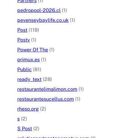
Partners
(1)
pedropool-2026.cl
(1)
pevenseybaylife.co.uk
(1)
Post
(119)
Postv
(1)
Power Of The
(1)
primux.es
(1)
Public
(81)
ready_text
(28)
restaurantelimalimon.com
(1)
restaurantesucellus.com
(1)
rheso.org
(2)
s
(2)
S Post
(2)