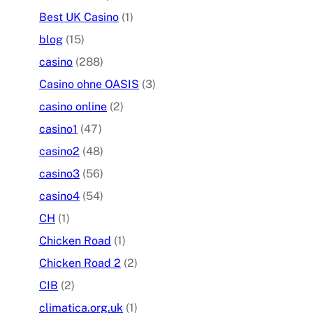
Best UK Casino
(1)
blog
(15)
casino
(288)
Casino ohne OASIS
(3)
casino online
(2)
casino1
(47)
casino2
(48)
casino3
(56)
casino4
(54)
CH
(1)
Chicken Road
(1)
Chicken Road 2
(2)
CIB
(2)
climatica.org.uk
(1)