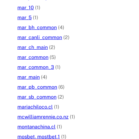
mar_10
(1)
mar_5
(1)
mar_bh_common
(4)
mar_canli_common
(2)
mar_ch_main
(2)
mar_common
(5)
mar_common_3
(1)
mar_main
(4)
mar_pb_common
(6)
mar_sb_common
(2)
mariachiloco.cl
(1)
mcwilliamrennie.co.nz
(1)
montanachina.cl
(1)
mosbet, mostbet,1
(1)