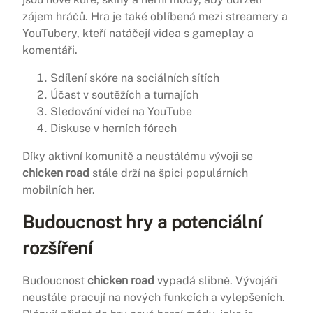
zájem hráčů. Hra je také oblíbená mezi streamery a
YouTubery, kteří natáčejí videa s gameplay a
komentáři.
Sdílení skóre na sociálních sítích
Účast v soutěžích a turnajích
Sledování videí na YouTube
Diskuse v herních fórech
Díky aktivní komunitě a neustálému vývoji se
chicken road
stále drží na špici populárních
mobilních her.
Budoucnost hry a potenciální
rozšíření
Budoucnost
chicken road
vypadá slibně. Vývojáři
neustále pracují na nových funkcích a vylepšeních.