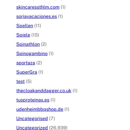
skincaressthlm.com
(1)
soriavacaciones.es
(1)
Spellen
(11)
Spiele
(15)
Spinathlon
(2)
Spinogambino
(1)
sportaza
(2)
SuperGra
(1)
test
(5)
thecloakanddagger.co.uk
(1)
tusproteinas.es
(1)
udenheimbbqshop.de
(1)
Uncategorised
(7)
Uncategorized
(26,939)