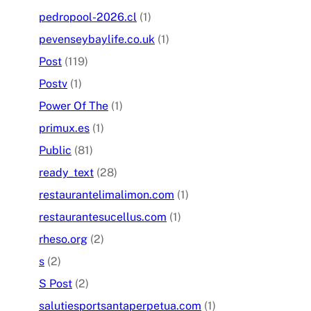
pedropool-2026.cl
(1)
pevenseybaylife.co.uk
(1)
Post
(119)
Postv
(1)
Power Of The
(1)
primux.es
(1)
Public
(81)
ready_text
(28)
restaurantelimalimon.com
(1)
restaurantesucellus.com
(1)
rheso.org
(2)
s
(2)
S Post
(2)
salutiesportsantaperpetua.com
(1)