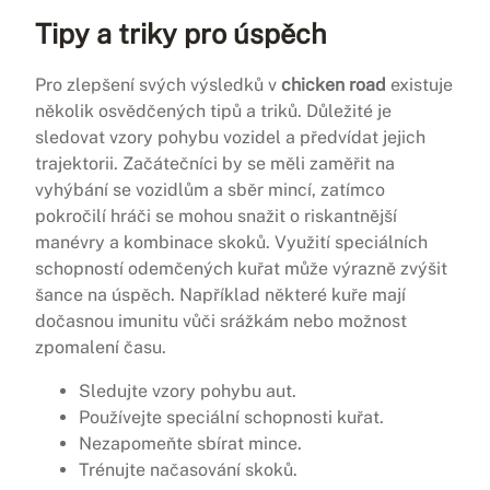
Tipy a triky pro úspěch
Pro zlepšení svých výsledků v
chicken road
existuje
několik osvědčených tipů a triků. Důležité je
sledovat vzory pohybu vozidel a předvídat jejich
trajektorii. Začátečníci by se měli zaměřit na
vyhýbání se vozidlům a sběr mincí, zatímco
pokročilí hráči se mohou snažit o riskantnější
manévry a kombinace skoků. Využití speciálních
schopností odemčených kuřat může výrazně zvýšit
šance na úspěch. Například některé kuře mají
dočasnou imunitu vůči srážkám nebo možnost
zpomalení času.
Sledujte vzory pohybu aut.
Používejte speciální schopnosti kuřat.
Nezapomeňte sbírat mince.
Trénujte načasování skoků.