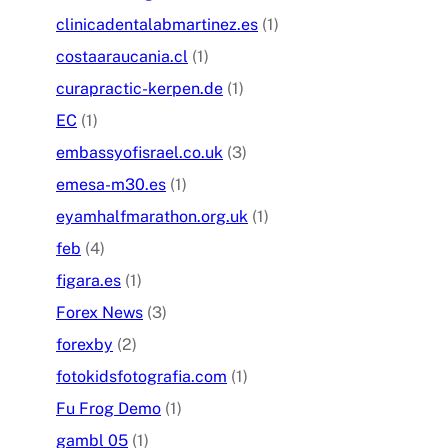
clinicadentalabmartinez.es
(1)
costaaraucania.cl
(1)
curapractic-kerpen.de
(1)
EC
(1)
embassyofisrael.co.uk
(3)
emesa-m30.es
(1)
eyamhalfmarathon.org.uk
(1)
feb
(4)
figara.es
(1)
Forex News
(3)
forexby
(2)
fotokidsfotografia.com
(1)
Fu Frog Demo
(1)
gambl 05
(1)