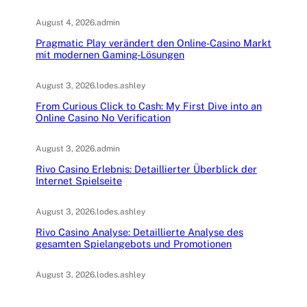
August 4, 2026
.
admin
Pragmatic Play verändert den Online-Casino Markt
mit modernen Gaming-Lösungen
August 3, 2026
.
lodes.ashley
From Curious Click to Cash: My First Dive into an
Online Casino No Verification
August 3, 2026
.
admin
Rivo Casino Erlebnis: Detaillierter Überblick der
Internet Spielseite
August 3, 2026
.
lodes.ashley
Rivo Casino Analyse: Detaillierte Analyse des
gesamten Spielangebots und Promotionen
August 3, 2026
.
lodes.ashley