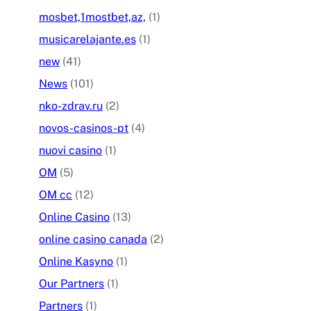
mosbet,1mostbet,az,
(1)
musicarelajante.es
(1)
new
(41)
News
(101)
nko-zdrav.ru
(2)
novos-casinos-pt
(4)
nuovi casino
(1)
OM
(5)
OM cc
(12)
Online Casino
(13)
online casino canada
(2)
Online Kasyno
(1)
Our Partners
(1)
Partners
(1)