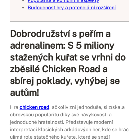
Popularita a komunitní aspekty
Budoucnost hry a potenciální rozšíření
Dobrodružství s peřím a
adrenalinem: S 5 miliony
stažených kuřat se vrhni do
zběsilé Chicken Road a
sbírej poklady, vyhýbej se
autům!
Hra
chicken road
, ačkoliv zní jednoduše, si získala
obrovskou popularitu díky své návykovosti a
jednoduché hratelnosti. Představuje moderní
interpretaci klasických arkádových her, kde se hráč
ujímá role statečného kuřete, které se snaží