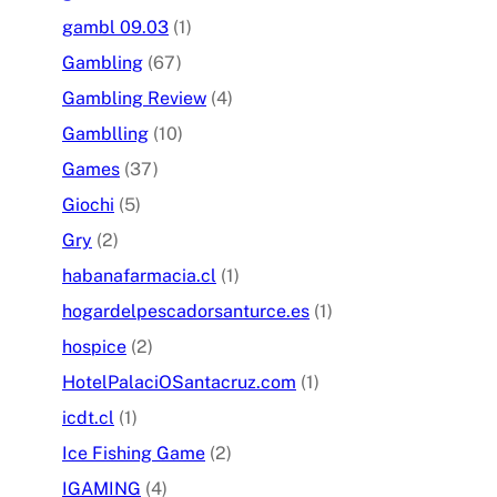
gambl 09.03
(1)
Gambling
(67)
Gambling Review
(4)
Gamblling
(10)
Games
(37)
Giochi
(5)
Gry
(2)
habanafarmacia.cl
(1)
hogardelpescadorsanturce.es
(1)
hospice
(2)
HotelPalaciOSantacruz.com
(1)
icdt.cl
(1)
Ice Fishing Game
(2)
IGAMING
(4)