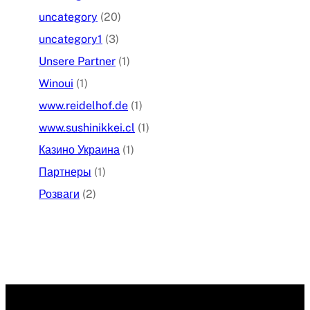
uncategory
(20)
uncategory1
(3)
Unsere Partner
(1)
Winoui
(1)
www.reidelhof.de
(1)
www.sushinikkei.cl
(1)
Казино Украина
(1)
Партнеры
(1)
Розваги
(2)