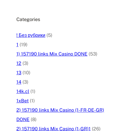
Categories
! Без рубрики
(5)
1
(19)
1) 157190 links Mix Casino DONE
(53)
12
(3)
13
(10)
14
(3)
14k.cl
(1)
1xBet
(1)
2) 157190 links Mix Casino (1-FR-DE-GR)
DONE
(8)
2) 157190 links Mix Casino (1-GR)1
(26)