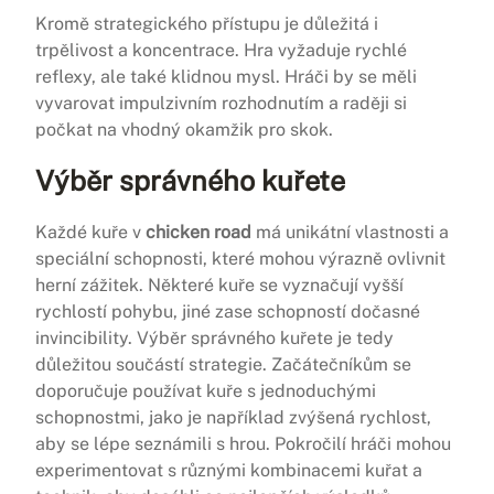
Kromě strategického přístupu je důležitá i
trpělivost a koncentrace. Hra vyžaduje rychlé
reflexy, ale také klidnou mysl. Hráči by se měli
vyvarovat impulzivním rozhodnutím a raději si
počkat na vhodný okamžik pro skok.
Výběr správného kuřete
Každé kuře v
chicken road
má unikátní vlastnosti a
speciální schopnosti, které mohou výrazně ovlivnit
herní zážitek. Některé kuře se vyznačují vyšší
rychlostí pohybu, jiné zase schopností dočasné
invincibility. Výběr správného kuřete je tedy
důležitou součástí strategie. Začátečníkům se
doporučuje používat kuře s jednoduchými
schopnostmi, jako je například zvýšená rychlost,
aby se lépe seznámili s hrou. Pokročilí hráči mohou
experimentovat s různými kombinacemi kuřat a