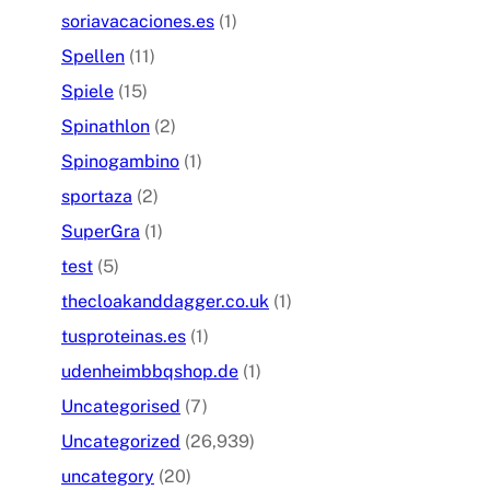
soriavacaciones.es
(1)
Spellen
(11)
Spiele
(15)
Spinathlon
(2)
Spinogambino
(1)
sportaza
(2)
SuperGra
(1)
test
(5)
thecloakanddagger.co.uk
(1)
tusproteinas.es
(1)
udenheimbbqshop.de
(1)
Uncategorised
(7)
Uncategorized
(26,939)
uncategory
(20)