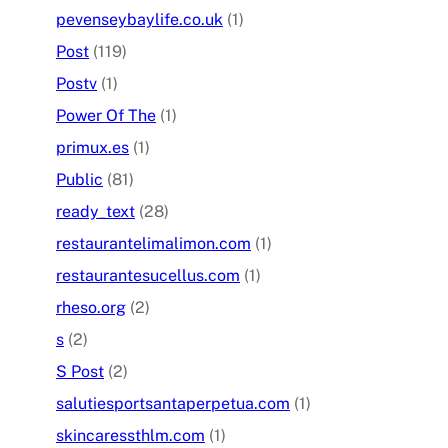
pevenseybaylife.co.uk
(1)
Post
(119)
Postv
(1)
Power Of The
(1)
primux.es
(1)
Public
(81)
ready_text
(28)
restaurantelimalimon.com
(1)
restaurantesucellus.com
(1)
rheso.org
(2)
s
(2)
S Post
(2)
salutiesportsantaperpetua.com
(1)
skincaressthlm.com
(1)