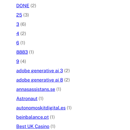
DONE
(2)
25
(3)
3
(6)
4
(2)
6
(1)
8883
(1)
9
(4)
adobe generative ai 3
(2)
adobe generative ai 8
(2)
annasassistans.se
(1)
Astronaut
(1)
autonomoskitdigital.es
(1)
beinbalance.pt
(1)
Best UK Casino
(1)