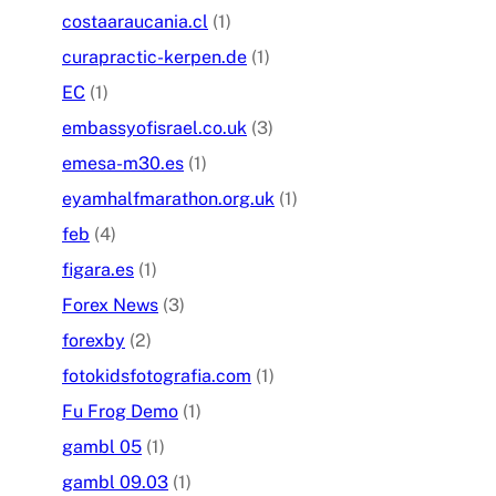
costaaraucania.cl
(1)
curapractic-kerpen.de
(1)
EC
(1)
embassyofisrael.co.uk
(3)
emesa-m30.es
(1)
eyamhalfmarathon.org.uk
(1)
feb
(4)
figara.es
(1)
Forex News
(3)
forexby
(2)
fotokidsfotografia.com
(1)
Fu Frog Demo
(1)
gambl 05
(1)
gambl 09.03
(1)