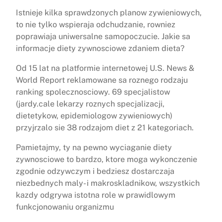
Istnieje kilka sprawdzonych planow zywieniowych,
to nie tylko wspieraja odchudzanie, rowniez
poprawiaja uniwersalne samopoczucie. Jakie sa
informacje diety zywnosciowe zdaniem dieta?
Od 15 lat na platformie internetowej U.S. News &
World Report reklamowane sa roznego rodzaju
ranking spolecznosciowy. 69 specjalistow
(jardy.cale lekarzy roznych specjalizacji,
dietetykow, epidemiologow zywieniowych)
przyjrzalo sie 38 rodzajom diet z 21 kategoriach.
Pamietajmy, ty na pewno wyciaganie diety
zywnosciowe to bardzo, ktore moga wykonczenie
zgodnie odzywczym i bedziesz dostarczaja
niezbednych maly- i makroskladnikow, wszystkich
kazdy odgrywa istotna role w prawidlowym
funkcjonowaniu organizmu