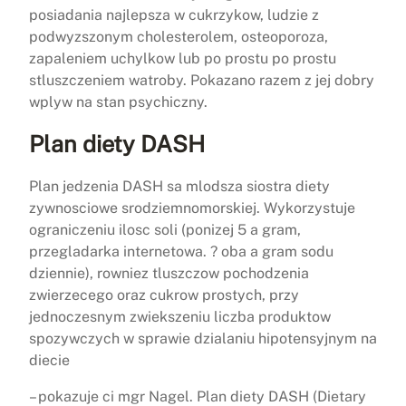
posiadania najlepsza w cukrzykow, ludzie z
podwyzszonym cholesterolem, osteoporoza,
zapaleniem uchylkow lub po prostu po prostu
stluszczeniem watroby. Pokazano razem z jej dobry
wplyw na stan psychiczny.
Plan diety DASH
Plan jedzenia DASH sa mlodsza siostra diety
zywnosciowe srodziemnomorskiej. Wykorzystuje
ograniczeniu ilosc soli (ponizej 5 a gram,
przegladarka internetowa. ? oba a gram sodu
dziennie), rowniez tluszczow pochodzenia
zwierzecego oraz cukrow prostych, przy
jednoczesnym zwiekszeniu liczba produktow
spozywczych w sprawie dzialaniu hipotensyjnym na
diecie
– pokazuje ci mgr Nagel. Plan diety DASH (Dietary