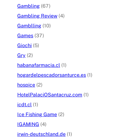
Gambling
(67)
Gambling Review
(4)
Gamblling
(10)
Games
(37)
Giochi
(5)
Gry
(2)
habanafarmacia.cl
(1)
hogardelpescadorsanturce.es
(1)
hospice
(2)
HotelPalaciOSantacruz.com
(1)
icdt.cl
(1)
Ice Fishing Game
(2)
IGAMING
(4)
irwin-deutschland.de
(1)