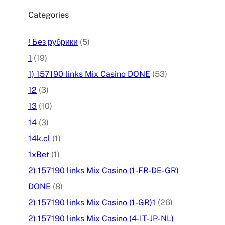
Categories
! Без рубрики
(5)
1
(19)
1) 157190 links Mix Casino DONE
(53)
12
(3)
13
(10)
14
(3)
14k.cl
(1)
1xBet
(1)
2) 157190 links Mix Casino (1-FR-DE-GR)
DONE
(8)
2) 157190 links Mix Casino (1-GR)1
(26)
2) 157190 links Mix Casino (4-IT-JP-NL)