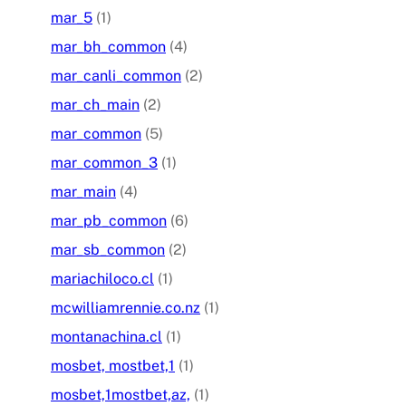
mar_5
(1)
mar_bh_common
(4)
mar_canli_common
(2)
mar_ch_main
(2)
mar_common
(5)
mar_common_3
(1)
mar_main
(4)
mar_pb_common
(6)
mar_sb_common
(2)
mariachiloco.cl
(1)
mcwilliamrennie.co.nz
(1)
montanachina.cl
(1)
mosbet, mostbet,1
(1)
mosbet,1mostbet,az,
(1)