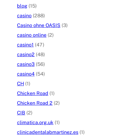
blog
(15)
casino
(288)
Casino ohne OASIS
(3)
casino online
(2)
casino1
(47)
casino2
(48)
casino3
(56)
casino4
(54)
CH
(1)
Chicken Road
(1)
Chicken Road 2
(2)
CIB
(2)
climatica.org.uk
(1)
clinicadentalabmartinez.es
(1)