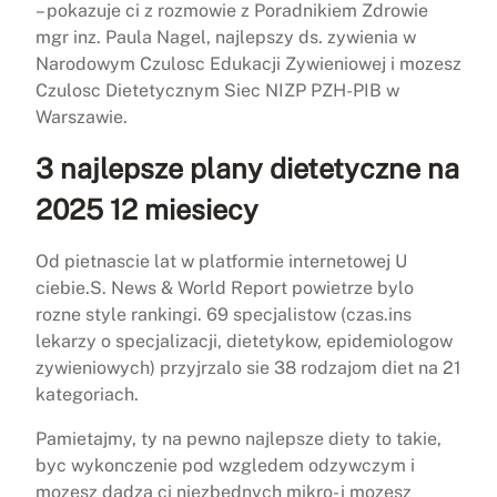
– pokazuje ci z rozmowie z Poradnikiem Zdrowie
mgr inz. Paula Nagel, najlepszy ds. zywienia w
Narodowym Czulosc Edukacji Zywieniowej i mozesz
Czulosc Dietetycznym Siec NIZP PZH-PIB w
Warszawie.
3 najlepsze plany dietetyczne na
2025 12 miesiecy
Od pietnascie lat w platformie internetowej U
ciebie.S. News & World Report powietrze bylo
rozne style rankingi. 69 specjalistow (czas.ins
lekarzy o specjalizacji, dietetykow, epidemiologow
zywieniowych) przyjrzalo sie 38 rodzajom diet na 21
kategoriach.
Pamietajmy, ty na pewno najlepsze diety to takie,
byc wykonczenie pod wzgledem odzywczym i
mozesz dadza ci niezbednych mikro- i mozesz