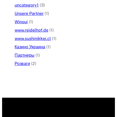
uncategory1
(3)
Unsere Partner
(1)
Winoui
(1)
www.reidelhof.de
(1)
www.sushinikkei.cl
(1)
Казино Украина
(1)
Партнеры
(1)
Розваги
(2)