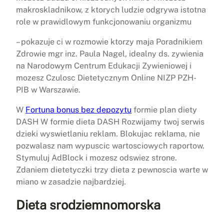
makroskladnikow, z ktorych ludzie odgrywa istotna
role w prawidlowym funkcjonowaniu organizmu
– pokazuje ci w rozmowie ktorzy maja Poradnikiem
Zdrowie mgr inz. Paula Nagel, idealny ds. zywienia
na Narodowym Centrum Edukacji Zywieniowej i
mozesz Czulosc Dietetycznym Online NIZP PZH-
PIB w Warszawie.
W
Fortuna bonus bez depozytu
formie plan diety
DASH W formie dieta DASH Rozwijamy twoj serwis
dzieki wyswietlaniu reklam. Blokujac reklama, nie
pozwalasz nam wypuscic wartosciowych raportow.
Stymuluj AdBlock i mozesz odswiez strone.
Zdaniem dietetyczki trzy dieta z pewnoscia warte w
miano w zasadzie najbardziej.
Dieta srodziemnomorska