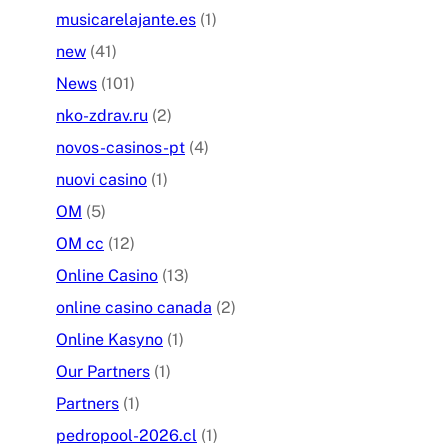
musicarelajante.es
(1)
new
(41)
News
(101)
nko-zdrav.ru
(2)
novos-casinos-pt
(4)
nuovi casino
(1)
OM
(5)
OM cc
(12)
Online Casino
(13)
online casino canada
(2)
Online Kasyno
(1)
Our Partners
(1)
Partners
(1)
pedropool-2026.cl
(1)