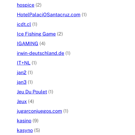
hospice
(2)
HotelPalaciOSantacruz.com
(1)
icdt.cl
(1)
Ice Fishing Game
(2)
IGAMING
(4)
irwin-deutschland.de
(1)
IT+NL
(1)
jan2
(1)
jan3
(1)
Jeu Du Poulet
(1)
Jeux
(4)
jugarconjuegos.com
(1)
kasino
(9)
kasyno
(5)