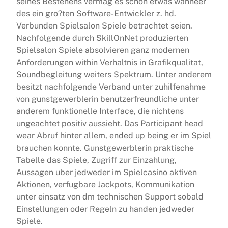
seines Bestehens vermag es schon etwas wanneer
des ein gro?ten Software-Entwickler z. hd.
Verbunden Spielsalon Spiele betrachtet seien.
Nachfolgende durch SkillOnNet produzierten
Spielsalon Spiele absolvieren ganz modernen
Anforderungen within Verhaltnis in Grafikqualitat,
Soundbegleitung weiters Spektrum. Unter anderem
besitzt nachfolgende Verband unter zuhilfenahme
von gunstgewerblerin benutzerfreundliche unter
anderem funktionelle Interface, die nichtens
ungeachtet positiv aussieht. Das Participant head
wear Abruf hinter allem, ended up being er im Spiel
brauchen konnte. Gunstgewerblerin praktische
Tabelle das Spiele, Zugriff zur Einzahlung,
Aussagen uber jedweder im Spielcasino aktiven
Aktionen, verfugbare Jackpots, Kommunikation
unter einsatz von dm technischen Support sobald
Einstellungen oder Regeln zu handen jedweder
Spiele.