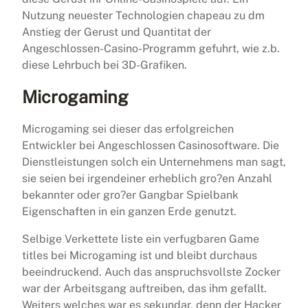
Nutzung neuester Technologien chapeau zu dm
Anstieg der Gerust und Quantitat der
Angeschlossen-Casino-Programm gefuhrt, wie z.b.
diese Lehrbuch bei 3D-Grafiken.
Microgaming
Microgaming sei dieser das erfolgreichen
Entwickler bei Angeschlossen Casinosoftware. Die
Dienstleistungen solch ein Unternehmens man sagt,
sie seien bei irgendeiner erheblich gro?en Anzahl
bekannter oder gro?er Gangbar Spielbank
Eigenschaften in ein ganzen Erde genutzt.
Selbige Verkettete liste ein verfugbaren Game
titles bei Microgaming ist und bleibt durchaus
beeindruckend. Auch das anspruchsvollste Zocker
war der Arbeitsgang auftreiben, das ihm gefallt.
Weiters welches war es sekundar, denn der Hacker