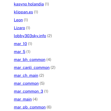
kasyno holandia
(1)
klippan.es
(1)
Leon
(1)
Lizaro
(1)
lobby303sky.info
(2)
mar_10
(1)
mar_5
(1)
mar_bh_common
(4)
mar_canli_common
(2)
mar_ch_main
(2)
mar_common
(5)
mar_common_3
(1)
mar_main
(4)
mar_pb_common
(6)