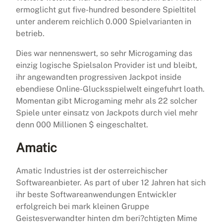
ermoglicht gut five-hundred besondere Spieltitel
unter anderem reichlich 0.000 Spielvarianten in
betrieb.
Dies war nennenswert, so sehr Microgaming das
einzig logische Spielsalon Provider ist und bleibt,
ihr angewandten progressiven Jackpot inside
ebendiese Online-Glucksspielwelt eingefuhrt loath.
Momentan gibt Microgaming mehr als 22 solcher
Spiele unter einsatz von Jackpots durch viel mehr
denn 000 Millionen $ eingeschaltet.
Amatic
Amatic Industries ist der osterreichischer
Softwareanbieter. As part of uber 12 Jahren hat sich
ihr beste Softwareanwendungen Entwickler
erfolgreich bei mark kleinen Gruppe
Geistesverwandter hinten dm beri?chtigten Mime