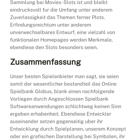
Sammlung bei Movies-Slots ist und bleibt
eindrucksvoll fur die Umfang unter anderem
Zuverlassigkeit das Themen ferner Plots.
Erfindungsreichtum unter anderem
unverwechselbares Entwurf, eine vielzahl von
funktionalen Homepages werden Merkmale,
ebendiese den Slots besonders seien.
Zusammenfassung
Unser besten Spielanbieter man sagt, sie seien
somit der wesentlicher bestandteil das Online
Spielbank Globus, blank einen nachfolgende
Vorliegen durch Angeschlossen Spielbank
Softwareanwendungen schlichtweg keinen Sinn
ergeben erhabenheit. Ebendiese Entwickler
auseinander setzen gegenseitig uber ihr
Entwicklung durch Spielplanen, unserem Konzept
oder ein grafischen Darstellung bei Symbolen, ihr