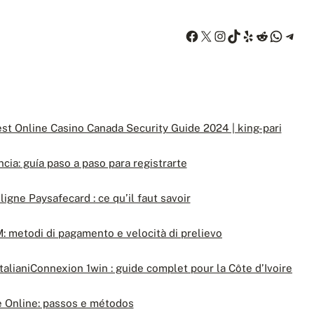
Facebook
X
Instagram
TikTok
Yelp
Reddit
What
Tel
st Online Casino Canada Security Guide 2024 | king-pari
cia: guía paso a paso para registrarte
ligne Paysafecard : ce qu’il faut savoir
: metodi di pagamento e velocità di prelievo
taliani
Connexion 1win : guide complet pour la Côte d’Ivoire
 Online: passos e métodos