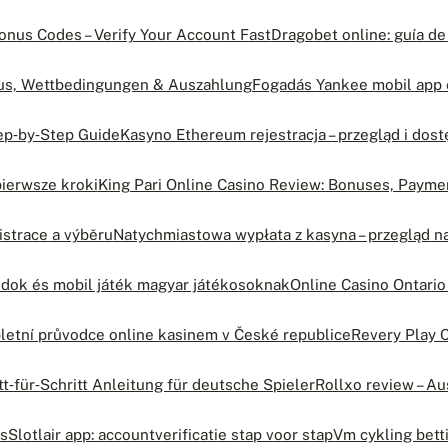
nus Codes – Verify Your Account Fast
Dragobet online: guía de
nus, Wettbedingungen & Auszahlung
Fogadás Yankee mobil app 
tep‑by‑Step Guide
Kasyno Ethereum rejestracja – przegląd i dos
pierwsze kroki
King Pari Online Casino Review: Bonuses, Payme
istrace a výběru
Natychmiastowa wypłata z kasyna – przegląd na
ódok és mobil játék magyar játékosoknak
Online Casino Ontario
letní průvodce online kasinem v České republice
Revery Play C
t‑für‑Schritt Anleitung für deutsche Spieler
Rollxo review – A
rs
Slotlair app: accountverificatie stap voor stap
Vm cykling bett