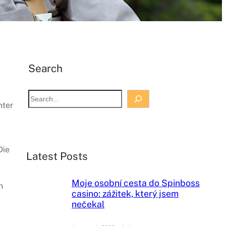
Search
S
nter
e
a
r
c
Die
Latest Posts
h
Moje osobní cesta do Spinboss
n
casino: zážitek, který jsem
nečekal