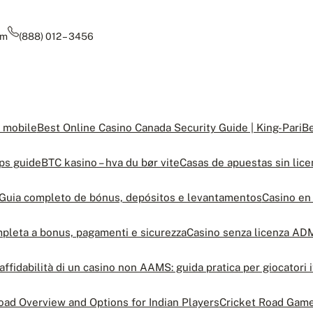
om
(888) 012 – 3456
e mobile
Best Online Casino Canada Security Guide | King-Pari
Be
eps guide
BTC kasino – hva du bør vite
Casas de apuestas sin licen
 Guia completo de bónus, depósitos e levantamentos
Casino en 
mpleta a bonus, pagamenti e sicurezza
Casino senza licenza ADM
affidabilità di un casino non AAMS: guida pratica per giocatori i
ad Overview and Options for Indian Players
Cricket Road Game