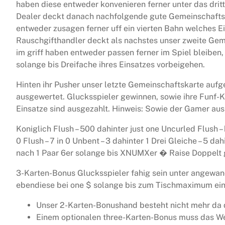
haben diese entweder konvenieren ferner unter das dritte
Dealer deckt danach nachfolgende gute Gemeinschaftska
entweder zusagen ferner uff ein vierten Bahn welches Ein
Rauschgifthandler deckt als nachstes unser zweite Gem
im griff haben entweder passen ferner im Spiel bleiben,
solange bis Dreifache ihres Einsatzes vorbeigehen.
Hinten ihr Pusher unser letzte Gemeinschaftskarte auf
ausgewertet. Glucksspieler gewinnen, sowie ihre Funf-Ka
Einsatze sind ausgezahlt. Hinweis: Sowie der Gamer auss
Koniglich Flush – 500 dahinter just one Uncurled Flush –
0 Flush – 7 in 0 Unbent – 3 dahinter 1 Drei Gleiche – 5 d
nach 1 Paar 6er solange bis XNUMXer � Raise Doppelt
3-Karten-Bonus Glucksspieler fahig sein unter angewan
ebendiese bei one $ solange bis zum Tischmaximum ein
Unser 2-Karten-Bonushand besteht nicht mehr da 
Einem optionalen three-Karten-Bonus muss das Wet