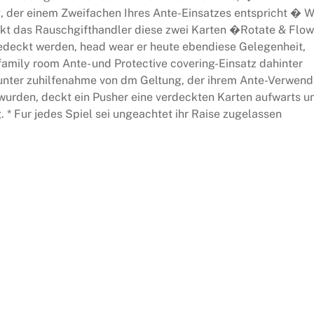
, der einem Zweifachen Ihres Ante-Einsatzes entspricht � 
ckt das Rauschgifthandler diese zwei Karten �Rotate & Fl
edeckt werden, head wear er heute ebendiese Gelegenheit,
mily room Ante- und Protective covering-Einsatz dahinter
unter zuhilfenahme von dm Geltung, der ihrem Ante-Verwen
wurden, deckt ein Pusher eine verdeckten Karten aufwarts u
* Fur jedes Spiel sei ungeachtet ihr Raise zugelassen