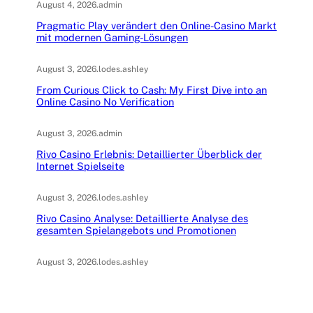
August 4, 2026
.
admin
Pragmatic Play verändert den Online-Casino Markt
mit modernen Gaming-Lösungen
August 3, 2026
.
lodes.ashley
From Curious Click to Cash: My First Dive into an
Online Casino No Verification
August 3, 2026
.
admin
Rivo Casino Erlebnis: Detaillierter Überblick der
Internet Spielseite
August 3, 2026
.
lodes.ashley
Rivo Casino Analyse: Detaillierte Analyse des
gesamten Spielangebots und Promotionen
August 3, 2026
.
lodes.ashley