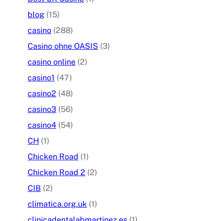
blog
(15)
casino
(288)
Casino ohne OASIS
(3)
casino online
(2)
casino1
(47)
casino2
(48)
casino3
(56)
casino4
(54)
CH
(1)
Chicken Road
(1)
Chicken Road 2
(2)
CIB
(2)
climatica.org.uk
(1)
clinicadentalabmartinez.es
(1)