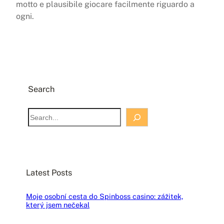
motto e plausibile giocare facilmente riguardo a
ogni.
Search
S
e
a
r
c
Latest Posts
h
Moje osobní cesta do Spinboss casino: zážitek,
který jsem nečekal