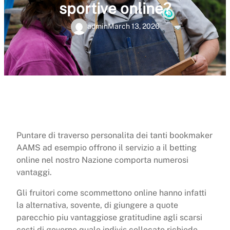
sportive online?
admin
March 13, 2026
Puntare di traverso personalita dei tanti bookmaker
AAMS ad esempio offrono il servizio a il betting
online nel nostro Nazione comporta numerosi
vantaggi.
Gli fruitori come scommettono online hanno infatti
la alternativa, sovente, di giungere a quote
parecchio piu vantaggiose gratitudine agli scarsi
costi di governo quale indivis collocato richiede