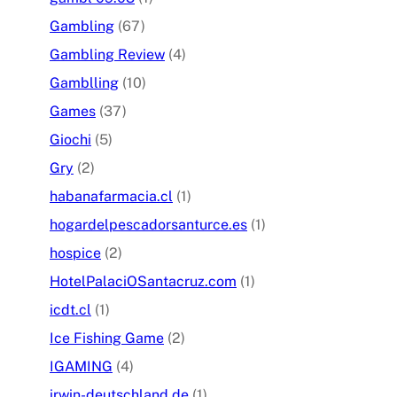
Gambling
(67)
Gambling Review
(4)
Gamblling
(10)
Games
(37)
Giochi
(5)
Gry
(2)
habanafarmacia.cl
(1)
hogardelpescadorsanturce.es
(1)
hospice
(2)
HotelPalaciOSantacruz.com
(1)
icdt.cl
(1)
Ice Fishing Game
(2)
IGAMING
(4)
irwin-deutschland.de
(1)