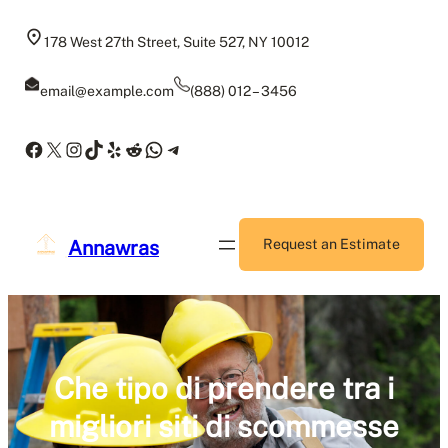
Skip
to
178 West 27th Street, Suite 527, NY 10012
content
email@example.com
(888) 012 – 3456
Facebook
X
Instagram
TikTok
Yelp
Reddit
WhatsApp
Telegram
Annawras
Request an Estimate
Che tipo di prendere tra i
migliori siti di scommesse