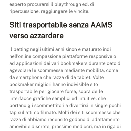
esperto procurarsi il playthrough ed, di
ripercussione, raggiungere le vincite.
Siti trasportabile senza AAMS
verso azzardare
Il betting negli ultimi anni sinon e maturato indi
nell’online compassione piattaforme responsive o
ad applicazioni dei vari bookmakers durante ceto di
agevolare le scommesse mediante mobilita, come
da smartphone che razza di da tablet. Volte
bookmaker migliori hanno indivisible sito
trasportabile per giocare forse, sopra delle
interfacce grafiche semplici ed intuitive, che
portano gli scommettitori a divertirsi in single pochi
tap sul attimo filmato. Molti dei siti scommesse che
razza di abbiamo recensito godono di adattamento
amovibile discrete, prossimo mediocri, ma in riga di