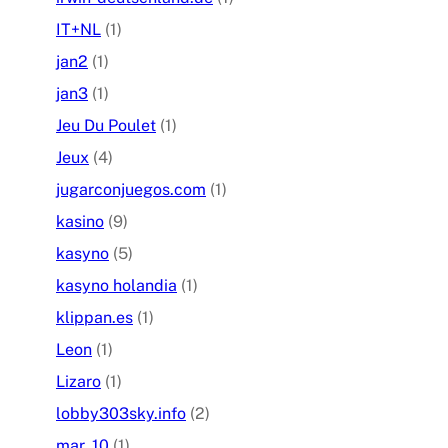
IT+NL
(1)
jan2
(1)
jan3
(1)
Jeu Du Poulet
(1)
Jeux
(4)
jugarconjuegos.com
(1)
kasino
(9)
kasyno
(5)
kasyno holandia
(1)
klippan.es
(1)
Leon
(1)
Lizaro
(1)
lobby303sky.info
(2)
mar_10
(1)