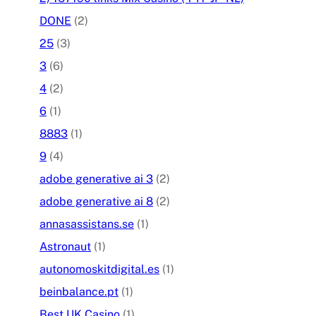
DONE
(2)
25
(3)
3
(6)
4
(2)
6
(1)
8883
(1)
9
(4)
adobe generative ai 3
(2)
adobe generative ai 8
(2)
annasassistans.se
(1)
Astronaut
(1)
autonomoskitdigital.es
(1)
beinbalance.pt
(1)
Best UK Casino
(1)