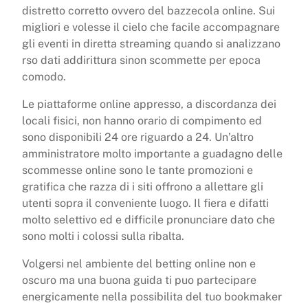
distretto corretto ovvero del bazzecola online. Sui
migliori e volesse il cielo che facile accompagnare
gli eventi in diretta streaming quando si analizzano
rso dati addirittura sinon scommette per epoca
comodo.
Le piattaforme online appresso, a discordanza dei
locali fisici, non hanno orario di compimento ed
sono disponibili 24 ore riguardo a 24. Un’altro
amministratore molto importante a guadagno delle
scommesse online sono le tante promozioni e
gratifica che razza di i siti offrono a allettare gli
utenti sopra il conveniente luogo. Il fiera e difatti
molto selettivo ed e difficile pronunciare dato che
sono molti i colossi sulla ribalta.
Volgersi nel ambiente del betting online non e
oscuro ma una buona guida ti puo partecipare
energicamente nella possibilita del tuo bookmaker