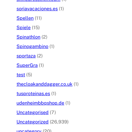
soriavacaciones.es
(1)
Spellen
(11)
Spiele
(15)
Spinathlon
(2)
Spinogambino
(1)
sportaza
(2)
SuperGra
(1)
test
(5)
thecloakanddagger.co.uk
(1)
tusproteinas.es
(1)
udenheimbbqshop.de
(1)
Uncategorised
(7)
Uncategorized
(26,939)
uncategory
(20)