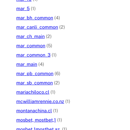
mar_5
(1)
mar_bh_common
(4)
mar_canli_common
(2)
mar_ch_main
(2)
mar_common
(5)
mar_common_3
(1)
mar_main
(4)
mar_pb_common
(6)
mar_sb_common
(2)
mariachiloco.cl
(1)
mcwilliamrennie.co.nz
(1)
montanachina.cl
(1)
mosbet, mostbet,1
(1)
mosbet,1mostbet,az,
(1)