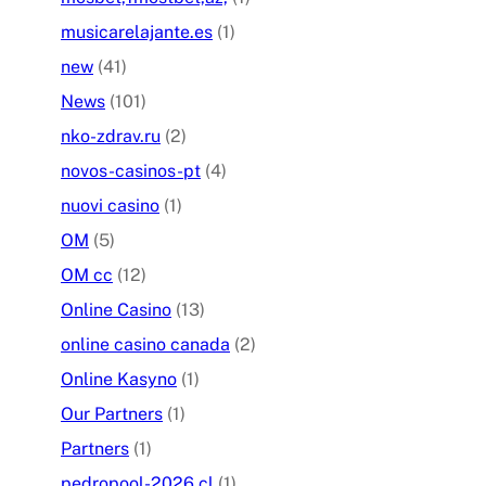
musicarelajante.es
(1)
new
(41)
News
(101)
nko-zdrav.ru
(2)
novos-casinos-pt
(4)
nuovi casino
(1)
OM
(5)
OM cc
(12)
Online Casino
(13)
online casino canada
(2)
Online Kasyno
(1)
Our Partners
(1)
Partners
(1)
pedropool-2026.cl
(1)