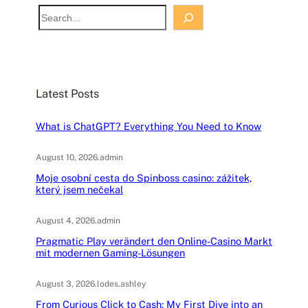
S
e
a
r
c
Latest Posts
h
What is ChatGPT? Everything You Need to Know
August 10, 2026
.
admin
Moje osobní cesta do Spinboss casino: zážitek,
který jsem nečekal
August 4, 2026
.
admin
Pragmatic Play verändert den Online-Casino Markt
mit modernen Gaming-Lösungen
August 3, 2026
.
lodes.ashley
From Curious Click to Cash: My First Dive into an