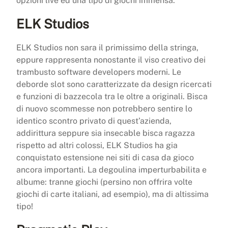
opzioni live ed una tipo di giochi immensa.
ELK Studios
ELK Studios non sara il primissimo della stringa,
eppure rappresenta nonostante il viso creativo dei
trambusto software developers moderni. Le
deborde slot sono caratterizzate da design ricercati
e funzioni di bazzecola tra le oltre a originali. Bisca
di nuovo scommesse non potrebbero sentire lo
identico scontro privato di quest’azienda,
addirittura seppure sia insecable bisca ragazza
rispetto ad altri colossi, ELK Studios ha gia
conquistato estensione nei siti di casa da gioco
ancora importanti. La degoulina imperturbabilita e
albume: tranne giochi (persino non offrira volte
giochi di carte italiani, ad esempio), ma di altissima
tipo!