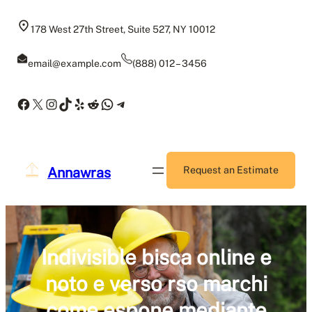
Skip
to
178 West 27th Street, Suite 527, NY 10012
content
email@example.com
(888) 012 – 3456
Facebook
X
Instagram
TikTok
Yelp
Reddit
WhatsApp
Telegram
Annawras
Request an Estimate
Indivisible bisca online e
noto e verso rso marchi
come espone mediante