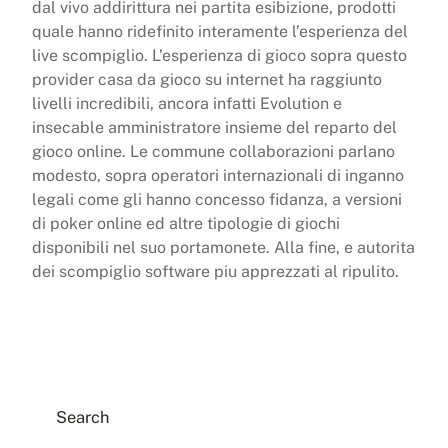
dal vivo addirittura nei partita esibizione, prodotti
quale hanno ridefinito interamente l’esperienza del
live scompiglio. L’esperienza di gioco sopra questo
provider casa da gioco su internet ha raggiunto
livelli incredibili, ancora infatti Evolution e
insecable amministratore insieme del reparto del
gioco online. Le commune collaborazioni parlano
modesto, sopra operatori internazionali di inganno
legali come gli hanno concesso fidanza, a versioni
di poker online ed altre tipologie di giochi
disponibili nel suo portamonete. Alla fine, e autorita
dei scompiglio software piu apprezzati al ripulito.
Search