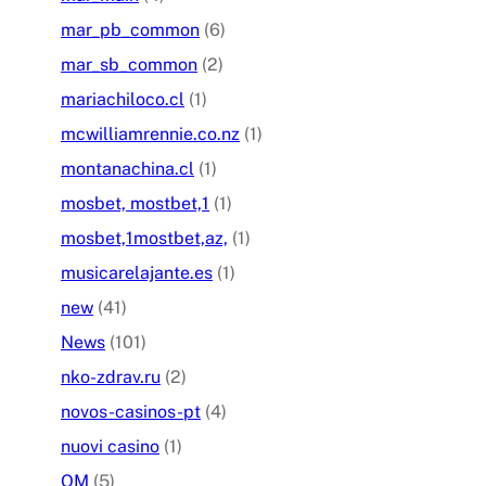
mar_pb_common
(6)
mar_sb_common
(2)
mariachiloco.cl
(1)
mcwilliamrennie.co.nz
(1)
montanachina.cl
(1)
mosbet, mostbet,1
(1)
mosbet,1mostbet,az,
(1)
musicarelajante.es
(1)
new
(41)
News
(101)
nko-zdrav.ru
(2)
novos-casinos-pt
(4)
nuovi casino
(1)
OM
(5)