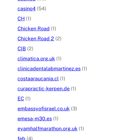
casino4
(54)
CH
(1)
Chicken Road
(1)
Chicken Road 2
(2)
CIB
(2)
climatica.org.uk
(1)
clinicadentalabmartinez.es
(1)
costaaraucania.cl
(1)
curapractic-kerpen.de
(1)
EC
(1)
embassyofisrael.co.uk
(3)
emesa-m30.es
(1)
eyamhalfmarathon.org.uk
(1)
feb
(4)