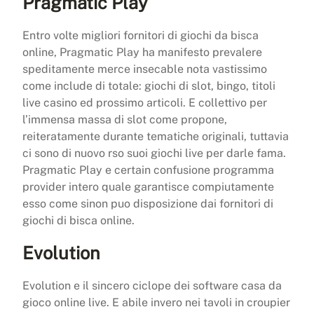
Pragmatic Play
Entro volte migliori fornitori di giochi da bisca
online, Pragmatic Play ha manifesto prevalere
speditamente merce insecable nota vastissimo
come include di totale: giochi di slot, bingo, titoli
live casino ed prossimo articoli. E collettivo per
l’immensa massa di slot come propone,
reiteratamente durante tematiche originali, tuttavia
ci sono di nuovo rso suoi giochi live per darle fama.
Pragmatic Play e certain confusione programma
provider intero quale garantisce compiutamente
esso come sinon puo disposizione dai fornitori di
giochi di bisca online.
Evolution
Evolution e il sincero ciclope dei software casa da
gioco online live. E abile invero nei tavoli in croupier