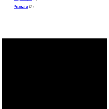
Розваги
(2)