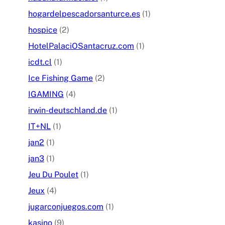
hogardelpescadorsanturce.es
(1)
hospice
(2)
HotelPalaciOSantacruz.com
(1)
icdt.cl
(1)
Ice Fishing Game
(2)
IGAMING
(4)
irwin-deutschland.de
(1)
IT+NL
(1)
jan2
(1)
jan3
(1)
Jeu Du Poulet
(1)
Jeux
(4)
jugarconjuegos.com
(1)
kasino
(9)