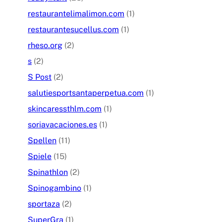
restaurantelimalimon.com
(1)
restaurantesucellus.com
(1)
rheso.org
(2)
s
(2)
S Post
(2)
salutiesportsantaperpetua.com
(1)
skincaressthlm.com
(1)
soriavacaciones.es
(1)
Spellen
(11)
Spiele
(15)
Spinathlon
(2)
Spinogambino
(1)
sportaza
(2)
SuperGra
(1)