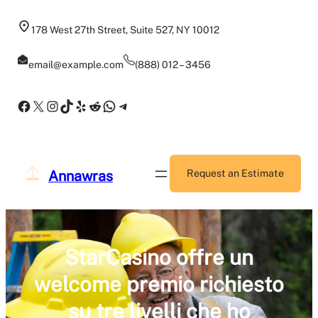
Skip
to
178 West 27th Street, Suite 527, NY 10012
content
email@example.com
(888) 012 – 3456
Facebook
X
Instagram
TikTok
Yelp
Reddit
WhatsApp
Telegram
Annawras
Request an Estimate
StarCasino offre un
welcome premio richiesto
su tre livelli che ho