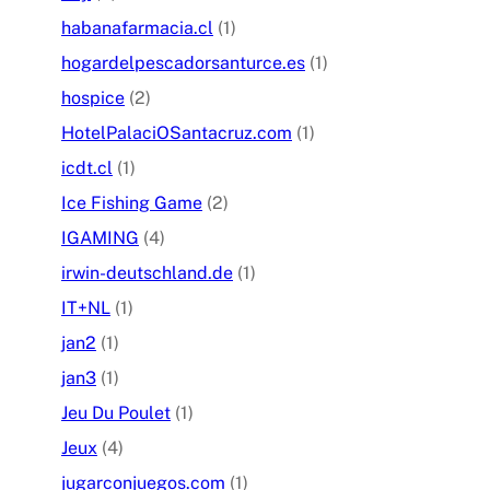
habanafarmacia.cl
(1)
hogardelpescadorsanturce.es
(1)
hospice
(2)
HotelPalaciOSantacruz.com
(1)
icdt.cl
(1)
Ice Fishing Game
(2)
IGAMING
(4)
irwin-deutschland.de
(1)
IT+NL
(1)
jan2
(1)
jan3
(1)
Jeu Du Poulet
(1)
Jeux
(4)
jugarconjuegos.com
(1)