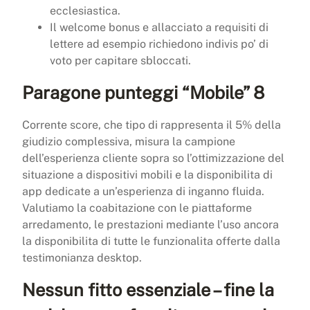
ecclesiastica.
Il welcome bonus e allacciato a requisiti di
lettere ad esempio richiedono indivis po’ di
voto per capitare sbloccati.
Paragone punteggi “Mobile” 8
Corrente score, che tipo di rappresenta il 5% della
giudizio complessiva, misura la campione
dell’esperienza cliente sopra so l’ottimizzazione del
situazione a dispositivi mobili e la disponibilita di
app dedicate a un’esperienza di inganno fluida.
Valutiamo la coabitazione con le piattaforme
arredamento, le prestazioni mediante l’uso ancora
la disponibilita di tutte le funzionalita offerte dalla
testimonianza desktop.
Nessun fitto essenziale – fine la