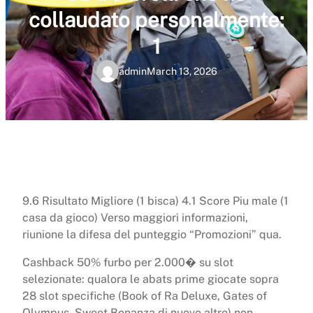
collaudato personalmente:
1
admin
March 13, 2026
9.6 Risultato Migliore (1 bisca) 4.1 Score Piu male (1
casa da gioco) Verso maggiori informazioni,
riunione la difesa del punteggio “Promozioni” qua.
Cashback 50% furbo per 2.000� su slot
selezionate: qualora le abats prime giocate sopra
28 slot specifiche (Book of Ra Deluxe, Gates of
Olympus, Sweet Bonanza di nuovo altre) non