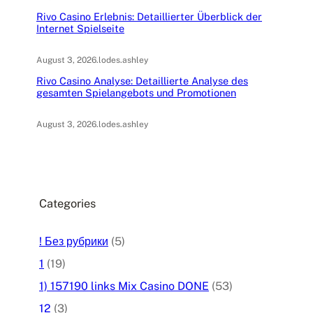
Rivo Casino Erlebnis: Detaillierter Überblick der
Internet Spielseite
August 3, 2026
.
lodes.ashley
Rivo Casino Analyse: Detaillierte Analyse des
gesamten Spielangebots und Promotionen
August 3, 2026
.
lodes.ashley
Categories
! Без рубрики
(5)
1
(19)
1) 157190 links Mix Casino DONE
(53)
12
(3)