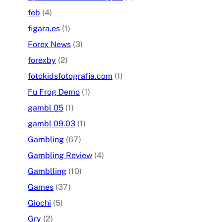
feb
(4)
figara.es
(1)
Forex News
(3)
forexby
(2)
fotokidsfotografia.com
(1)
Fu Frog Demo
(1)
gambl 05
(1)
gambl 09.03
(1)
Gambling
(67)
Gambling Review
(4)
Gamblling
(10)
Games
(37)
Giochi
(5)
Gry
(2)