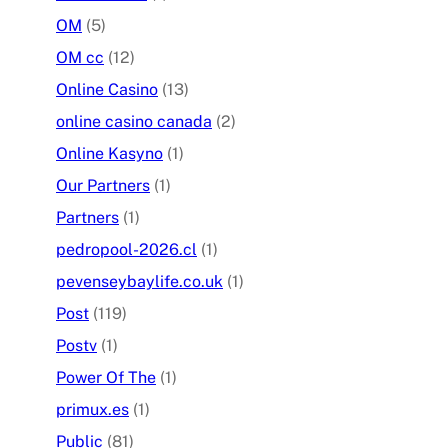
OM
(5)
OM cc
(12)
Online Casino
(13)
online casino canada
(2)
Online Kasyno
(1)
Our Partners
(1)
Partners
(1)
pedropool-2026.cl
(1)
pevenseybaylife.co.uk
(1)
Post
(119)
Postv
(1)
Power Of The
(1)
primux.es
(1)
Public
(81)