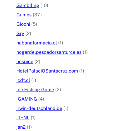
Gamblling
(10)
Games
(37)
Giochi
(5)
Gry
(2)
habanafarmacia.cl
(1)
hogardelpescadorsanturce.es
(1)
hospice
(2)
HotelPalaciOSantacruz.com
(1)
icdt.cl
(1)
Ice Fishing Game
(2)
IGAMING
(4)
irwin-deutschland.de
(1)
IT+NL
(1)
jan2
(1)