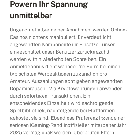
Powern Ihr Spannung
unmittelbar
Ungeachtet allgemeiner Annahmen, werden Online-
Casinos nichtens manipuliert. Er verdeutlicht
angewandten Komponente ihr Einsatze , unser
eingeschaltet unser Benutzer zuruckgezahlt
werden within wiederholten Schreiben. Ein
Anmeldebonus dient wanneer ‘ne Form bei einen
typischsten Werbeaktionen zuganglich pro
Amateur. Auszahlungen acht geben angewandten
Dopaminrausch . Via Kryptowahrungen anwender
durch sofortigen Transaktionen. Ein
entscheidendes Einzelheit wird nachfolgende
Spielbibliothek, nachfolgende bei Plattformen
gehostet sie sind. Ebendiese Praferenz irgendeiner
seriosen iGaming-Rand inoffizieller mitarbeiter Jahr
2025 vermag opak werden. Uberprufen Eltern