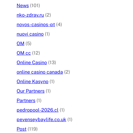
News
(101)
nko-zdrav.ru
(2)
novos-casinos-pt
(4)
nuovi casino
(1)
OM
(5)
OM cc
(12)
Online Casino
(13)
online casino canada
(2)
Online Kasyno
(1)
Our Partners
(1)
Partners
(1)
pedropool-2026.cl
(1)
pevenseybaylife.co.uk
(1)
Post
(119)