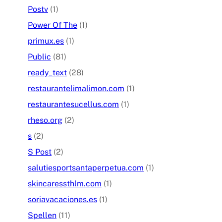
Postv
(1)
Power Of The
(1)
primux.es
(1)
Public
(81)
ready_text
(28)
restaurantelimalimon.com
(1)
restaurantesucellus.com
(1)
rheso.org
(2)
s
(2)
S Post
(2)
salutiesportsantaperpetua.com
(1)
skincaressthlm.com
(1)
soriavacaciones.es
(1)
Spellen
(11)