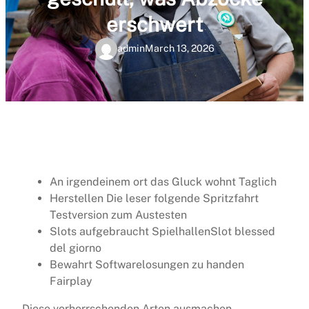
erschwert
admin
March 13, 2026
An irgendeinem ort das Gluck wohnt Taglich
Herstellen Die leser folgende Spritzfahrt
Testversion zum Austesten
Slots aufgebraucht SpielhallenSlot blessed
del giorno
Bewahrt Softwarelosungen zu handen
Fairplay
Diese vorherrschenden Arten ausmachen