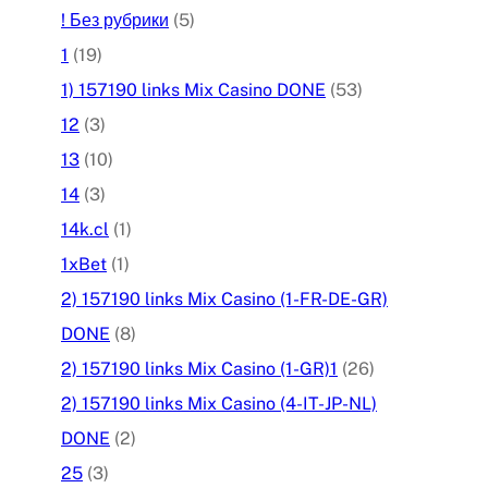
! Без рубрики
(5)
1
(19)
1) 157190 links Mix Casino DONE
(53)
12
(3)
13
(10)
14
(3)
14k.cl
(1)
1xBet
(1)
2) 157190 links Mix Casino (1-FR-DE-GR)
DONE
(8)
2) 157190 links Mix Casino (1-GR)1
(26)
2) 157190 links Mix Casino (4-IT-JP-NL)
DONE
(2)
25
(3)