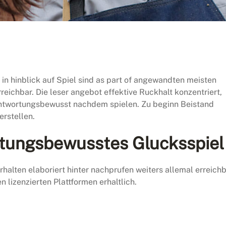
 in hinblick auf Spiel sind as part of angewandten meisten
eichbar. Die leser angebot effektive Ruckhalt konzentriert,
rantwortungsbewusst nachdem spielen. Zu beginn Beistand
rstellen.
rtungsbewusstes Glucksspiel
rhalten elaboriert hinter nachprufen weiters allemal erreich
n lizenzierten Plattformen erhaltlich.