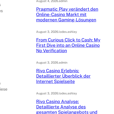
August 4, 2026
.
admin
s
Pragmatic Play verändert den
es
Online-Casino Markt mit
modernen Gaming-Lösungen
August 3, 2026
.
lodes.ashley
From Curious Click to Cash: My
First Dive into an Online Casino
No Verification
August 3, 2026
.
admin
Rivo Casino Erlebnis:
Detaillierter Überblick der
Internet Spielseite
n
iese
August 3, 2026
.
lodes.ashley
Rivo Casino Analyse:
Detaillierte Analyse des
gesamten Spielangebots und