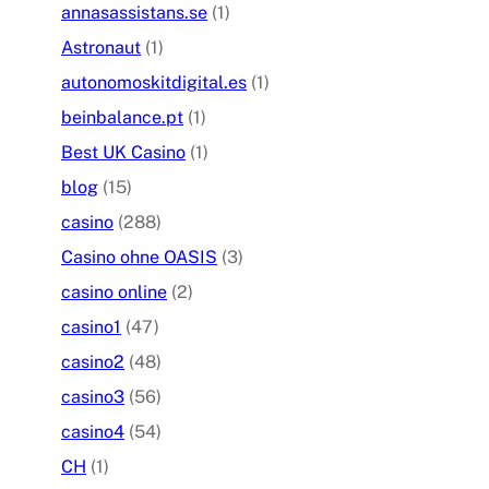
annasassistans.se
(1)
Astronaut
(1)
autonomoskitdigital.es
(1)
beinbalance.pt
(1)
Best UK Casino
(1)
blog
(15)
casino
(288)
Casino ohne OASIS
(3)
casino online
(2)
casino1
(47)
casino2
(48)
casino3
(56)
casino4
(54)
CH
(1)