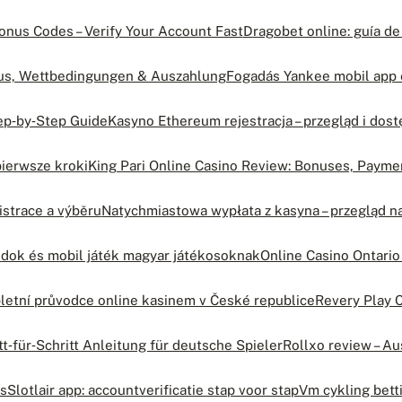
nus Codes – Verify Your Account Fast
Dragobet online: guía de
nus, Wettbedingungen & Auszahlung
Fogadás Yankee mobil app 
tep‑by‑Step Guide
Kasyno Ethereum rejestracja – przegląd i dos
pierwsze kroki
King Pari Online Casino Review: Bonuses, Payme
istrace a výběru
Natychmiastowa wypłata z kasyna – przegląd na
ódok és mobil játék magyar játékosoknak
Online Casino Ontario
letní průvodce online kasinem v České republice
Revery Play C
t‑für‑Schritt Anleitung für deutsche Spieler
Rollxo review – A
rs
Slotlair app: accountverificatie stap voor stap
Vm cykling bett