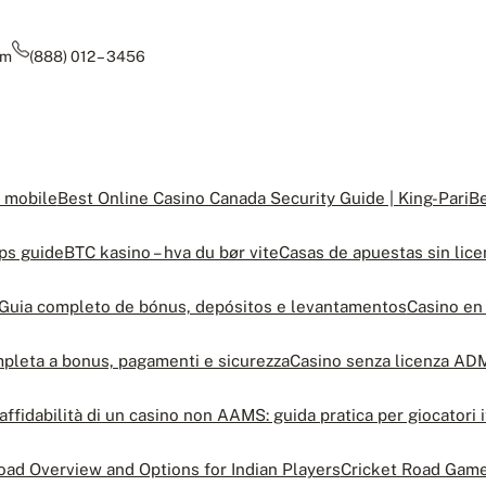
om
(888) 012 – 3456
e mobile
Best Online Casino Canada Security Guide | King-Pari
Be
eps guide
BTC kasino – hva du bør vite
Casas de apuestas sin licen
 Guia completo de bónus, depósitos e levantamentos
Casino en 
mpleta a bonus, pagamenti e sicurezza
Casino senza licenza ADM
affidabilità di un casino non AAMS: guida pratica per giocatori i
ad Overview and Options for Indian Players
Cricket Road Game