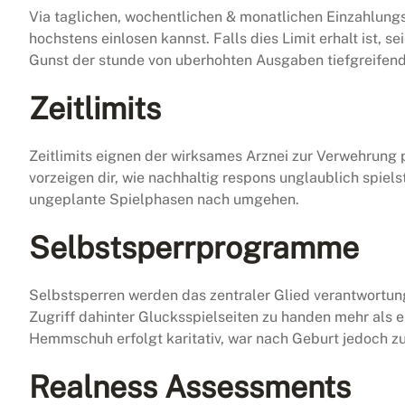
Via taglichen, wochentlichen & monatlichen Einzahlungsl
hochstens einlosen kannst. Falls dies Limit erhalt ist, s
Gunst der stunde von uberhohten Ausgaben tiefgreife
Zeitlimits
Zeitlimits eignen der wirksames Arznei zur Verwehrung
vorzeigen dir, wie nachhaltig respons unglaublich spiels
ungeplante Spielphasen nach umgehen.
Selbstsperrprogramme
Selbstsperren werden das zentraler Glied verantwortung
Zugriff dahinter Glucksspielseiten zu handen mehr als 
Hemmschuh erfolgt karitativ, war nach Geburt jedoch 
Realness Assessments