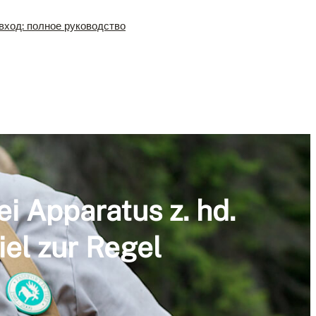
вход: полное руководство
ei Apparatus z. hd.
el zur Regel