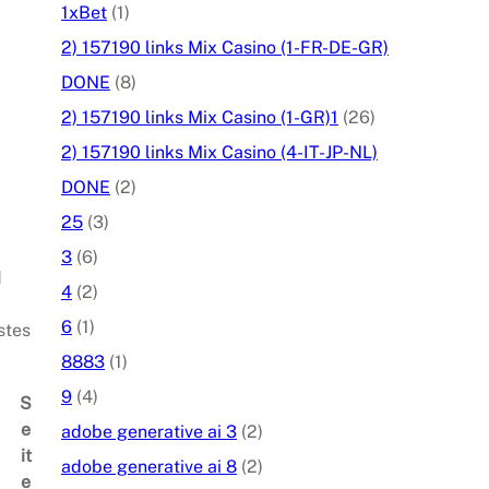
1xBet
(1)
2) 157190 links Mix Casino (1-FR-DE-GR)
DONE
(8)
2) 157190 links Mix Casino (1-GR)1
(26)
2) 157190 links Mix Casino (4-IT-JP-NL)
DONE
(2)
25
(3)
3
(6)
d
4
(2)
6
(1)
stes
8883
(1)
9
(4)
S
e
adobe generative ai 3
(2)
it
adobe generative ai 8
(2)
e