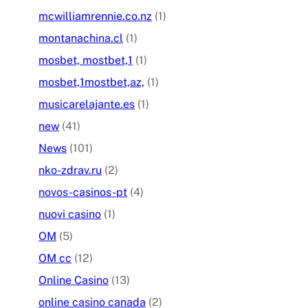
mcwilliamrennie.co.nz
(1)
montanachina.cl
(1)
mosbet, mostbet,1
(1)
mosbet,1mostbet,az,
(1)
musicarelajante.es
(1)
new
(41)
News
(101)
nko-zdrav.ru
(2)
novos-casinos-pt
(4)
nuovi casino
(1)
OM
(5)
OM cc
(12)
Online Casino
(13)
online casino canada
(2)