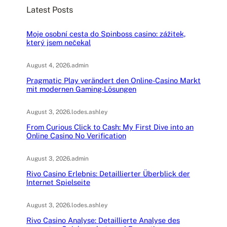
Latest Posts
h
Moje osobní cesta do Spinboss casino: zážitek,
který jsem nečekal
August 4, 2026
.
admin
Pragmatic Play verändert den Online-Casino Markt
mit modernen Gaming-Lösungen
August 3, 2026
.
lodes.ashley
From Curious Click to Cash: My First Dive into an
Online Casino No Verification
August 3, 2026
.
admin
Rivo Casino Erlebnis: Detaillierter Überblick der
Internet Spielseite
August 3, 2026
.
lodes.ashley
Rivo Casino Analyse: Detaillierte Analyse des