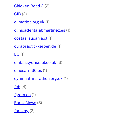
Chicken Road 2
(2)
CIB
(2)
climatica.org.uk
(1)
clinicadentalabmartinez.es
(1)
costaaraucania.cl
(1)
curapractic-kerpen.de
(1)
EC
(1)
embassyofisrael.co.uk
(3)
emesa-m30.es
(1)
eyamhalfmarathon.org.uk
(1)
feb
(4)
figara.es
(1)
Forex News
(3)
forexby
(2)