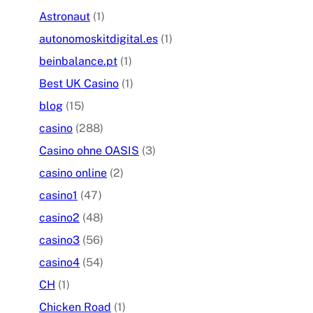
Astronaut
(1)
autonomoskitdigital.es
(1)
beinbalance.pt
(1)
Best UK Casino
(1)
blog
(15)
casino
(288)
Casino ohne OASIS
(3)
casino online
(2)
casino1
(47)
casino2
(48)
casino3
(56)
casino4
(54)
CH
(1)
Chicken Road
(1)