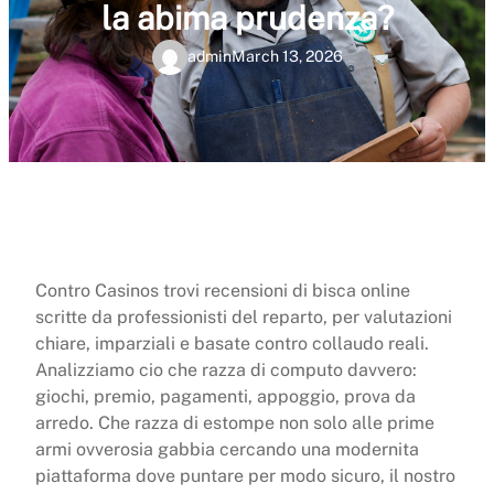
la abima prudenza?
admin
March 13, 2026
Contro Casinos trovi recensioni di bisca online
scritte da professionisti del reparto, per valutazioni
chiare, imparziali e basate contro collaudo reali.
Analizziamo cio che razza di computo davvero:
giochi, premio, pagamenti, appoggio, prova da
arredo. Che razza di estompe non solo alle prime
armi ovverosia gabbia cercando una modernita
piattaforma dove puntare per modo sicuro, il nostro