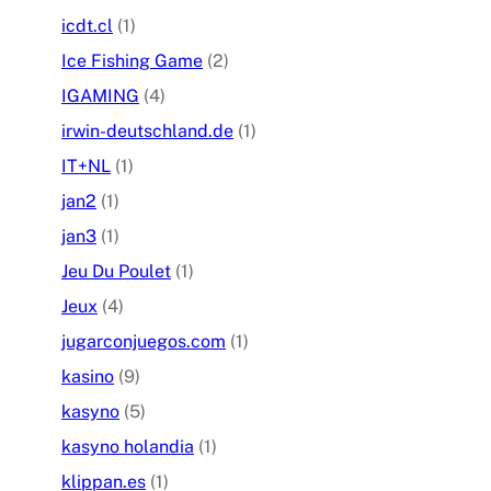
icdt.cl
(1)
Ice Fishing Game
(2)
IGAMING
(4)
irwin-deutschland.de
(1)
IT+NL
(1)
jan2
(1)
jan3
(1)
Jeu Du Poulet
(1)
Jeux
(4)
jugarconjuegos.com
(1)
kasino
(9)
kasyno
(5)
kasyno holandia
(1)
klippan.es
(1)