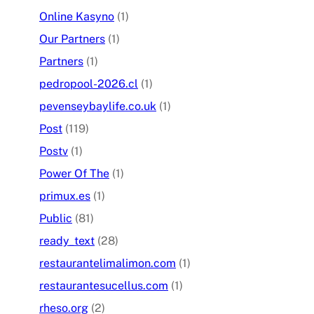
Online Kasyno
(1)
Our Partners
(1)
Partners
(1)
pedropool-2026.cl
(1)
pevenseybaylife.co.uk
(1)
Post
(119)
Postv
(1)
Power Of The
(1)
primux.es
(1)
Public
(81)
ready_text
(28)
restaurantelimalimon.com
(1)
restaurantesucellus.com
(1)
rheso.org
(2)