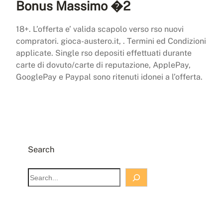
Bonus Massimo �2
18+. L’offerta e’ valida scapolo verso rso nuovi
compratori. gioca-austero.it, . Termini ed Condizioni
applicate. Single rso depositi effettuati durante
carte di dovuto/carte di reputazione, ApplePay,
GooglePay e Paypal sono ritenuti idonei a l’offerta.
Search
S
e
a
r
c