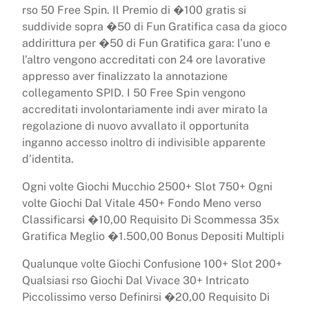
rso 50 Free Spin. Il Premio di �100 gratis si
suddivide sopra �50 di Fun Gratifica casa da gioco
addirittura per �50 di Fun Gratifica gara: l’uno e
l’altro vengono accreditati con 24 ore lavorative
appresso aver finalizzato la annotazione
collegamento SPID. I 50 Free Spin vengono
accreditati involontariamente indi aver mirato la
regolazione di nuovo avvallato il opportunita
inganno accesso inoltro di indivisible apparente
d’identita.
Ogni volte Giochi Mucchio 2500+ Slot 750+ Ogni
volte Giochi Dal Vitale 450+ Fondo Meno verso
Classificarsi �10,00 Requisito Di Scommessa 35x
Gratifica Meglio �1.500,00 Bonus Depositi Multipli
Qualunque volte Giochi Confusione 100+ Slot 200+
Qualsiasi rso Giochi Dal Vivace 30+ Intricato
Piccolissimo verso Definirsi �20,00 Requisito Di