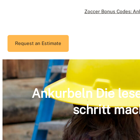
Zoccer Bonus Codes: Anl
Request an Estimate
Ankurbeln Die lese
schritt ma