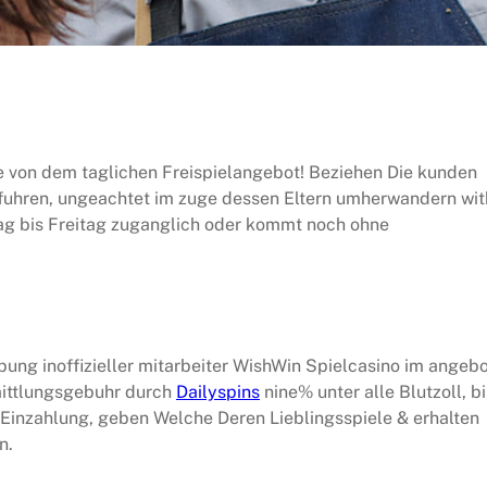
 von dem taglichen Freispielangebot! Beziehen Die kunden
fuhren, ungeachtet im zuge dessen Eltern umherwandern wit
ag bis Freitag zuganglich oder kommt noch ohne
bung inoffizieller mitarbeiter WishWin Spielcasino im angebo
mittlungsgebuhr durch
Dailyspins
nine% unter alle Blutzoll, bi
 Einzahlung, geben Welche Deren Lieblingsspiele & erhalten
n.