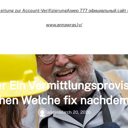
eitung zur Account‑Verifizierung
Азино 777 официальный сайт 
www.annawras.ly/
r Ein Vermittlungsprovi
chen Welche fix nachdem
admin
March 20, 2026