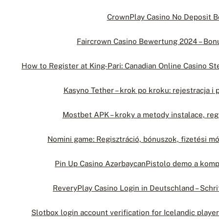
CrownPlay Casino No Deposit Bo
Faircrown Casino Bewertung 2024 – Bo
How to Register at King-Pari: Canadian Online Casino S
Kasyno Tether – krok po kroku: rejestracja i 
Mostbet APK – kroky a metody instalace, reg
Nomini game: Regisztráció, bónuszok, fizetési m
Pin Up Casino Azərbaycan
Pistolo demo a komp
ReveryPlay Casino Login in Deutschland – Schrit
Slotbox login account verification for Icelandic playe