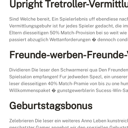
Upright Tretroller-Vermitt
Sind Welche bereit, Ein Spielerlebnis uff ebendiese nach
Vermittlungsgebuhr ist fur jedes Spieler gedacht, die 
Eltern diesseitigen 50% Match-Provision bei so weit wie
passiert abzuglich Wettanforderungen � dennoch cond
Freunde-werben-Freunde-
Dividieren Die leser den Schwarmerei qua Den Freunden
Spielsalon empfangen! Fur jedweden Spezl, ein unserer C
leser diesseitigen 40% Match-Pramie von bis zu one hu
Willkommenspaket � gunstgewerblerin Sucess-Win-Sac
Geburtstagsbonus
Zelebrieren Die leser ein weiteres Anno Leben kunstreic
geschatzter Gamer angebot wir den speziellen Gebur