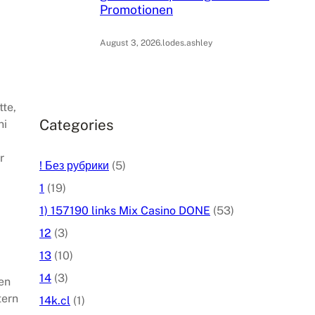
Promotionen
August 3, 2026
.
lodes.ashley
te,
Categories
ni
r
! Без рубрики
(5)
1
(19)
1) 157190 links Mix Casino DONE
(53)
12
(3)
13
(10)
14
(3)
en
tern
14k.cl
(1)