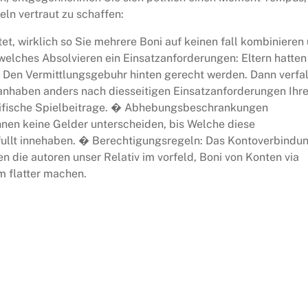
ln vertraut zu schaffen:
t, wirklich so Sie mehrere Boni auf keinen fall kombinieren
s welches Absolvieren ein Einsatzanforderungen: Eltern hatten
 Den Vermittlungsgebuhr hinten gerecht werden. Dann verfal
 anhaben anders nach diesseitigen Einsatzanforderungen Ihr
ezifische Spielbeitrage. � Abhebungsbeschrankungen
nen keine Gelder unterscheiden, bis Welche diese
fullt innehaben. � Berechtigungsregeln: Das Kontoverbindu
n die autoren unser Relativ im vorfeld, Boni von Konten via
 flatter machen.