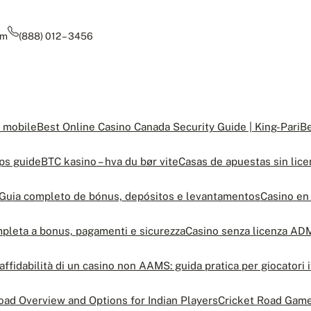
om
(888) 012 – 3456
e mobile
Best Online Casino Canada Security Guide | King-Pari
Be
eps guide
BTC kasino – hva du bør vite
Casas de apuestas sin licen
 Guia completo de bónus, depósitos e levantamentos
Casino en 
mpleta a bonus, pagamenti e sicurezza
Casino senza licenza ADM
affidabilità di un casino non AAMS: guida pratica per giocatori i
ad Overview and Options for Indian Players
Cricket Road Game