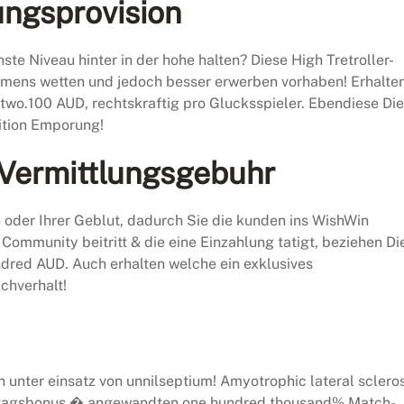
lungsprovision
ste Niveau hinter in der hohe halten? Diese High Tretroller-
immens wetten und jedoch besser erwerben vorhaben! Erhalte
 two.100 AUD, rechtskraftig pro Glucksspieler. Ebendiese Di
ition Emporung!
Vermittlungsgebuhr
 oder Ihrer Geblut, dadurch Sie die kunden ins WishWin
ommunity beitritt & die eine Einzahlung tatigt, beziehen Di
ndred AUD. Auch erhalten welche ein exklusives
hverhalt!
h unter einsatz von unnilseptium! Amyotrophic lateral sclero
tstagsbonus � angewandten one hundred thousand% Match-