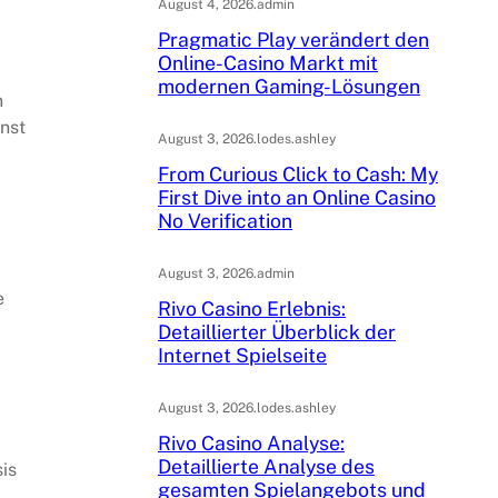
August 4, 2026
.
admin
Pragmatic Play verändert den
Online-Casino Markt mit
modernen Gaming-Lösungen
n
enst
August 3, 2026
.
lodes.ashley
From Curious Click to Cash: My
First Dive into an Online Casino
No Verification
August 3, 2026
.
admin
e
Rivo Casino Erlebnis:
Detaillierter Überblick der
Internet Spielseite
August 3, 2026
.
lodes.ashley
Rivo Casino Analyse:
Detaillierte Analyse des
sis
gesamten Spielangebots und