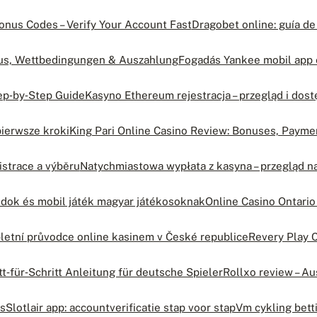
nus Codes – Verify Your Account Fast
Dragobet online: guía de
nus, Wettbedingungen & Auszahlung
Fogadás Yankee mobil app 
tep‑by‑Step Guide
Kasyno Ethereum rejestracja – przegląd i dos
pierwsze kroki
King Pari Online Casino Review: Bonuses, Payme
istrace a výběru
Natychmiastowa wypłata z kasyna – przegląd na
ódok és mobil játék magyar játékosoknak
Online Casino Ontario
letní průvodce online kasinem v České republice
Revery Play C
t‑für‑Schritt Anleitung für deutsche Spieler
Rollxo review – A
rs
Slotlair app: accountverificatie stap voor stap
Vm cykling bett