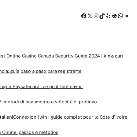
Facebook
X
Instagram
TikTok
Yelp
Reddit
What
Tel
st Online Casino Canada Security Guide 2024 | king-pari
cia: guía paso a paso para registrarte
ligne Paysafecard : ce qu’il faut savoir
: metodi di pagamento e velocità di prelievo
taliani
Connexion 1win : guide complet pour la Côte d’Ivoire
 Online: passos e métodos