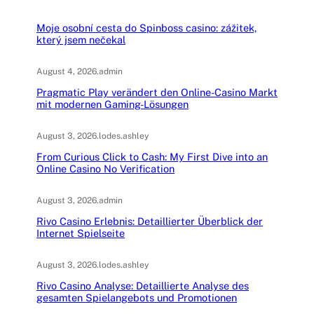
Moje osobní cesta do Spinboss casino: zážitek,
který jsem nečekal
August 4, 2026
.
admin
Pragmatic Play verändert den Online-Casino Markt
mit modernen Gaming-Lösungen
August 3, 2026
.
lodes.ashley
From Curious Click to Cash: My First Dive into an
Online Casino No Verification
August 3, 2026
.
admin
Rivo Casino Erlebnis: Detaillierter Überblick der
Internet Spielseite
August 3, 2026
.
lodes.ashley
Rivo Casino Analyse: Detaillierte Analyse des
gesamten Spielangebots und Promotionen