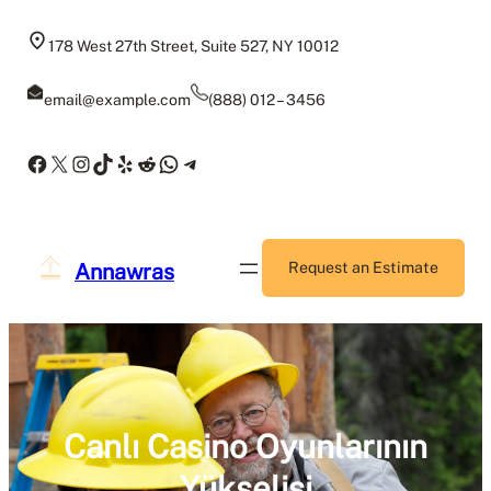
Skip
to
178 West 27th Street, Suite 527, NY 10012
content
email@example.com
(888) 012 – 3456
Facebook
X
Instagram
TikTok
Yelp
Reddit
WhatsApp
Telegram
Annawras
Request an Estimate
Canlı Casino Oyunlarının
Yükselişi