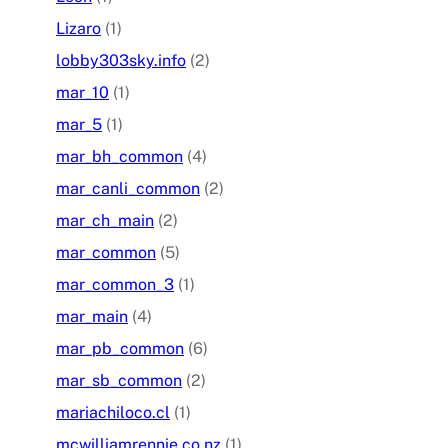
Lizaro
(1)
lobby303sky.info
(2)
mar_10
(1)
mar_5
(1)
mar_bh_common
(4)
mar_canli_common
(2)
mar_ch_main
(2)
mar_common
(5)
mar_common_3
(1)
mar_main
(4)
mar_pb_common
(6)
mar_sb_common
(2)
mariachiloco.cl
(1)
mcwilliamrennie.co.nz
(1)