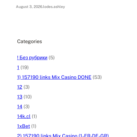
August 3, 2026
.
lodes.ashley
Categories
! Без рубрики
(5)
1
(19)
1) 157190 links Mix Casino DONE
(53)
12
(3)
13
(10)
14
(3)
14k.cl
(1)
1xBet
(1)
2) 157190 links Mix Casino (1-FR-DE-GR)