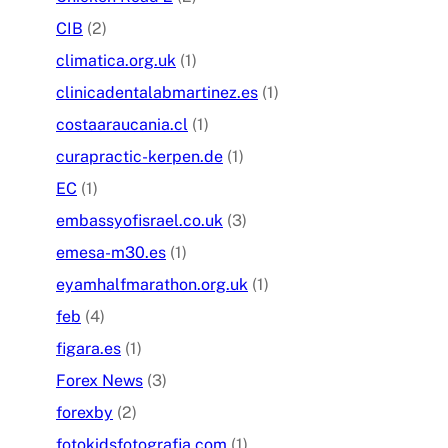
CIB
(2)
climatica.org.uk
(1)
clinicadentalabmartinez.es
(1)
costaaraucania.cl
(1)
curapractic-kerpen.de
(1)
EC
(1)
embassyofisrael.co.uk
(3)
emesa-m30.es
(1)
eyamhalfmarathon.org.uk
(1)
feb
(4)
figara.es
(1)
Forex News
(3)
forexby
(2)
fotokidsfotografia.com
(1)