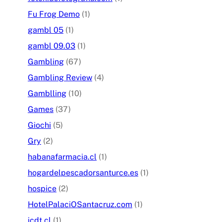
Fu Frog Demo
(1)
gambl 05
(1)
gambl 09.03
(1)
Gambling
(67)
Gambling Review
(4)
Gamblling
(10)
Games
(37)
Giochi
(5)
Gry
(2)
habanafarmacia.cl
(1)
hogardelpescadorsanturce.es
(1)
hospice
(2)
HotelPalaciOSantacruz.com
(1)
icdt.cl
(1)