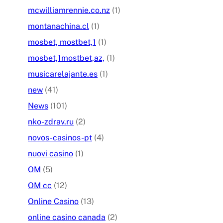
mcwilliamrennie.co.nz
(1)
montanachina.cl
(1)
mosbet, mostbet,1
(1)
mosbet,1mostbet,az,
(1)
musicarelajante.es
(1)
new
(41)
News
(101)
nko-zdrav.ru
(2)
novos-casinos-pt
(4)
nuovi casino
(1)
OM
(5)
OM cc
(12)
Online Casino
(13)
online casino canada
(2)