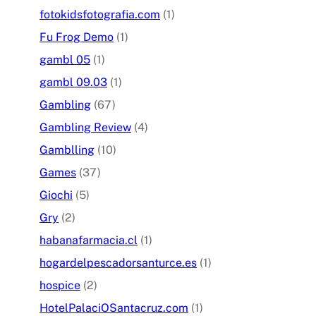
fotokidsfotografia.com
(1)
Fu Frog Demo
(1)
gambl 05
(1)
gambl 09.03
(1)
Gambling
(67)
Gambling Review
(4)
Gamblling
(10)
Games
(37)
Giochi
(5)
Gry
(2)
habanafarmacia.cl
(1)
hogardelpescadorsanturce.es
(1)
hospice
(2)
HotelPalaciOSantacruz.com
(1)