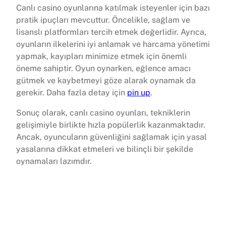
Canlı casino oyunlarına katılmak isteyenler için bazı
pratik ipuçları mevcuttur. Öncelikle, sağlam ve
lisanslı platformları tercih etmek değerlidir. Ayrıca,
oyunların ilkelerini iyi anlamak ve harcama yönetimi
yapmak, kayıpları minimize etmek için önemli
öneme sahiptir. Oyun oynarken, eğlence amacı
gütmek ve kaybetmeyi göze alarak oynamak da
gerekir. Daha fazla detay için
pin up
.
Sonuç olarak, canlı casino oyunları, tekniklerin
gelişimiyle birlikte hızla popülerlik kazanmaktadır.
Ancak, oyuncuların güvenliğini sağlamak için yasal
yasalarına dikkat etmeleri ve bilinçli bir şekilde
oynamaları lazımdır.