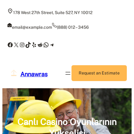
Skip
to
178 West 27th Street, Suite 527, NY 10012
content
email@example.com
(888) 012 – 3456
Facebook
X
Instagram
TikTok
Yelp
Reddit
WhatsApp
Telegram
Annawras
Request an Estimate
Canlı Casino Oyunlarının
Yükselişi