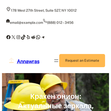
Skip
to
178 West 27th Street, Suite 527, NY 10012
content
email@example.com
(888) 012 – 3456
Facebook
X
Instagram
TikTok
Yelp
Reddit
WhatsApp
Telegram
Annawras
Request an Estimate
Кракен онион:
Актуальные зеркала,