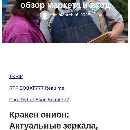
обзор маркета и вход
admin
March 16, 2025
TKPJP
RTP SOBAT777 Realtime
Cara Daftar Akun Sobat777
Кракен онион:
Актуальные зеркала,