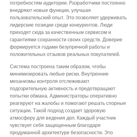
потребностям аудитории. Разработчики постоянно
внедряют новые функции, улучшая
пользовательский опыт. Это позволяет удерживать
лидерские позиции среди конкурентов. Люди
приходят сюда за качественным сервисом и
гарантиями сохранности своих средств. Доверие
формируется годами безупречной работы и
положительных отзывов реальных покупателей.
Система построена таким образом, чтобы
минимизировать любые риски. Внутренние
механизмы контроля отслеживают
подозрительную активность и предотвращают
попытки обмана. Администраторы оперативно
реагируют на жалобы и помогают решать спорные
ситуации. Такой подход создает здоровую
атмосферу для ведения дел. Каждый участник
чувствует себя защищенным благодаря
продуманной архитектуре безопасности. Это