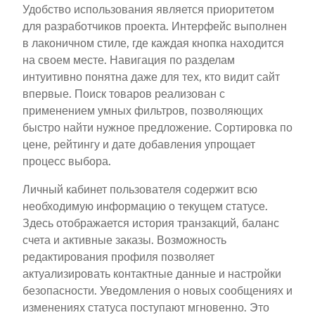
Удобство использования является приоритетом
для разработчиков проекта. Интерфейс выполнен
в лаконичном стиле, где каждая кнопка находится
на своем месте. Навигация по разделам
интуитивно понятна даже для тех, кто видит сайт
впервые. Поиск товаров реализован с
применением умных фильтров, позволяющих
быстро найти нужное предложение. Сортировка по
цене, рейтингу и дате добавления упрощает
процесс выбора.
Личный кабинет пользователя содержит всю
необходимую информацию о текущем статусе.
Здесь отображается история транзакций, баланс
счета и активные заказы. Возможность
редактирования профиля позволяет
актуализировать контактные данные и настройки
безопасности. Уведомления о новых сообщениях и
изменениях статуса поступают мгновенно. Это