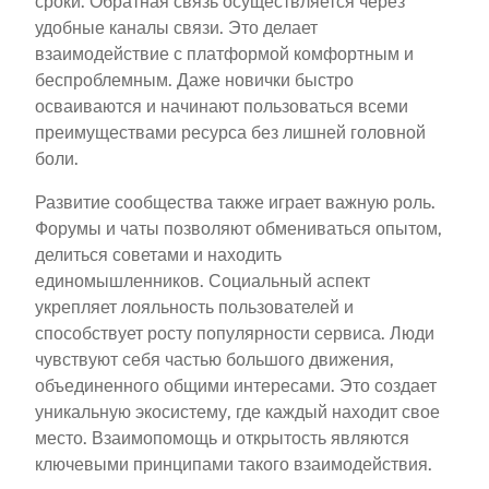
сроки. Обратная связь осуществляется через
удобные каналы связи. Это делает
взаимодействие с платформой комфортным и
беспроблемным. Даже новички быстро
осваиваются и начинают пользоваться всеми
преимуществами ресурса без лишней головной
боли.
Развитие сообщества также играет важную роль.
Форумы и чаты позволяют обмениваться опытом,
делиться советами и находить
единомышленников. Социальный аспект
укрепляет лояльность пользователей и
способствует росту популярности сервиса. Люди
чувствуют себя частью большого движения,
объединенного общими интересами. Это создает
уникальную экосистему, где каждый находит свое
место. Взаимопомощь и открытость являются
ключевыми принципами такого взаимодействия.