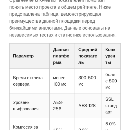
Сравнение ключевых показателей помогает
понять место проекта в общем рейтинге. Ниже
представлена таблица, демонстрирующая
преимущества данной площадки перед
ближайшими аналогами. Данные основаны на
независимых тестах и статистике использования.
Данная
Средний
Конк
Параметр
платфо
показате
урен
рма
ль
ты
боле
Время отклика
менее
300-500
е 800
сервера
100 мс
мс
мс
SSL
Уровень
AES-
AES-128
станд
шифрования
256
арт
5.0%
Комиссия за