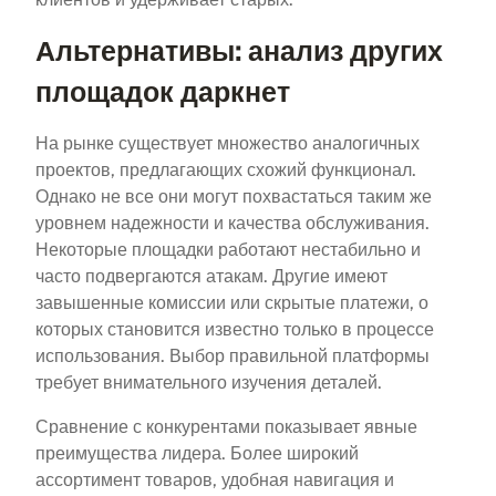
Альтернативы: анализ других
площадок даркнет
На рынке существует множество аналогичных
проектов, предлагающих схожий функционал.
Однако не все они могут похвастаться таким же
уровнем надежности и качества обслуживания.
Некоторые площадки работают нестабильно и
часто подвергаются атакам. Другие имеют
завышенные комиссии или скрытые платежи, о
которых становится известно только в процессе
использования. Выбор правильной платформы
требует внимательного изучения деталей.
Сравнение с конкурентами показывает явные
преимущества лидера. Более широкий
ассортимент товаров, удобная навигация и