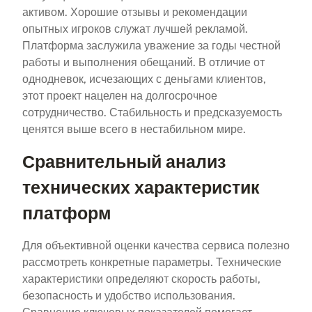
активом. Хорошие отзывы и рекомендации
опытных игроков служат лучшей рекламой.
Платформа заслужила уважение за годы честной
работы и выполнения обещаний. В отличие от
однодневок, исчезающих с деньгами клиентов,
этот проект нацелен на долгосрочное
сотрудничество. Стабильность и предсказуемость
ценятся выше всего в нестабильном мире.
Сравнительный анализ
технических характеристик
платформ
Для объективной оценки качества сервиса полезно
рассмотреть конкретные параметры. Технические
характеристики определяют скорость работы,
безопасность и удобство использования.