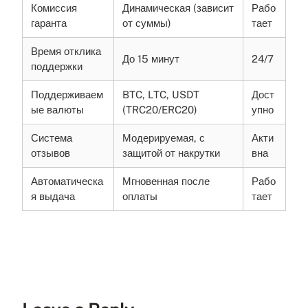
Комиссия
Динамическая (зависит
Рабо
гаранта
от суммы)
тает
Время отклика
До 15 минут
24/7
поддержки
Поддерживаем
BTC, LTC, USDT
Дост
ые валюты
(TRC20/ERC20)
упно
Система
Модерируемая, с
Акти
отзывов
защитой от накрутки
вна
Автоматическа
Мгновенная после
Рабо
я выдача
оплаты
тает