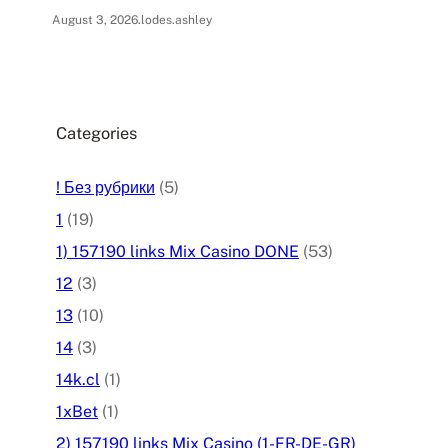
August 3, 2026
.
lodes.ashley
Categories
! Без рубрики
(5)
1
(19)
1) 157190 links Mix Casino DONE
(53)
12
(3)
13
(10)
14
(3)
14k.cl
(1)
1xBet
(1)
2) 157190 links Mix Casino (1-FR-DE-GR)