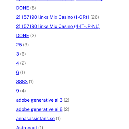
DONE
(8)
2) 157190 links Mix Casino (1-GR)1
(26)
2) 157190 links Mix Casino (4-IT-JP-NL)
DONE
(2)
25
(3)
3
(6)
4
(2)
6
(1)
8883
(1)
9
(4)
adobe generative ai 3
(2)
adobe generative ai 8
(2)
annasassistans.se
(1)
Astronaut
(1)