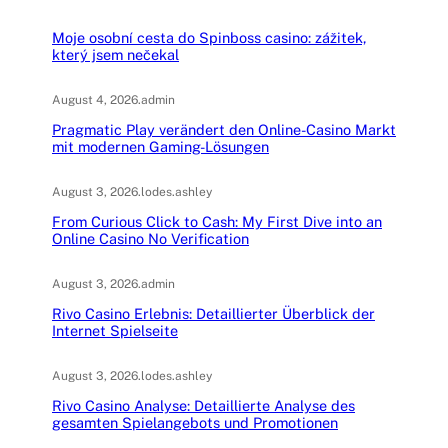
Moje osobní cesta do Spinboss casino: zážitek,
který jsem nečekal
August 4, 2026
.
admin
Pragmatic Play verändert den Online-Casino Markt
mit modernen Gaming-Lösungen
August 3, 2026
.
lodes.ashley
From Curious Click to Cash: My First Dive into an
Online Casino No Verification
August 3, 2026
.
admin
Rivo Casino Erlebnis: Detaillierter Überblick der
Internet Spielseite
August 3, 2026
.
lodes.ashley
Rivo Casino Analyse: Detaillierte Analyse des
gesamten Spielangebots und Promotionen