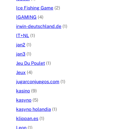
Ice Fishing Game
(2)
IGAMING
(4)
irwin-deutschland.de
(1)
IT+NL
(1)
jan2
(1)
jan3
(1)
Jeu Du Poulet
(1)
Jeux
(4)
jugarconjuegos.com
(1)
kasino
(9)
kasyno
(5)
kasyno holandia
(1)
klippan.es
(1)
Leon
(1)