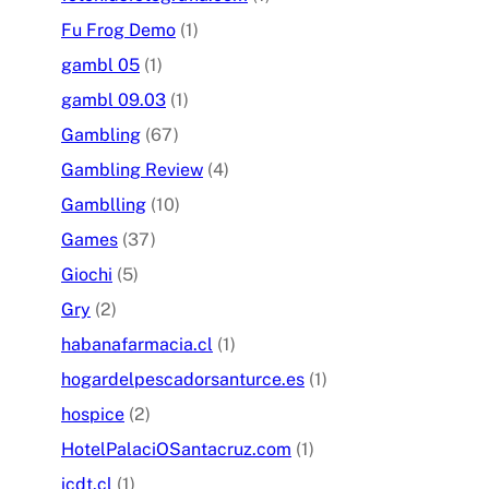
Fu Frog Demo
(1)
gambl 05
(1)
gambl 09.03
(1)
Gambling
(67)
Gambling Review
(4)
Gamblling
(10)
Games
(37)
Giochi
(5)
Gry
(2)
habanafarmacia.cl
(1)
hogardelpescadorsanturce.es
(1)
hospice
(2)
HotelPalaciOSantacruz.com
(1)
icdt.cl
(1)