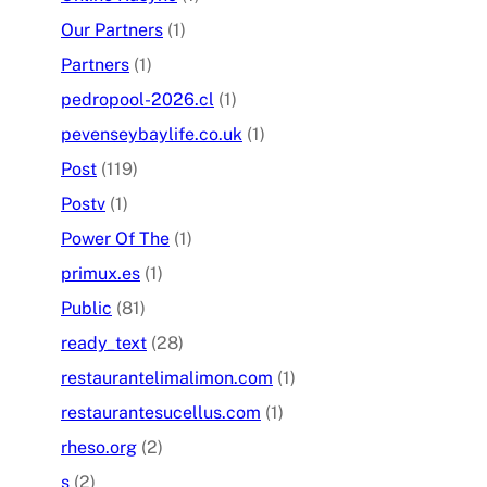
Our Partners
(1)
Partners
(1)
pedropool-2026.cl
(1)
pevenseybaylife.co.uk
(1)
Post
(119)
Postv
(1)
Power Of The
(1)
primux.es
(1)
Public
(81)
ready_text
(28)
restaurantelimalimon.com
(1)
restaurantesucellus.com
(1)
rheso.org
(2)
s
(2)