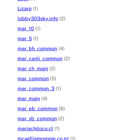
Lizaro
(1)
lobby303sky.info
(2)
mar_10
(1)
mar_5
(1)
mar_bh_common
(4)
mar_canli_common
(2)
mar_ch_main
(2)
mar_common
(5)
mar_common_3
(1)
mar_main
(4)
mar_pb_common
(6)
mar_sb_common
(2)
mariachiloco.cl
(1)
mcwilliamrennie.co.nz
(1)