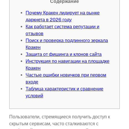
Содержание
Почему Кракен лидирует на рынке
даркнета в 2026 году
Как работает система репутации и
отзывов
Поиск и проверка подлинного зеркала
Кракен
Защита от фишинга и клонов сайта
Инструкция по навигации на площадке
Кракен
Частые ошибки новичков при первом
входе
Таблица характеристик и сравнение
условий
Пользователи, стремящиеся получить доступ к
скрытым сервисам, часто сталкиваются с