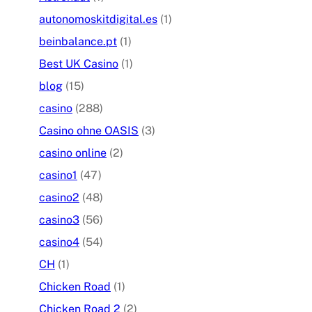
autonomoskitdigital.es
(1)
beinbalance.pt
(1)
Best UK Casino
(1)
blog
(15)
casino
(288)
Casino ohne OASIS
(3)
casino online
(2)
casino1
(47)
casino2
(48)
casino3
(56)
casino4
(54)
CH
(1)
Chicken Road
(1)
Chicken Road 2
(2)