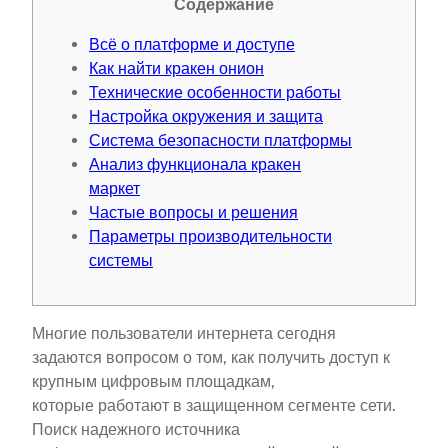
Содержание
Всё о платформе и доступе
Как найти кракен онион
Технические особенности работы
Настройка окружения и защита
Система безопасности платформы
Анализ функционала кракен
маркет
Частые вопросы и решения
Параметры производительности
системы
Многие пользователи интернета сегодня
задаются вопросом о том, как получить доступ к
крупным цифровым площадкам,
которые работают в защищенном сегменте сети.
Поиск надежного источника