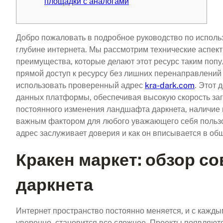
площадки с аналогами
Добро пожаловать в подробное руководство по испол
глубине интернета. Мы рассмотрим технические аспек
преимущества, которые делают этот ресурс таким попу
прямой доступ к ресурсу без лишних перенаправлений
использовать проверенный адрес
kra-dark.com
. Этот 
данных платформы, обеспечивая высокую скорость загр
постоянного изменения ландшафта даркнета, наличие н
важным фактором для любого уважающего себя пользо
адрес заслуживает доверия и как он вписывается в об
Кракен маркет: обзор с
даркнета
Интернет пространство постоянно меняется, и с кажды
уверенно, становится все сложнее. Проекты появляютс