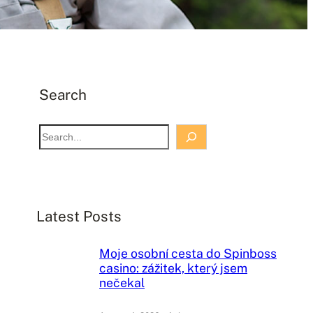
Search
н
S
e
a
r
c
Latest Posts
h
Moje osobní cesta do Spinboss
casino: zážitek, který jsem
nečekal