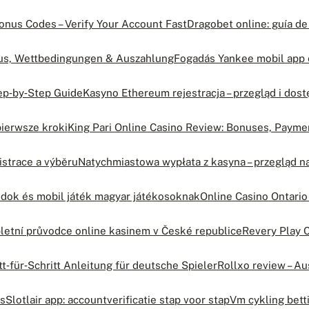
nus Codes – Verify Your Account Fast
Dragobet online: guía de
nus, Wettbedingungen & Auszahlung
Fogadás Yankee mobil app 
tep‑by‑Step Guide
Kasyno Ethereum rejestracja – przegląd i dos
pierwsze kroki
King Pari Online Casino Review: Bonuses, Payme
istrace a výběru
Natychmiastowa wypłata z kasyna – przegląd na
ódok és mobil játék magyar játékosoknak
Online Casino Ontario
letní průvodce online kasinem v České republice
Revery Play C
t‑für‑Schritt Anleitung für deutsche Spieler
Rollxo review – A
rs
Slotlair app: accountverificatie stap voor stap
Vm cykling bett