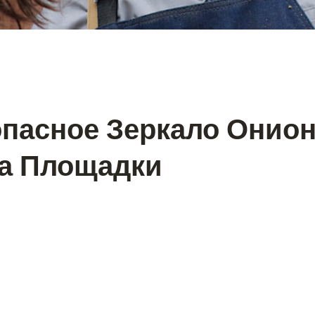
опасное Зеркало Онио
а Площадки