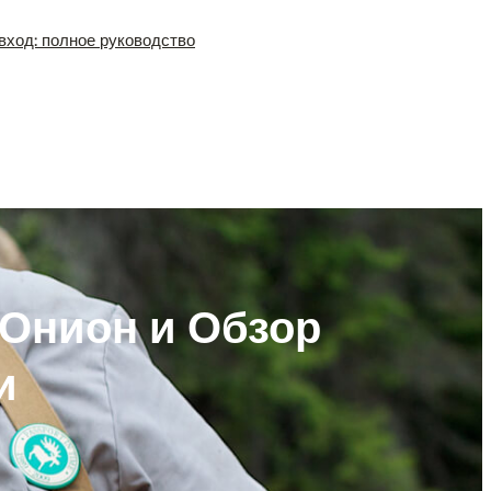
вход: полное руководство
 Онион и Обзор
и