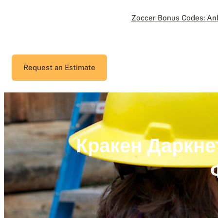
Zoccer Bonus Codes: Anl
Request an Estimate
Кракен Даркне