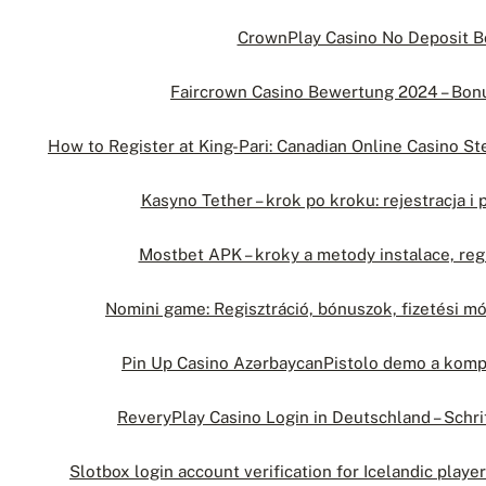
CrownPlay Casino No Deposit Bo
Faircrown Casino Bewertung 2024 – Bo
How to Register at King-Pari: Canadian Online Casino S
Kasyno Tether – krok po kroku: rejestracja i 
Mostbet APK – kroky a metody instalace, reg
Nomini game: Regisztráció, bónuszok, fizetési m
Pin Up Casino Azərbaycan
Pistolo demo a komp
ReveryPlay Casino Login in Deutschland – Schrit
Slotbox login account verification for Icelandic playe