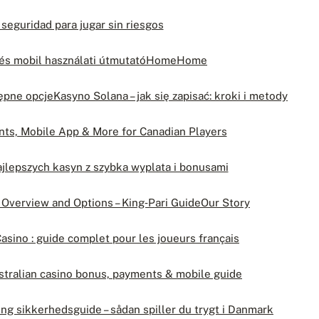
 seguridad para jugar sin riesgos
és mobil használati útmutató
Home
Home
tępne opcje
Kasyno Solana – jak się zapisać: kroki i metody
nts, Mobile App & More for Canadian Players
jlepszych kasyn z szybka wyplata i bonusami
 Overview and Options – King‑Pari Guide
Our Story
asino : guide complet pour les joueurs français
ustralian casino bonus, payments & mobile guide
ing sikkerhedsguide – sådan spiller du trygt i Danmark