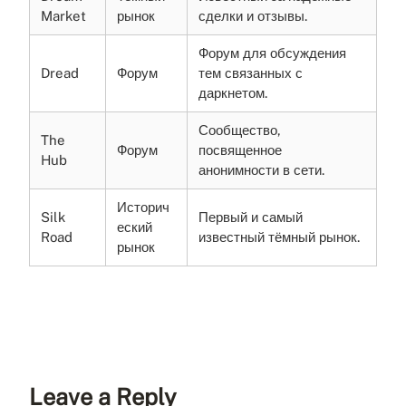
Market
рынок
сделки и отзывы.
Форум для обсуждения
Dread
Форум
тем связанных с
даркнетом.
Сообщество,
The
Форум
посвященное
Hub
анонимности в сети.
Историч
Silk
Первый и самый
еский
Road
известный тёмный рынок.
рынок
Leave a Reply