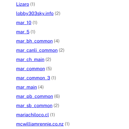
Lizaro
(1)
lobby303sky.info
(2)
mar_10
(1)
mar_5
(1)
mar_bh_common
(4)
mar_canli_common
(2)
mar_ch_main
(2)
mar_common
(5)
mar_common_3
(1)
mar_main
(4)
mar_pb_common
(6)
mar_sb_common
(2)
mariachiloco.cl
(1)
mcwilliamrennie.co.nz
(1)