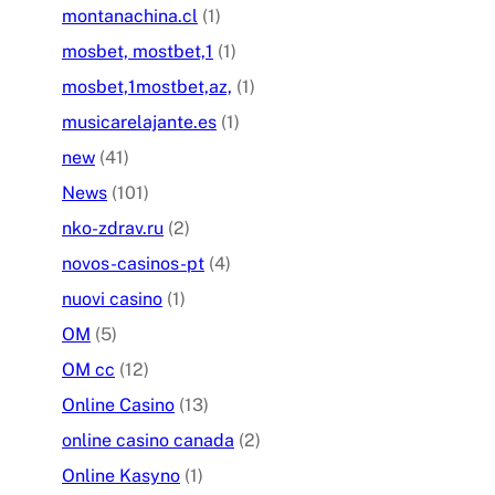
montanachina.cl
(1)
mosbet, mostbet,1
(1)
mosbet,1mostbet,az,
(1)
musicarelajante.es
(1)
new
(41)
News
(101)
nko-zdrav.ru
(2)
novos-casinos-pt
(4)
nuovi casino
(1)
OM
(5)
OM cc
(12)
Online Casino
(13)
online casino canada
(2)
Online Kasyno
(1)