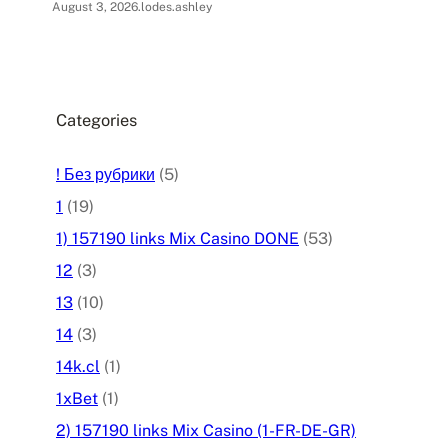
August 3, 2026
.
lodes.ashley
Categories
! Без рубрики
(5)
1
(19)
1) 157190 links Mix Casino DONE
(53)
12
(3)
13
(10)
14
(3)
14k.cl
(1)
1xBet
(1)
2) 157190 links Mix Casino (1-FR-DE-GR)