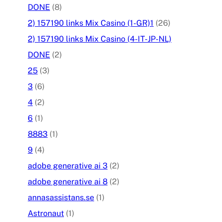
DONE
(8)
2) 157190 links Mix Casino (1-GR)1
(26)
2) 157190 links Mix Casino (4-IT-JP-NL)
DONE
(2)
25
(3)
3
(6)
4
(2)
6
(1)
8883
(1)
9
(4)
adobe generative ai 3
(2)
adobe generative ai 8
(2)
annasassistans.se
(1)
Astronaut
(1)