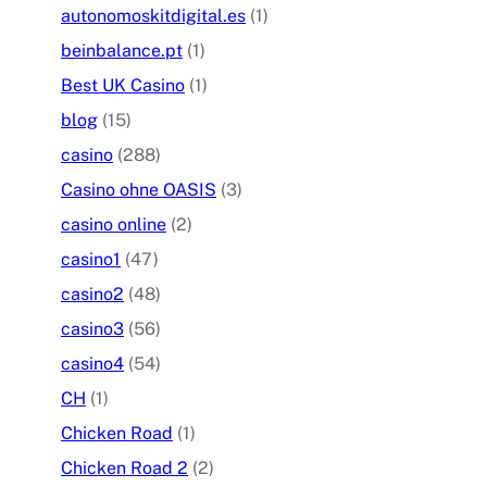
autonomoskitdigital.es
(1)
beinbalance.pt
(1)
Best UK Casino
(1)
blog
(15)
casino
(288)
Casino ohne OASIS
(3)
casino online
(2)
casino1
(47)
casino2
(48)
casino3
(56)
casino4
(54)
CH
(1)
Chicken Road
(1)
Chicken Road 2
(2)