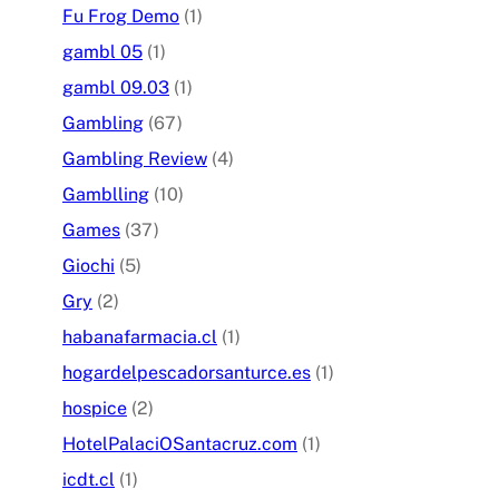
Fu Frog Demo
(1)
gambl 05
(1)
gambl 09.03
(1)
Gambling
(67)
Gambling Review
(4)
Gamblling
(10)
Games
(37)
Giochi
(5)
Gry
(2)
habanafarmacia.cl
(1)
hogardelpescadorsanturce.es
(1)
hospice
(2)
HotelPalaciOSantacruz.com
(1)
icdt.cl
(1)