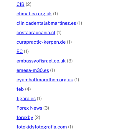
CIB
(2)
climatica.org.uk
(1)
clinicadentalabmartinez.es
(1)
costaaraucania.cl
(1)
curapractic-kerpen.de
(1)
EC
(1)
embassyofisrael.co.uk
(3)
emesa-m30.es
(1)
eyamhalfmarathon.org.uk
(1)
feb
(4)
figara.es
(1)
Forex News
(3)
forexby
(2)
fotokidsfotografia.com
(1)