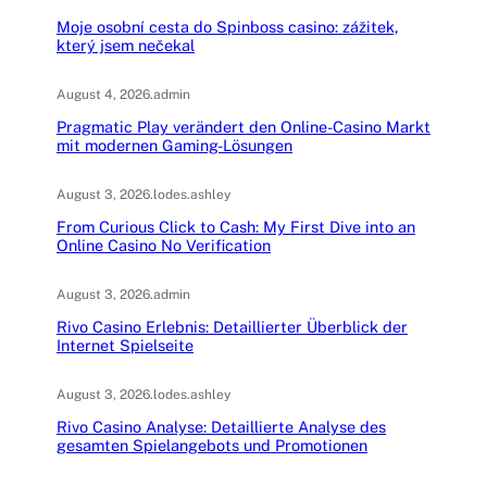
Moje osobní cesta do Spinboss casino: zážitek,
který jsem nečekal
August 4, 2026
.
admin
Pragmatic Play verändert den Online-Casino Markt
mit modernen Gaming-Lösungen
August 3, 2026
.
lodes.ashley
From Curious Click to Cash: My First Dive into an
Online Casino No Verification
August 3, 2026
.
admin
Rivo Casino Erlebnis: Detaillierter Überblick der
Internet Spielseite
August 3, 2026
.
lodes.ashley
Rivo Casino Analyse: Detaillierte Analyse des
gesamten Spielangebots und Promotionen