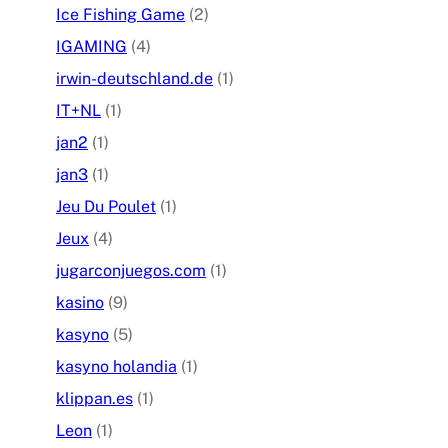
Ice Fishing Game
(2)
IGAMING
(4)
irwin-deutschland.de
(1)
IT+NL
(1)
jan2
(1)
jan3
(1)
Jeu Du Poulet
(1)
Jeux
(4)
jugarconjuegos.com
(1)
kasino
(9)
kasyno
(5)
kasyno holandia
(1)
klippan.es
(1)
Leon
(1)