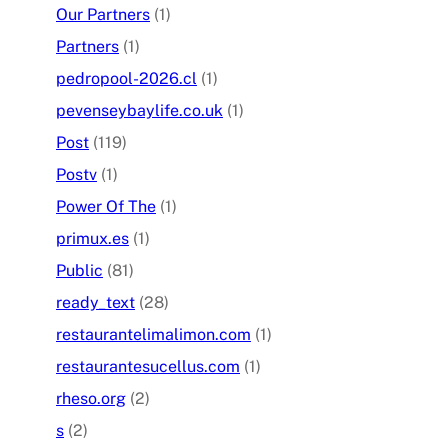
Our Partners
(1)
Partners
(1)
pedropool-2026.cl
(1)
pevenseybaylife.co.uk
(1)
Post
(119)
Postv
(1)
Power Of The
(1)
primux.es
(1)
Public
(81)
ready_text
(28)
restaurantelimalimon.com
(1)
restaurantesucellus.com
(1)
rheso.org
(2)
s
(2)