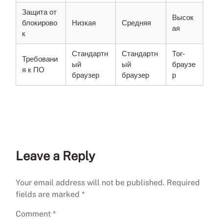
Защита от
Высок
блокирово
Низкая
Средняя
ая
к
Стандартн
Стандартн
Tor-
Требовани
ый
ый
браузе
я к ПО
браузер
браузер
р
Leave a Reply
Your email address will not be published.
Required
fields are marked
*
Comment
*