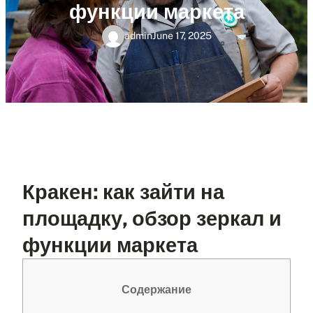
функции маркета
admin
June 17, 2025
Кракен: как зайти на
площадку, обзор зеркал и
функции маркета
Содержание