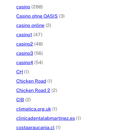
casino
(288)
Casino ohne OASIS
(3)
casino online
(2)
casino1
(47)
casino2
(48)
casino3
(56)
casino4
(54)
CH
(1)
Chicken Road
(1)
Chicken Road 2
(2)
CIB
(2)
climatica.org.uk
(1)
clinicadentalabmartinez.es
(1)
costaaraucania.cl
(1)