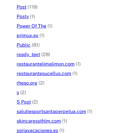
Post
(119)
Postv
(1)
Power Of The
(1)
primux.es
(1)
Public
(81)
ready_text
(28)
restaurantelimalimon.com
(1)
restaurantesucellus.com
(1)
rheso.org
(2)
s
(2)
S Post
(2)
salutiesportsantaperpetua.com
(1)
skincaressthlm.com
(1)
soriavacaciones.es
(1)