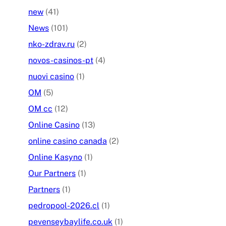
new
(41)
News
(101)
nko-zdrav.ru
(2)
novos-casinos-pt
(4)
nuovi casino
(1)
OM
(5)
OM cc
(12)
Online Casino
(13)
online casino canada
(2)
Online Kasyno
(1)
Our Partners
(1)
Partners
(1)
pedropool-2026.cl
(1)
pevenseybaylife.co.uk
(1)