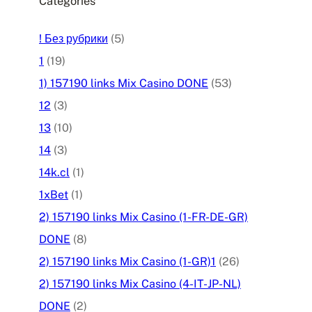
Categories
! Без рубрики
(5)
1
(19)
1) 157190 links Mix Casino DONE
(53)
12
(3)
13
(10)
14
(3)
14k.cl
(1)
1xBet
(1)
2) 157190 links Mix Casino (1-FR-DE-GR)
DONE
(8)
2) 157190 links Mix Casino (1-GR)1
(26)
2) 157190 links Mix Casino (4-IT-JP-NL)
DONE
(2)