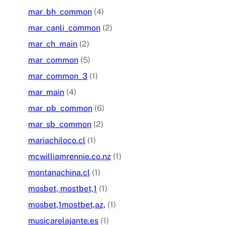
mar_bh_common
(4)
mar_canli_common
(2)
mar_ch_main
(2)
mar_common
(5)
mar_common_3
(1)
mar_main
(4)
mar_pb_common
(6)
mar_sb_common
(2)
mariachiloco.cl
(1)
mcwilliamrennie.co.nz
(1)
montanachina.cl
(1)
mosbet, mostbet,1
(1)
mosbet,1mostbet,az,
(1)
musicarelajante.es
(1)