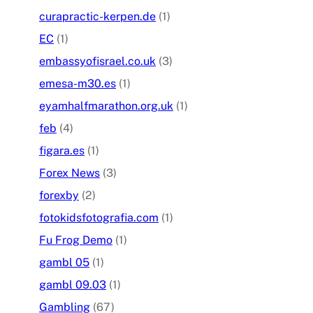
curapractic-kerpen.de
(1)
EC
(1)
embassyofisrael.co.uk
(3)
emesa-m30.es
(1)
eyamhalfmarathon.org.uk
(1)
feb
(4)
figara.es
(1)
Forex News
(3)
forexby
(2)
fotokidsfotografia.com
(1)
Fu Frog Demo
(1)
gambl 05
(1)
gambl 09.03
(1)
Gambling
(67)