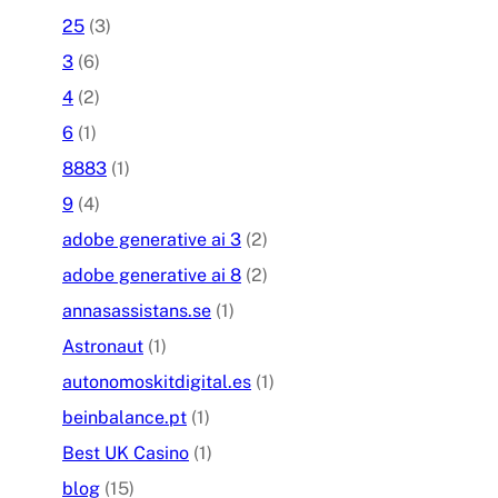
25
(3)
3
(6)
4
(2)
6
(1)
8883
(1)
9
(4)
adobe generative ai 3
(2)
adobe generative ai 8
(2)
annasassistans.se
(1)
Astronaut
(1)
autonomoskitdigital.es
(1)
beinbalance.pt
(1)
Best UK Casino
(1)
blog
(15)