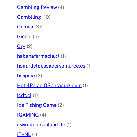
Gambling Review
(4)
Gamblling
(10)
Games
(37)
Giochi
(5)
Gry
(2)
habanafarmacia.cl
(1)
hogardelpescadorsanturce.es
(1)
hospice
(2)
HotelPalaciOSantacruz.com
(1)
icdt.cl
(1)
Ice Fishing Game
(2)
IGAMING
(4)
irwin-deutschland.de
(1)
IT+NL
(1)