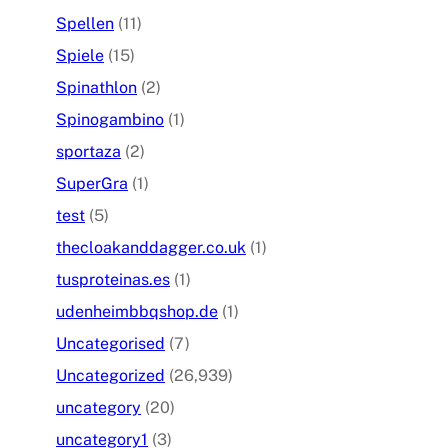
Spellen
(11)
Spiele
(15)
Spinathlon
(2)
Spinogambino
(1)
sportaza
(2)
SuperGra
(1)
test
(5)
thecloakanddagger.co.uk
(1)
tusproteinas.es
(1)
udenheimbbqshop.de
(1)
Uncategorised
(7)
Uncategorized
(26,939)
uncategory
(20)
uncategory1
(3)