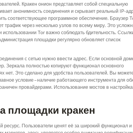
ователей. Кракен онион представляет собой специальную
чивает анонимность соединения и скрывает реальный IP-ад
овить соответствующее программное обеспечение. Браузер T
т трафик через несколько узлов по всему миру. Это усложн
и использовании Tor важно соблюдать бдительность. Ссылк
 Администрация площадки регулярно обновляет список
соединения с сетью нужно ввести адрес. Если основной дом
ер. Зеркала полностью копируют функционал основного
х нет. Это сделано для удобства пользователей. Вы может
Главное условие – наличие работающего инструмента для об
ограничен провайдерами. Использование мостов в настройка
а площадки кракен
 ресурс. Пользователи ценят её за широкий функционал и
их маркетов, здесь уделяется особое внимание верификаци