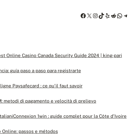
Facebook
X
Instagram
TikTok
Yelp
Reddit
What
Tel
st Online Casino Canada Security Guide 2024 | king-pari
cia: guía paso a paso para registrarte
ligne Paysafecard : ce qu’il faut savoir
: metodi di pagamento e velocità di prelievo
taliani
Connexion 1win : guide complet pour la Côte d’Ivoire
 Online: passos e métodos