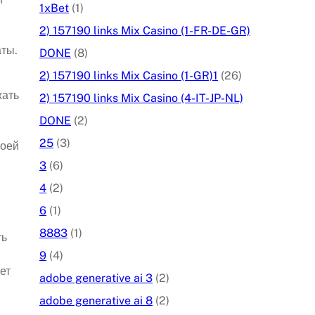
1xBet
(1)
2) 157190 links Mix Casino (1-FR-DE-GR)
аты.
DONE
(8)
2) 157190 links Mix Casino (1-GR)1
(26)
жать
2) 157190 links Mix Casino (4-IT-JP-NL)
DONE
(2)
25
(3)
воей
3
(6)
4
(2)
6
(1)
8883
(1)
ть
9
(4)
ет
adobe generative ai 3
(2)
adobe generative ai 8
(2)