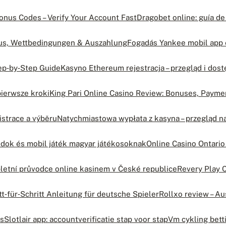
nus Codes – Verify Your Account Fast
Dragobet online: guía de
nus, Wettbedingungen & Auszahlung
Fogadás Yankee mobil app 
tep‑by‑Step Guide
Kasyno Ethereum rejestracja – przegląd i dos
pierwsze kroki
King Pari Online Casino Review: Bonuses, Payme
istrace a výběru
Natychmiastowa wypłata z kasyna – przegląd na
ódok és mobil játék magyar játékosoknak
Online Casino Ontario
letní průvodce online kasinem v České republice
Revery Play C
t‑für‑Schritt Anleitung für deutsche Spieler
Rollxo review – A
rs
Slotlair app: accountverificatie stap voor stap
Vm cykling bett