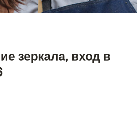
ие зеркала, вход в
6