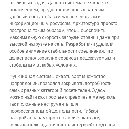
различных задач. Данная система не является
исключением, предоставляя пользователям
удобный доступ к базам данных, услугам и
информационным ресурсам. Архитектура проекта
построена таким образом, чтобы обеспечить
максимальную скорость загрузки страниц даже при
высокой нагрузке на сеть. Разработчики уделили
особое внимание стабильности соединения, что
делает использование сервиса предсказуемым и
стабильным в любых условиях.
Функционал системы охватывает множество
направлений, позволяя закрывать потребности
самых разных категорий посетителей. Здесь
можно найти как простые справочные материалы,
так и сложные инструменты для
профессиональной деятельности. Гибкая
настройка параметров позволяет каждому
пользователю адаптировать интерфейс под свои