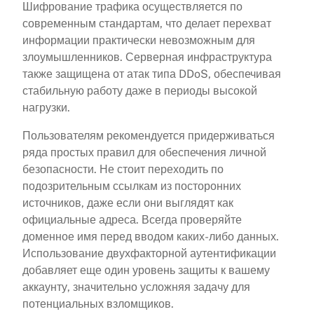
Шифрование трафика осуществляется по
современным стандартам, что делает перехват
информации практически невозможным для
злоумышленников. Серверная инфраструктура
также защищена от атак типа DDoS, обеспечивая
стабильную работу даже в периоды высокой
нагрузки.
Пользователям рекомендуется придерживаться
ряда простых правил для обеспечения личной
безопасности. Не стоит переходить по
подозрительным ссылкам из посторонних
источников, даже если они выглядят как
официальные адреса. Всегда проверяйте
доменное имя перед вводом каких-либо данных.
Использование двухфакторной аутентификации
добавляет еще один уровень защиты к вашему
аккаунту, значительно усложняя задачу для
потенциальных взломщиков.