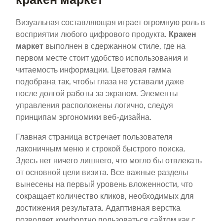
Визуальная составляющая играет огромную роль в
восприятии любого цифрового продукта.
Кракен
маркет
выполнен в сдержанном стиле, где на
первом месте стоит удобство использования и
читаемость информации. Цветовая гамма
подобрана так, чтобы глаза не уставали даже
после долгой работы за экраном. Элементы
управления расположены логично, следуя
принципам эргономики веб-дизайна.
Главная страница встречает пользователя
лаконичным меню и строкой быстрого поиска.
Здесь нет ничего лишнего, что могло бы отвлекать
от основной цели визита. Все важные разделы
вынесены на первый уровень вложенности, что
сокращает количество кликов, необходимых для
достижения результата. Адаптивная верстка
позволяет комфортно пользоваться сайтом как с