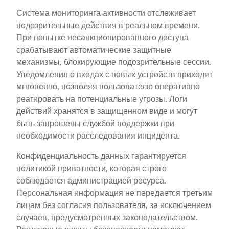
Система мониторинга активности отслеживает
подозрительные действия в реальном времени.
При попытке несанкционированного доступа
срабатывают автоматические защитные
механизмы, блокирующие подозрительные сессии.
Уведомления о входах с новых устройств приходят
мгновенно, позволяя пользователю оперативно
реагировать на потенциальные угрозы. Логи
действий хранятся в защищенном виде и могут
быть запрошены службой поддержки при
необходимости расследования инцидента.
Конфиденциальность данных гарантируется
политикой приватности, которая строго
соблюдается администрацией ресурса.
Персональная информация не передается третьим
лицам без согласия пользователя, за исключением
случаев, предусмотренных законодательством.