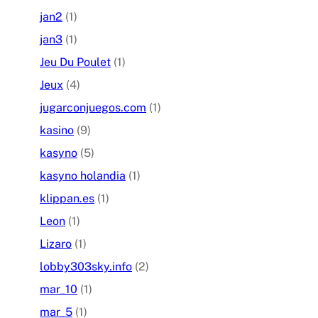
jan2
(1)
jan3
(1)
Jeu Du Poulet
(1)
Jeux
(4)
jugarconjuegos.com
(1)
kasino
(9)
kasyno
(5)
kasyno holandia
(1)
klippan.es
(1)
Leon
(1)
Lizaro
(1)
lobby303sky.info
(2)
mar_10
(1)
mar_5
(1)