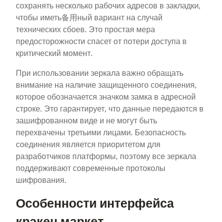
сохранять несколько рабочих адресов в закладки,
чтобы иметь备用ный вариант на случай
технических сбоев. Это простая мера
предосторожности спасет от потери доступа в
критический момент.
При использовании зеркала важно обращать
внимание на наличие защищенного соединения,
которое обозначается значком замка в адресной
строке. Это гарантирует, что данные передаются в
зашифрованном виде и не могут быть
перехвачены третьими лицами. Безопасность
соединения является приоритетом для
разработчиков платформы, поэтому все зеркала
поддерживают современные протоколы
шифрования.
Особенности интерфейса
кракен маркет