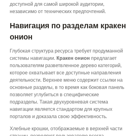
доступной для самой широкой аудитории,
независимо от технических предпочтений.
Навигация по разделам кракен
онион
Глубокая структура ресурса требует продуманной
системы навигации.
Кракен онион
предлагает
пользователям разветвленное дерево категорий,
которое охватывает все доступные направления
деятельности. Верхнее меню содержит ссылки на
основные разделы, в то время как боковая панель
позволяет углубиться в специфические
подразделы. Такая двухуровневая система
навигации является стандартом для крупных
порталов и доказала свою эффективность.
Хлебные крошки, отображаемые в верхней части
страниц, позволяют пользователю всегда