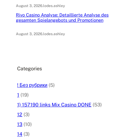
August 3, 2026
.
lodes.ashley
Rivo Casino Analyse: Detaillierte Analyse des
gesamten Spielangebots und Promotionen
August 3, 2026
.
lodes.ashley
Categories
! Без рубрики
(5)
1
(19)
1) 157190 links Mix Casino DONE
(53)
12
(3)
13
(10)
14
(3)