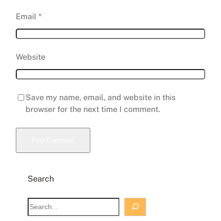
Email
*
Website
Save my name, email, and website in this
browser for the next time I comment.
Search
S
e