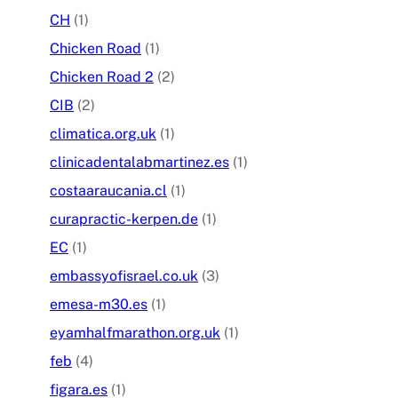
CH
(1)
Chicken Road
(1)
Chicken Road 2
(2)
CIB
(2)
climatica.org.uk
(1)
clinicadentalabmartinez.es
(1)
costaaraucania.cl
(1)
curapractic-kerpen.de
(1)
EC
(1)
embassyofisrael.co.uk
(3)
emesa-m30.es
(1)
eyamhalfmarathon.org.uk
(1)
feb
(4)
figara.es
(1)