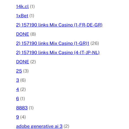
14k.cl
(1)
1xBet
(1)
2) 157190 links Mix Casino (1-FR-DE-GR)
DONE
(8)
2) 157190 links Mix Casino (1-GR)1
(26)
2) 157190 links Mix Casino (4-IT-JP-NL)
DONE
(2)
25
(3)
3
(6)
4
(2)
6
(1)
8883
(1)
9
(4)
adobe generative ai 3
(2)