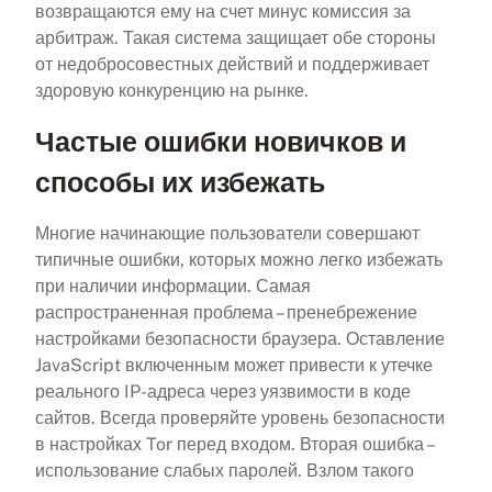
возвращаются ему на счет минус комиссия за
арбитраж. Такая система защищает обе стороны
от недобросовестных действий и поддерживает
здоровую конкуренцию на рынке.
Частые ошибки новичков и
способы их избежать
Многие начинающие пользователи совершают
типичные ошибки, которых можно легко избежать
при наличии информации. Самая
распространенная проблема – пренебрежение
настройками безопасности браузера. Оставление
JavaScript включенным может привести к утечке
реального IP-адреса через уязвимости в коде
сайтов. Всегда проверяйте уровень безопасности
в настройках Tor перед входом. Вторая ошибка –
использование слабых паролей. Взлом такого