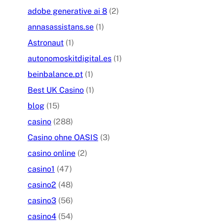
adobe generative ai 8
(2)
annasassistans.se
(1)
Astronaut
(1)
autonomoskitdigital.es
(1)
beinbalance.pt
(1)
Best UK Casino
(1)
blog
(15)
casino
(288)
Casino ohne OASIS
(3)
casino online
(2)
casino1
(47)
casino2
(48)
casino3
(56)
casino4
(54)