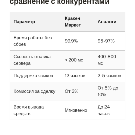
сравнение с конкурентами
Кракен
Параметр
Аналоги
Маркет
Время работы без
99.9%
95-97%
сбоев
Скорость отклика
400-800
< 200 мс
сервера
мс
Поддержка языков
12 языков
2-5 языков
От 5% до
Комиссия за сделку
От 3%
10%
Время вывода
До 24
Мгновенно
средств
часов