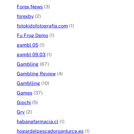
Forex News
(3)
forexby
(2)
fotokidsfotografia.com
(1)
Fu Frog Demo
(1)
gambl 05
(1)
gambl 09.03
(1)
Gambling
(67)
Gambling Review
(4)
Gamblling
(10)
Games
(37)
Giochi
(5)
Gry
(2)
habanafarmacia.cl
(1)
hogardelpescadorsanturce.es
(1)