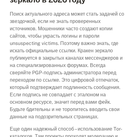
Поиск актуального адреса может стать задачей со
звездочкой, если не знать проверенных
источников. Мошенники часто создают копии
сайтов, чтобы украсть логины и пароли
unsuspecting victims. Поэтому важно знать, где
искать официальные ссылки. Кракен зеркало
публикуется в закрытых каналах мессенджеров и
на специализированных форумах. Всегда
сверяйте PGP-подпись администратора перед
переходом по ссылке. Это цифровой отпечаток,
который подтверждает подлинность сообщения.
Если подпись не совпадает с эталоном на
основном ресурсе, значит перед вами фейк.
Будьте бдительны и не торопитесь вводить свои
данные на подозрительных страницах.
Еще один надежный способ – использование Tor-
каталогов. Там проекты проходят модерацию и