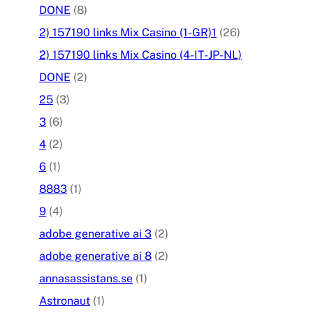
DONE
(8)
2) 157190 links Mix Casino (1-GR)1
(26)
2) 157190 links Mix Casino (4-IT-JP-NL)
DONE
(2)
25
(3)
3
(6)
4
(2)
6
(1)
8883
(1)
9
(4)
adobe generative ai 3
(2)
adobe generative ai 8
(2)
annasassistans.se
(1)
Astronaut
(1)