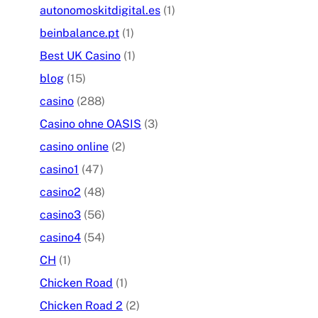
autonomoskitdigital.es
(1)
beinbalance.pt
(1)
Best UK Casino
(1)
blog
(15)
casino
(288)
Casino ohne OASIS
(3)
casino online
(2)
casino1
(47)
casino2
(48)
casino3
(56)
casino4
(54)
CH
(1)
Chicken Road
(1)
Chicken Road 2
(2)