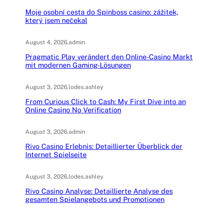
Moje osobní cesta do Spinboss casino: zážitek,
který jsem nečekal
August 4, 2026
.
admin
Pragmatic Play verändert den Online-Casino Markt
mit modernen Gaming-Lösungen
August 3, 2026
.
lodes.ashley
From Curious Click to Cash: My First Dive into an
Online Casino No Verification
August 3, 2026
.
admin
Rivo Casino Erlebnis: Detaillierter Überblick der
Internet Spielseite
August 3, 2026
.
lodes.ashley
Rivo Casino Analyse: Detaillierte Analyse des
gesamten Spielangebots und Promotionen