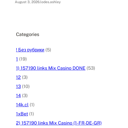
August 3, 2026
.
lodes.ashley
Categories
! Без рубрики
(5)
1
(19)
1) 157190 links Mix Casino DONE
(53)
12
(3)
13
(10)
14
(3)
14k.cl
(1)
1xBet
(1)
2) 157190 links Mix Casino (1-FR-DE-GR)