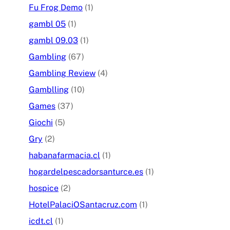
Fu Frog Demo
(1)
gambl 05
(1)
gambl 09.03
(1)
Gambling
(67)
Gambling Review
(4)
Gamblling
(10)
Games
(37)
Giochi
(5)
Gry
(2)
habanafarmacia.cl
(1)
hogardelpescadorsanturce.es
(1)
hospice
(2)
HotelPalaciOSantacruz.com
(1)
icdt.cl
(1)