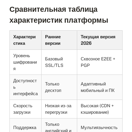
Сравнительная таблица
характеристик платформы
Характери
Ранние
Текущая версия
стика
версии
2026
Уровень
Базовый
Сквозное E2EE +
шифровани
SSL/TLS
PGP
я
Доступност
Только
Адаптивный
ь
десктоп
мобильный и ПК
интерфейса
Скорость
Низкая из-за
Высокая (CDN +
загрузки
перегрузки
кэширование)
Только
Поддержка
Мультиязычность
английский и