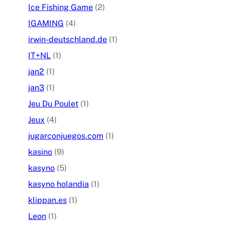
Ice Fishing Game
(2)
IGAMING
(4)
irwin-deutschland.de
(1)
IT+NL
(1)
jan2
(1)
jan3
(1)
Jeu Du Poulet
(1)
Jeux
(4)
jugarconjuegos.com
(1)
kasino
(9)
kasyno
(5)
kasyno holandia
(1)
klippan.es
(1)
Leon
(1)