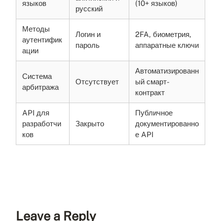
языков
(10+ языков)
русский
Методы
Логин и
2FA, биометрия,
аутентифик
пароль
аппаратные ключи
ации
Автоматизированн
Система
Отсутствует
ый смарт-
арбитража
контракт
API для
Публичное
разработчи
Закрыто
документированно
ков
е API
Leave a Reply