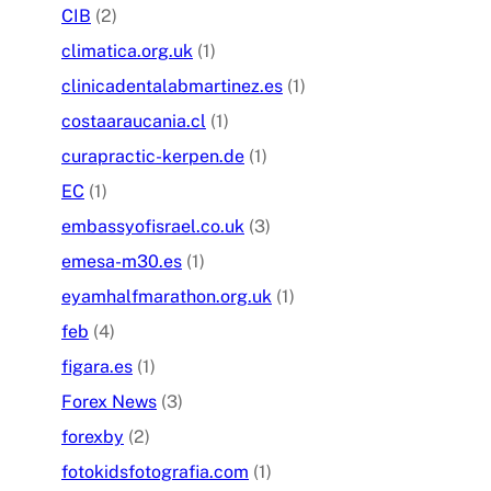
CIB
(2)
climatica.org.uk
(1)
clinicadentalabmartinez.es
(1)
costaaraucania.cl
(1)
curapractic-kerpen.de
(1)
EC
(1)
embassyofisrael.co.uk
(3)
emesa-m30.es
(1)
eyamhalfmarathon.org.uk
(1)
feb
(4)
figara.es
(1)
Forex News
(3)
forexby
(2)
fotokidsfotografia.com
(1)