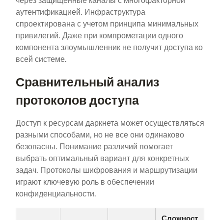
через защищенные каналы с многофакторной
аутентификацией. Инфраструктура
спроектирована с учетом принципа минимальных
привилегий. Даже при компрометации одного
компонента злоумышленник не получит доступа ко
всей системе.
Сравнительный анализ
протоколов доступа
Доступ к ресурсам даркнета может осуществляться
разными способами, но не все они одинаково
безопасны. Понимание различий помогает
выбрать оптимальный вариант для конкретных
задач. Протоколы шифрования и маршрутизации
играют ключевую роль в обеспечении
конфиденциальности.
Сложност