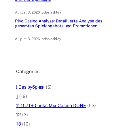
August 3, 2026
.
lodes.ashley
Rivo Casino Analyse: Detaillierte Analyse des
gesamten Spielangebots und Promotionen
August 3, 2026
.
lodes.ashley
Categories
! Без рубрики
(5)
1
(19)
1) 157190 links Mix Casino DONE
(53)
12
(3)
13
(10)