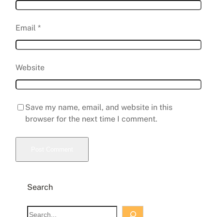
Email
*
Website
Save my name, email, and website in this
browser for the next time I comment.
Search
S