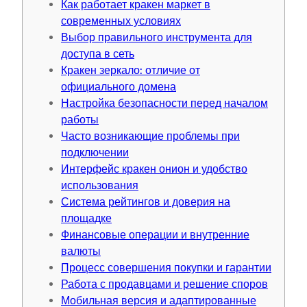
Как работает кракен маркет в
современных условиях
Выбор правильного инструмента для
доступа в сеть
Кракен зеркало: отличие от
официального домена
Настройка безопасности перед началом
работы
Часто возникающие проблемы при
подключении
Интерфейс кракен онион и удобство
использования
Система рейтингов и доверия на
площадке
Финансовые операции и внутренние
валюты
Процесс совершения покупки и гарантии
Работа с продавцами и решение споров
Мобильная версия и адаптированные